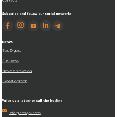
Contacts
Subscribe and follow our social networks:
NEWS
Ebs Digest
Ebs news
News on taxation
Expert opinion
Write us a letter or call the hotline:
info@ebskyiv.com