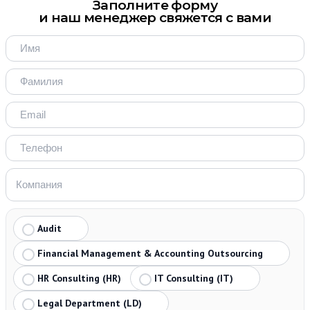
Заполните форму
и наш менеджер свяжется с вами
Audit
Financial Management & Accounting Outsourcing
HR Consulting (HR)
IT Consulting (IT)
Legal Department (LD)