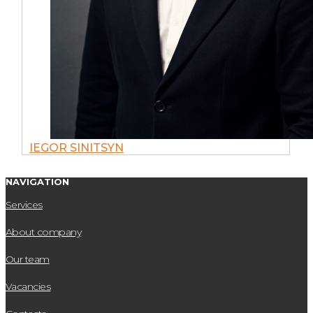
IEGOR SINITSYN
NAVIGATION
Services
About company
Our team
Vacancies