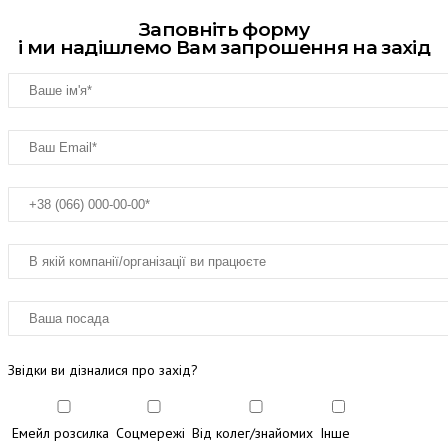
Заповніть форму
і ми надішлемо Вам запрошення на захід
Звідки ви дізналися про захід?
Емейл розсилка
Соцмережі
Від колег/знайомих
Інше