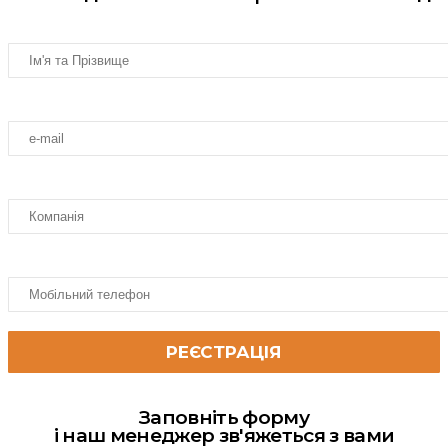
Заповніть форму
і наш менеджер зв'яжеться з вами