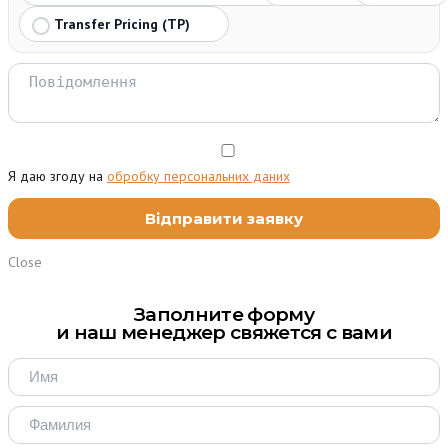
Transfer Pricing (TP)
Я даю згоду на
обробку персональних даних
Close
Заполните форму
и наш менеджер свяжется с вами