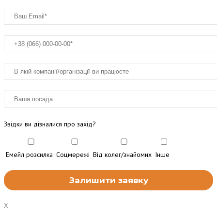
Звідки ви дізналися про захід?
Емейл розсилка
Соцмережі
Від колег/знайомих
Інше
X