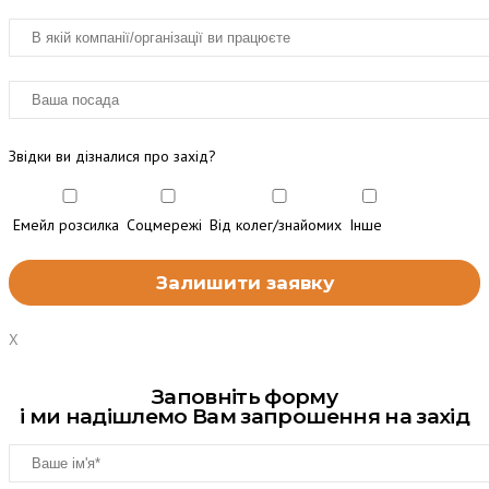
Звідки ви дізналися про захід?
Емейл розсилка
Соцмережі
Від колег/знайомих
Інше
X
Заповніть форму
і ми надішлемо Вам запрошення на захід