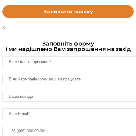
X
Заповніть форму
і ми надішлемо Вам запрошення на захід