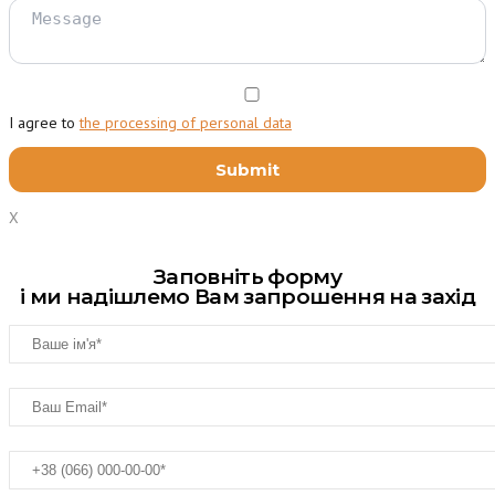
I agree to
the processing of personal data
X
Заповніть форму
і ми надішлемо Вам запрошення на захід