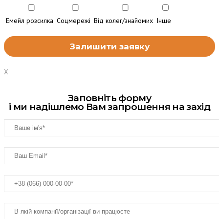
Емейл розсилка
Соцмережі
Від колег/знайомих
Інше
X
Заповніть форму
і ми надішлемо Вам запрошення на захід