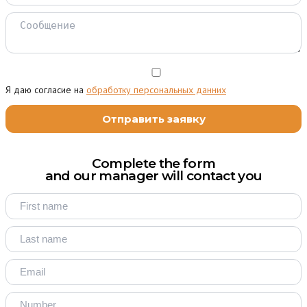
Я даю согласие на
обработку персональных данних
Complete the form
and our manager will contact you