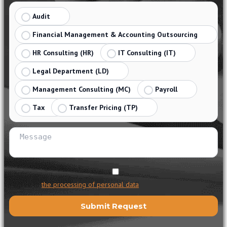
Audit
Financial Management & Accounting Outsourcing
HR Consulting (HR)
IT Consulting (IT)
Legal Department (LD)
Management Consulting (MC)
Payroll
Tax
Transfer Pricing (TP)
I agree to
the processing of personal data