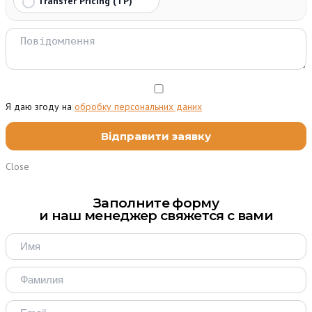
Transfer Pricing (TP)
Я даю згоду на
обробку персональних даних
Close
Заполните форму
и наш менеджер свяжется с вами