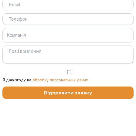
Я даю згоду на
обробку персональних даних