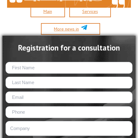
Main
Services
More news in
Registration for a consultation