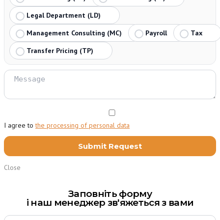
Legal Department (LD)
Management Consulting (MC)
Payroll
Tax
Transfer Pricing (TP)
I agree to
the processing of personal data
Close
Заповніть форму
і наш менеджер зв'яжеться з вами