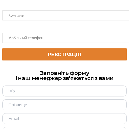
Заповніть форму
і наш менеджер зв'яжеться з вами