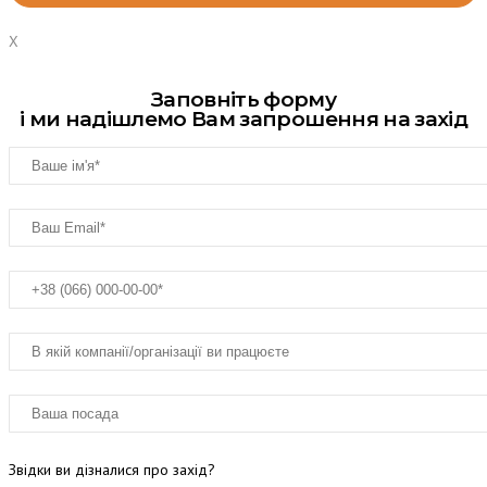
X
Заповніть форму
і ми надішлемо Вам запрошення на захід
Звідки ви дізналися про захід?