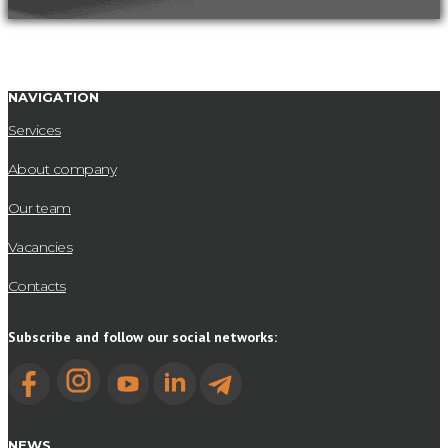
NAVIGATION
Services
About company
Our team
Vacancies
Contacts
Subscribe and follow our social networks:
NEWS