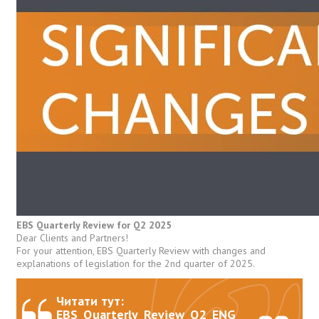
EBS Quarterly Review for Q2 2025
Dear Clients and Partners!
For your attention, EBS Quarterly Review with changes and
explanations of legislation for the 2nd quarter of 2025.
Читати тут:
EBS_Quarterly_Review_Q2_ENG