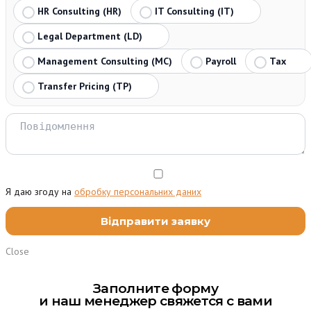
HR Consulting (HR)
IT Consulting (IT)
Legal Department (LD)
Management Consulting (MC)
Payroll
Tax
Transfer Pricing (TP)
Я даю згоду на
обробку персональних даних
Close
Заполните форму
и наш менеджер свяжется с вами