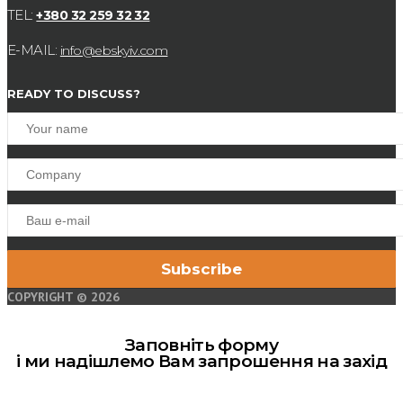
TEL:
+380 32 259 32 32
E-MAIL:
info@ebskyiv.com
READY TO DISCUSS?
COPYRIGHT © 2026
Заповніть форму
і ми надішлемо Вам запрошення на захід