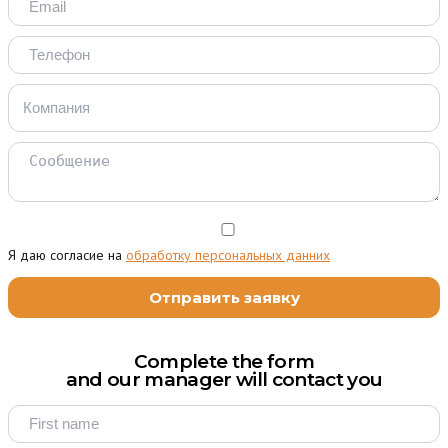
Я даю согласие на
обработку персональных данних
Complete the form
and our manager will contact you