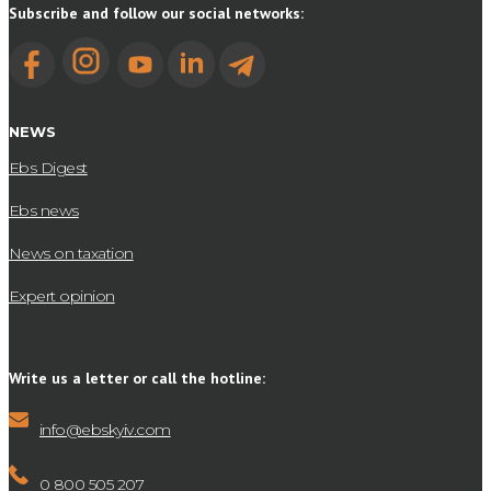
Subscribe and follow our social networks:
NEWS
Ebs Digest
Ebs news
News on taxation
Expert opinion
Write us a letter or call the hotline:
info@ebskyiv.com
0 800 505 207