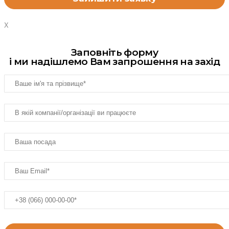
X
Заповніть форму
і ми надішлемо Вам запрошення на захід