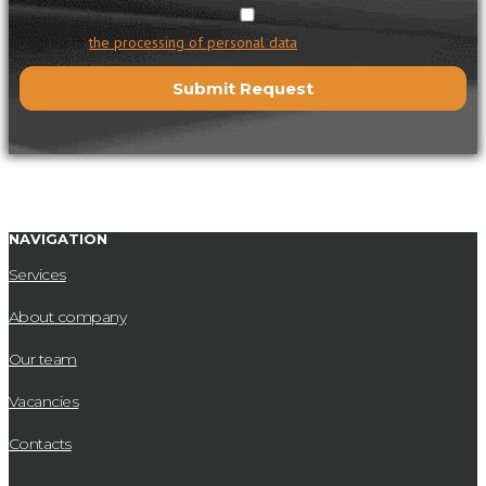
I agree to
the processing of personal data
NAVIGATION
Services
About company
Our team
Vacancies
Contacts