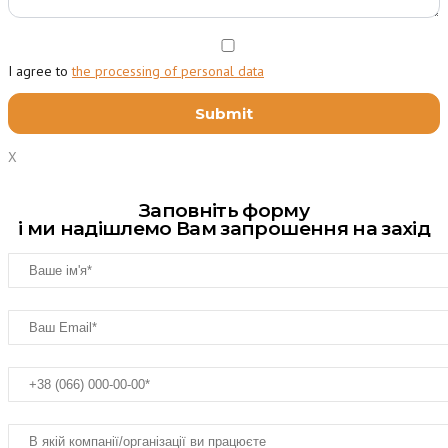
I agree to
the processing of personal data
X
Заповніть форму
і ми надішлемо Вам запрошення на захід