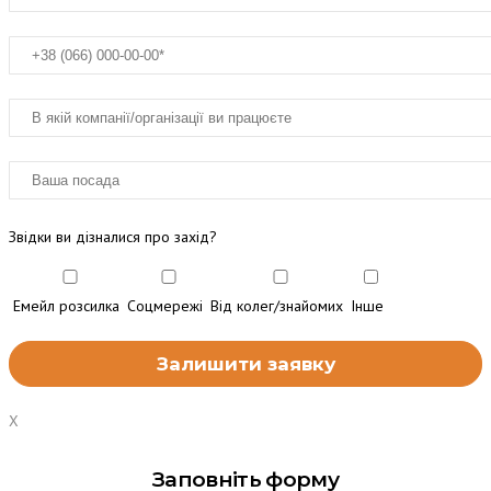
Звідки ви дізналися про захід?
Емейл розсилка
Соцмережі
Від колег/знайомих
Інше
X
Заповніть форму