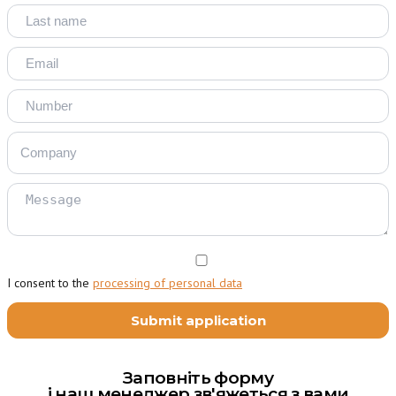
I consent to the
processing of personal data
Заповніть форму
і наш менеджер зв'яжеться з вами