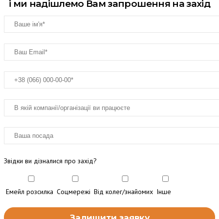
і ми надішлемо Вам запрошення на захід
Звідки ви дізналися про захід?
Емейл розсилка
Соцмережі
Від колег/знайомих
Інше