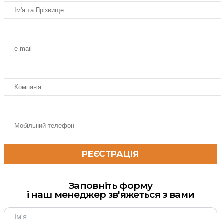
Заповніть форму
і наш менеджер зв'яжеться з вами