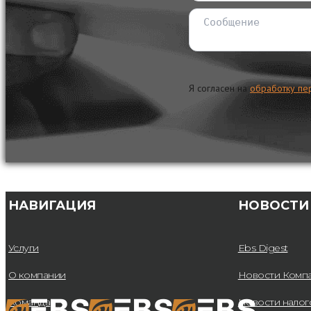
Я согласен на
обработку пе
НАВИГАЦИЯ
НОВОСТИ
Услуги
Ebs Digest
О компании
Новости Комп
Команда
Новости нало