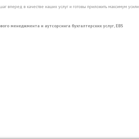
шаг вперед в качестве наших услуг и готовы приложить максимум усил
вого менеджмента и аутсорсинга бухгалтерских услуг, EBS