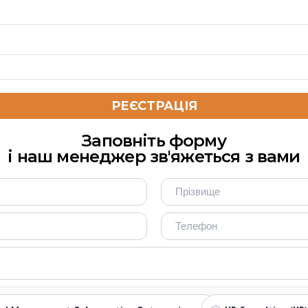
Заповніть форму
і наш менеджер зв'яжеться з вами