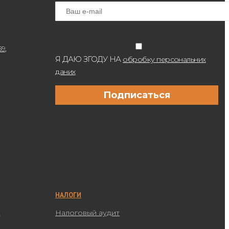
9,
Я ДАЮ ЗГОДУ НА
обробку персональних
даних
НАЛОГИ
а
Налоговый аудит