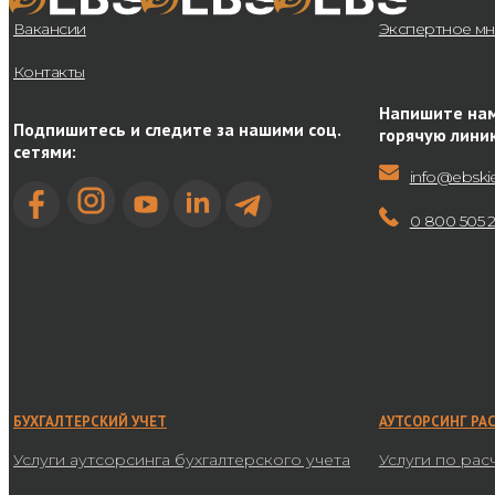
Вакансии
Экспертное м
Контакты
Напишите нам
Подпишитесь и следите за нашими соц.
горячую лини
сетями:
info@ebski
0 800 505 
БУХГАЛТЕРСКИЙ УЧЕТ
АУТСОРСИНГ РА
Услуги аутсорсинга бухгалтерского учета
Услуги по рас