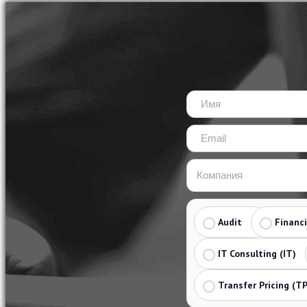
Audit
Financ
IT Consulting (IT)
Transfer Pricing (TP