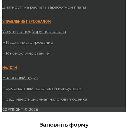
Диагностика расчета заработной платы
УПРАВЛЕНИЕ ПЕРСОНАЛОМ
Услуги по подбору персонала
HR администрирование
HR консультирование
НАЛОГИ
Налоговый аудит
Персональный налоговый консультант
Прединвестиционная налоговая оценка
COPYRIGHT © 2026
Заповніть форму