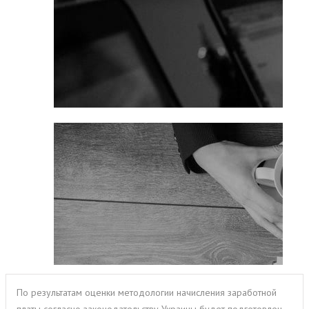
По результатам оценки методологии начисления заработной
платы согласно законодательству Украины будет подготовлен