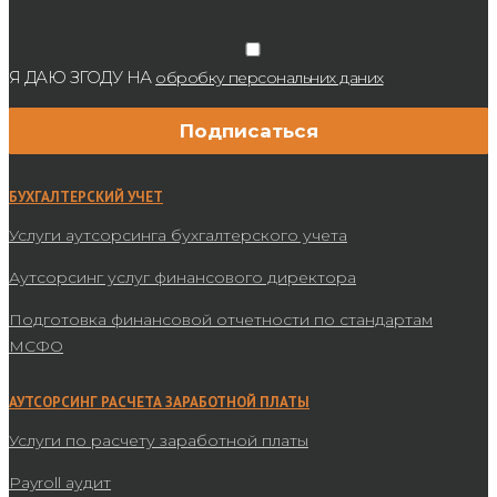
Я ДАЮ ЗГОДУ НА
обробку персональних даних
БУХГАЛТЕРСКИЙ УЧЕТ
Услуги аутсорсинга бухгалтерского учета
Аутсорсинг услуг финансового директора
Подготовка финансовой отчетности по стандартам
МСФО
АУТСОРСИНГ РАСЧЕТА ЗАРАБОТНОЙ ПЛАТЫ
Услуги по расчету заработной платы
Payroll аудит