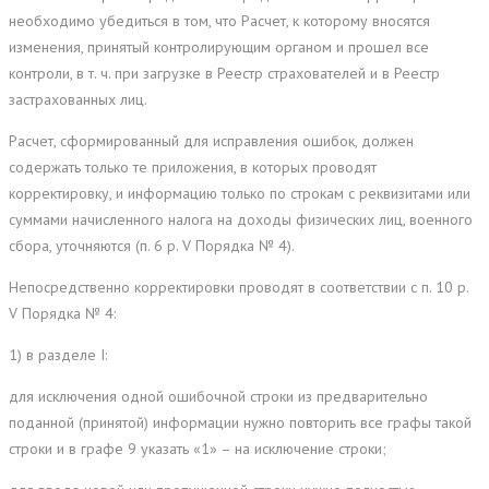
необходимо убедиться в том, что Расчет, к которому вносятся
изменения, принятый контролирующим органом и прошел все
контроли, в т. ч. при загрузке в Реестр страхователей и в Реестр
застрахованных лиц.
Расчет, сформированный для исправления ошибок, должен
содержать только те приложения, в которых проводят
корректировку, и информацию только по строкам с реквизитами или
суммами начисленного налога на доходы физических лиц, военного
сбора, уточняются (п. 6 р. V Порядка № 4).
Непосредственно корректировки проводят в соответствии с п. 10 р.
V Порядка № 4:
1) в разделе I:
для исключения одной ошибочной строки из предварительно
поданной (принятой) информации нужно повторить все графы такой
строки и в графе 9 указать «1» – на исключение строки;