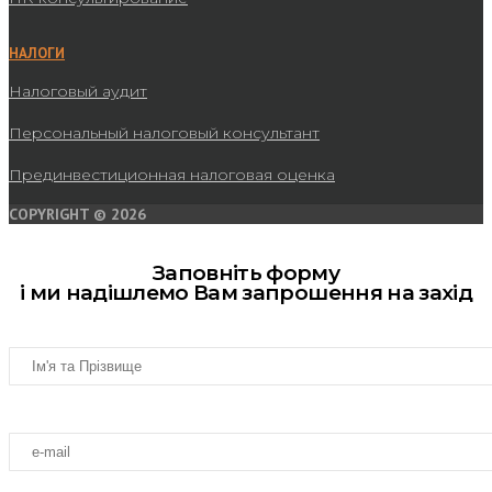
НАЛОГИ
Налоговый аудит
Персональный налоговый консультант
Прединвестиционная налоговая оценка
COPYRIGHT © 2026
Заповніть форму
і ми надішлемо Вам запрошення на захід