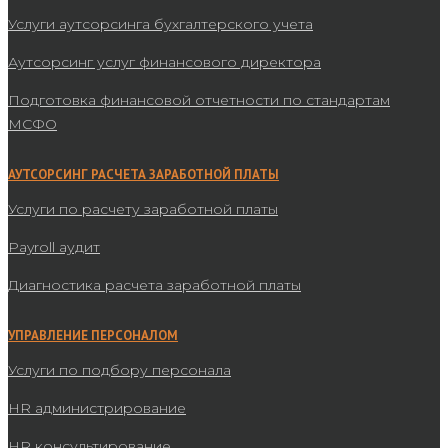
Услуги аутсорсинга бухгалтерского учета
Аутсорсинг услуг финансового директора
Подготовка финансовой отчетности по стандартам
МСФО
АУТСОРСИНГ РАСЧЕТА ЗАРАБОТНОЙ ПЛАТЫ
Услуги по расчету заработной платы
Payroll аудит
Диагностика расчета заработной платы
УПРАВЛЕНИЕ ПЕРСОНАЛОМ
Услуги по подбору персонала
HR администрирование
HR консультирование