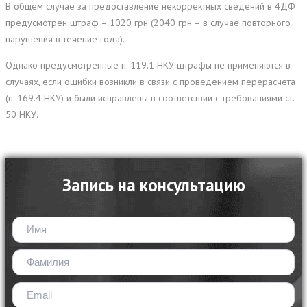
В общем случае за предоставление некорректных сведений в 4ДФ
предусмотрен штраф – 1020 грн (2040 грн – в случае повторного
нарушения в течение года).
Однако предусмотренные п. 119.1 НКУ штрафы не применяются в
случаях, если ошибки возникли в связи с проведением перерасчета
(п. 169.4 НКУ) и были исправлены в соответствии с требованиями ст.
50 НКУ.
Запись на консультацию