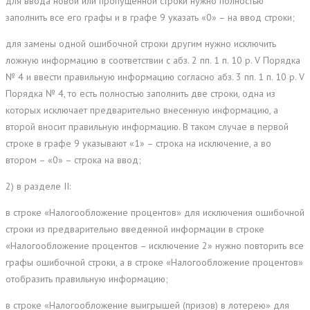
для ввода новой или пропущенной строки нужно полностью
заполнить все его графы и в графе 9 указать «0» – на ввод строки;
для замены одной ошибочной строки другим нужно исключить
ложную информацию в соответствии с абз. 2 пп. 1 п. 10 р. V Порядка
№ 4 и ввести правильную информацию согласно абз. 3 пп. 1 п. 10 р. V
Порядка № 4, то есть полностью заполнить две строки, одна из
которых исключает предварительно внесенную информацию, а
второй вносит правильную информацию. В таком случае в первой
строке в графе 9 указывают «1» – строка на исключение, а во
втором – «0» – строка на ввод;
2) в разделе II:
в строке «Налогообложение процентов» для исключения ошибочной
строки из предварительно введенной информации в строке
«Налогообложение процентов – исключение 2» нужно повторить все
графы ошибочной строки, а в строке «Налогообложение процентов»
отобразить правильную информацию;
в строке «Налогообложение выигрышей (призов) в лотерею» для