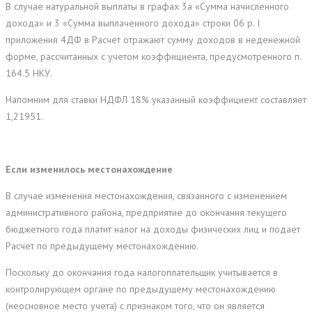
В случае натуральной выплаты в графах 3а «Сумма начисленного
дохода» и 3 «Сумма выплаченного дохода» строки 06 р. I
приложения 4ДФ в Расчет отражают сумму доходов в неденежной
форме, рассчитанных с учетом коэффициента, предусмотренного п.
164.5 НКУ.
Напомним для ставки НДФЛ 18% указанный коэффициент составляет
1,21951.
Если изменилось местонахождение
В случае изменения местонахождения, связанного с изменением
административного района, предприятие до окончания текущего
бюджетного года платит налог на доходы физических лиц и подает
Расчет по предыдущему местонахождению.
Поскольку до окончания года налогоплательщик учитывается в
контролирующем органе по предыдущему местонахождению
(неосновное место учета) с признаком того, что он является