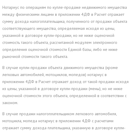
Нотариус по операциям по купле-продаже недвижимого имущества
между физическими лицами в приложении 4ДФ в Расчет отражает
сумму дохода налогоплательщика, полученного от продажи объекта
соответствующего имущества, определяемая исходя из цены,
указанной в договоре купли-продажи, но не ниже оценочной
стоимость такого объекта, рассчитанной модулем электронного
определения оценочной стоимости Единой базы, либо не ниже
рыночной стоимости такого объекта.
В случае купли-продажи объекта движимого имущества (кроме
легковых автомобилей, мотоциклов, мопедов) нотариус в
приложении 4ДФ в Расчет отражает доход от такой продажи исходя
из цены, указанной в договоре купли-продажи (мены), но не ниже
оценочной стоимости этого объекта, определенной в соответствии с
законом.
В случае продажи налогоплательщиком легкового автомобиля,
мотоцикла, мопеда нотариус в приложении 4ДФ с расчетами
отражает сумму дохода плательщика, указанную в договоре купли-