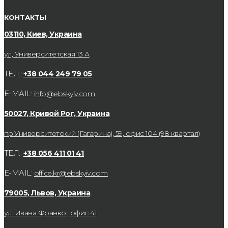
КОНТАКТЫ
03110, Киев, Украина
ул, Университетская 13 А
ТЕЛ.:
+38 044 249 79 05
E-MAIL:
info@ebskyiv.com
50027, Кривой Рог, Украина
пр.Университетский (Гагарина), 59, офис 104 (98 квартал)
ТЕЛ.:
+38 056 411 01 41
E-MAIL:
office.kr@ebskyiv.com
79005, Львов, Украина
ул. Ивана Франко., офис 41