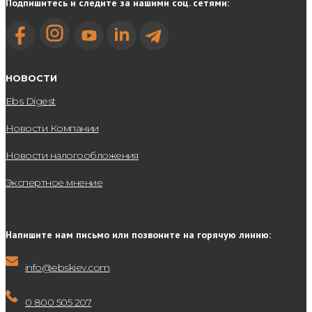
Подпишитесь и следите за нашими соц. сетями:
НОВОСТИ
Ebs Digest
Новости Компании
Новости налогообложения
Экспертное мнение
Напишите нам письмо или позвоните на горячую линию:
info@ebskiev.com
0 800 505 207