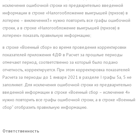
исключения ошибочной строки из предварительно введенной
информации в строке «Налогообложение выигрышей (призов) в
лотерею – виключення3» нужно повторить все графы ошибочной
строки, а в строке «Налогообложение выигрышей (призов) в
лотерею» показать правильную информацию;
в строке «Военный сбор» во время проведения корректировки
показателей приложения 4ДФ в Расчет за прошлые периоды
отмечают период, соответственно за который было подано
отчетность, корректируется. При этом корректировка показателей
Расчета за периоды до 1 января 2021 в разделе I графы 5а, 5 не
заполняют. Для исключения ошибочной строки из предварительно
введенной информации в строке «Военный сбор – ислючение 4»
нужно повторить все графы ошибочной строки, а в строке «Военный
сбор” отобразить правильную информацию.
Ответственность