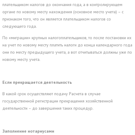
плательщиком налогов до окончания года, а в контролирующем
органе по новому месту нахождения (основное место учета) – с
признаком того, что он является плательщиком налогов со
следующего года.
По «миграции» крупных налогоплательщиков, то после постановки их
на учет по новому месту платить налоги до конца календарного года
они по месту предыдущего учета, а вот отчитываться должны уже по
новому месту учета.
Если прекращается деятельность
В какой срок осуществляют подачу Расчета в случае
государственной регистрации прекращения хозяйственной
деятельности – до завершения таких процедур.
Заполнение нотариусами