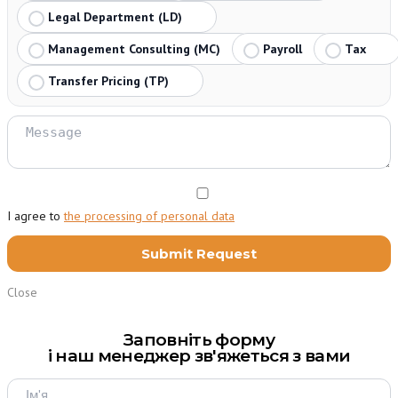
Legal Department (LD)
Management Consulting (MC)
Payroll
Tax
Transfer Pricing (TP)
I agree to
the processing of personal data
Close
Заповніть форму
і наш менеджер зв'яжеться з вами