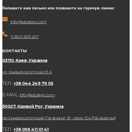
Напишите нам письмо или позвоните на горячую линию:
info@ebskiev.com
0 800 505 207
КОНТАКТЫ
03110, Киев, Украина
ул, Университетская 13 А
ТЕЛ.:
+38 044 249 79 05
E-MAIL:
info@ebskyiv.com
50027, Кривой Рог, Украина
пр.Университетский (Гагарина), 59, офис 104 (98 квартал)
ТЕЛ.:
+38 056 411 01 41