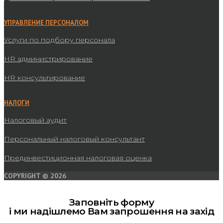
УПРАВЛЕНИЕ ПЕРСОНАЛОМ
Услуги по подбору персонала
HR администрирование
HR консультирование
НАЛОГИ
Налоговый аудит
Персональный налоговый консультант
Прединвестиционная налоговая оценка
COPYRIGHT © 2026
Заповніть форму
і ми надішлемо Вам запрошення на захід