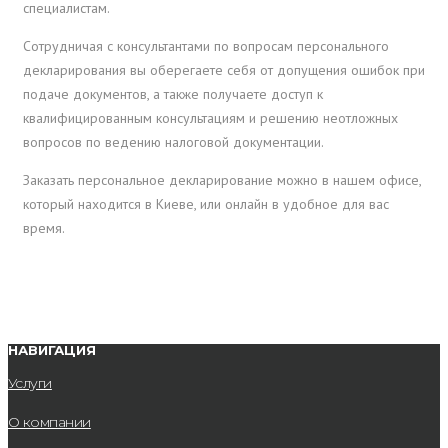
специалистам.
Сотрудничая с консультантами по вопросам персонального
декларирования вы оберегаете себя от допущения ошибок при
подаче документов, а также получаете доступ к
квалифицированным консультациям и решению неотложных
вопросов по ведению налоговой документации.
Заказать персональное декларирование можно в нашем офисе,
который находится в Киеве, или онлайн в удобное для вас
время.
НАВИГАЦИЯ
Услуги
О компании