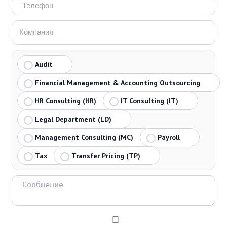
Audit
Financial Management & Accounting Outsourcing
HR Consulting (HR)
IT Consulting (IT)
Legal Department (LD)
Management Consulting (MC)
Payroll
Tax
Transfer Pricing (TP)