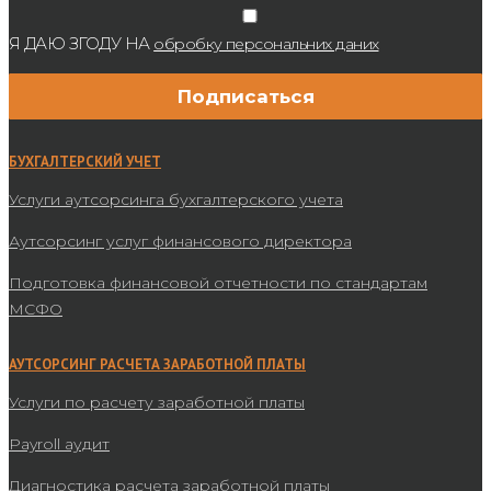
Я ДАЮ ЗГОДУ НА
обробку персональних даних
БУХГАЛТЕРСКИЙ УЧЕТ
Услуги аутсорсинга бухгалтерского учета
Аутсорсинг услуг финансового директора
Подготовка финансовой отчетности по стандартам
МСФО
АУТСОРСИНГ РАСЧЕТА ЗАРАБОТНОЙ ПЛАТЫ
Услуги по расчету заработной платы
Payroll аудит
Диагностика расчета заработной платы