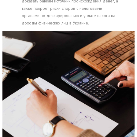
доказать банкам источник происхождения денег, а
также покроет риски споров с налоговыми
органами по декларированию и уплате налога на
доходы физических лиц в Украине.