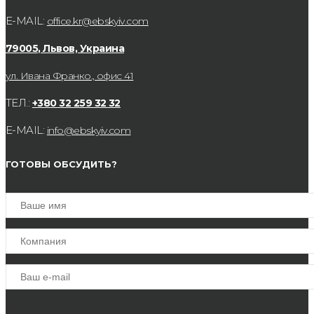
E-MAIL:
office.kr@ebskyiv.com
79005, Львов, Украина
ул. Ивана Франко., офис 41
ТЕЛ.:
+380 32 259 32 32
E-MAIL:
info@ebskyiv.com
ГОТОВЫ ОБСУДИТЬ?