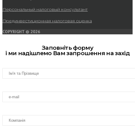
Персональный налоговый консультант
Прединвестиционная налоговая оценка
COPYRIGHT © 2026
Заповніть форму
і ми надішлемо Вам запрошення на захід