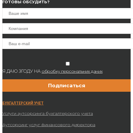
ГОТОВЫ ОБСУДИТЬ?
Я ДАЮ ЗГОДУ НА
обробку персональних даних
БУХГАЛТЕРСКИЙ УЧЕТ
Услуги аутсорсинга бухгалтерского учета
Аутсорсинг услуг финансового директора