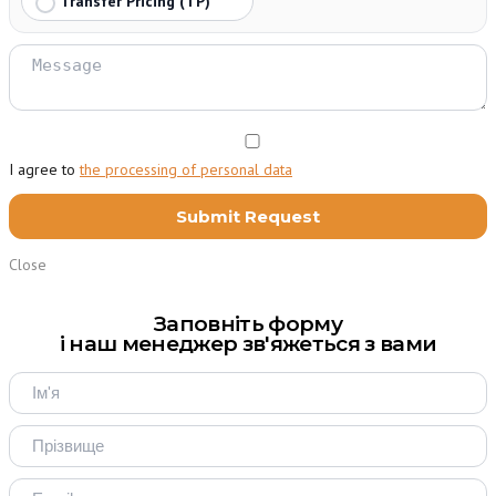
Transfer Pricing (TP)
I agree to
the processing of personal data
Close
Заповніть форму
і наш менеджер зв'яжеться з вами