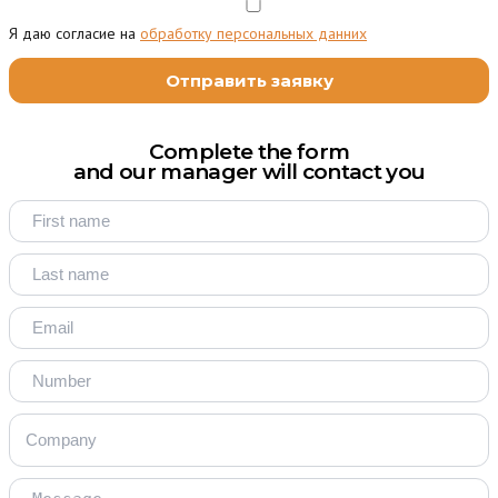
Я даю согласие на
обработку персональных данних
Complete the form
and our manager will contact you