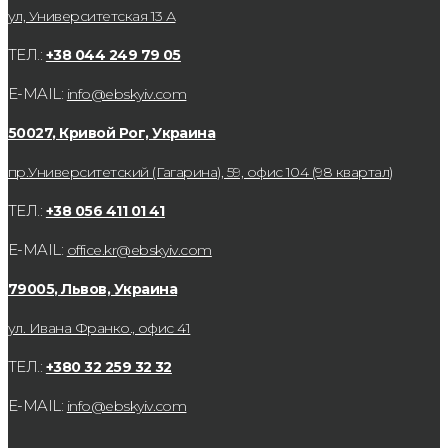
ул, Университетская 13 А
ТЕЛ.:
+38 044 249 79 05
E-MAIL:
info@ebskyiv.com
50027, Кривой Рог, Украина
пр.Университетский (Гагарина), 59, офис 104 (98 квартал)
ТЕЛ.:
+38 056 411 01 41
E-MAIL:
office.kr@ebskyiv.com
79005, Львов, Украина
ул. Ивана Франко., офис 41
ТЕЛ.:
+380 32 259 32 32
E-MAIL:
info@ebskyiv.com