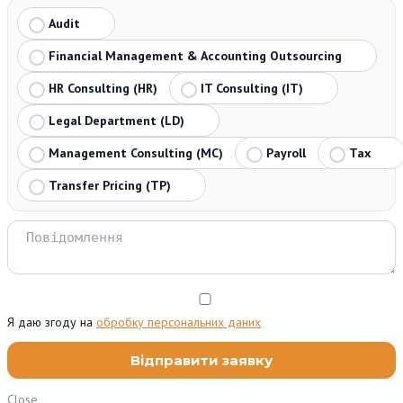
Audit
Financial Management & Accounting Outsourcing
HR Consulting (HR)
IT Consulting (IT)
Legal Department (LD)
Management Consulting (MC)
Payroll
Tax
Transfer Pricing (TP)
Я даю згоду на
обробку персональних даних
Close