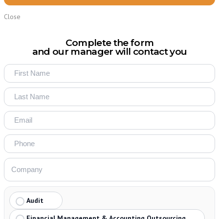
Close
Complete the form
and our manager will contact you
Audit
Financial Management & Accounting Outsourcing