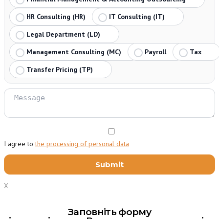
HR Consulting (HR)
IT Consulting (IT)
Legal Department (LD)
Management Consulting (MC)
Payroll
Tax
Transfer Pricing (TP)
I agree to
the processing of personal data
X
Заповніть форму