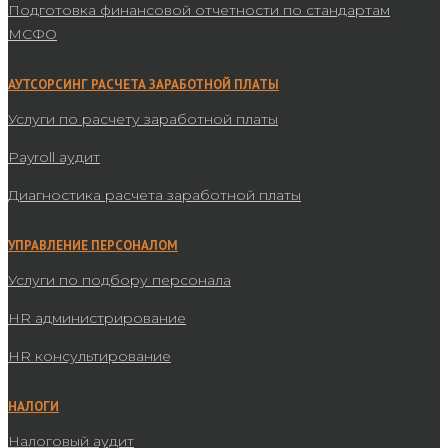
Подготовка финансовой отчетности по стандартам
МСФО
АУТСОРСИНГ РАСЧЕТА ЗАРАБОТНОЙ ПЛАТЫ
Услуги по расчету заработной платы
Payroll аудит
Диагностика расчета заработной платы
УПРАВЛЕНИЕ ПЕРСОНАЛОМ
Услуги по подбору персонала
HR администрирование
HR консультирование
НАЛОГИ
Налоговый аудит