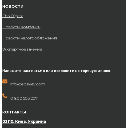
НОВОСТИ
Ebs Digest
Новости Компании
Новости налогообложения
Экспертное мнение
Напишите нам письмо или позвоните на горячую линию:
info@ebskiev.com
0 800 505 207
КОНТАКТЫ
03110, Киев, Украина