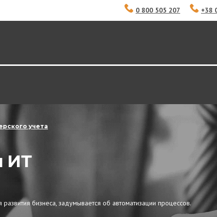
0 800 505 207
+38 
ерского учета
и ИТ
развития бизнеса, задумывается об автоматизации процессов.