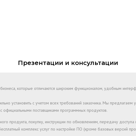
Презентации и консультации
 бизнеса, которые отличаются широким функционалом, удобным интер
ьно установить с учетом всех требований заказчика. Мы предлагаем у
ко с официальными поставщиками программных продуктов.
ого продукта, покупку, инструкции по обновлениям, передачу доступа
сплатный комплекс услуг по настройке ПО (кроме базовых версий прод