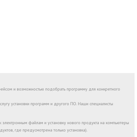
фейсом и возможностью подобрать программу для конкретного
слугу установки программ и другого ПО. Наши специалисты
 к электронным файлам и установку нового продукта на компьютеры
уктов, где предусмотрена только установка).