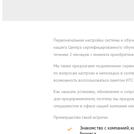
Первоначальная настройка системы и обуч
нашего Центра сертифицированного обучен
течение 2 месяцев с момента приобретени
Мы также предлагаем подключение сервиса
по вопросам настроек и неполадок в соот
возможность воспользоваться пакетом ИТС
Как заказать установку, обновление и со
для предпринимателя, поэтому мы предла
специалистом в офисе нашей компании или
Преимущества такой встречи:
Знакомство с компанией, 
бизнеса.