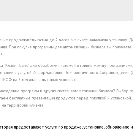
ение продолжительностью до 2 часов включает начальную установку. 
ия. При покупке программы для автоматизации бизнеса вы получаете с
я.
 “Клиент-Банк” для обработки платежей в гривне между программами,
ветствии с услугой Информационно-Технологического Сопровождения (И
 ПРОФ на 3 месяца на льготных условиях.
провождение программ и других систем автоматизации бизнеса? Выбор
гаем бесплатные презентации продуктов перед покупкой и установкой
 на территории клиента.
которая предоставляет услуги по продаже, установке, обновлению