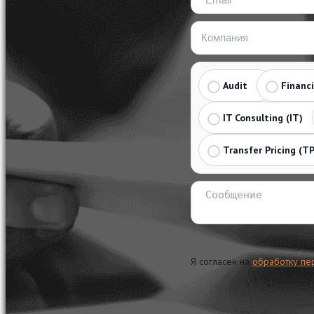
Audit
Financ
IT Consulting (IT)
Transfer Pricing (TP
Я согласен на
обработку пе