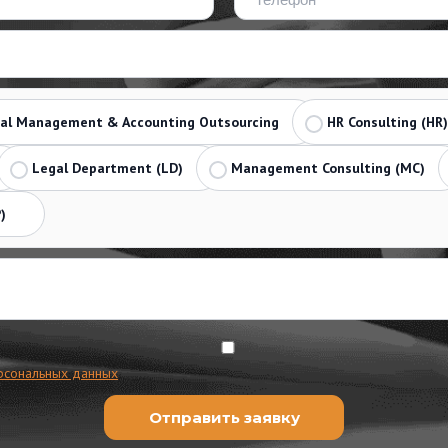
ial Management & Accounting Outsourcing
HR Consulting (HR)
Legal Department (LD)
Management Consulting (MC)
)
рсональных данных