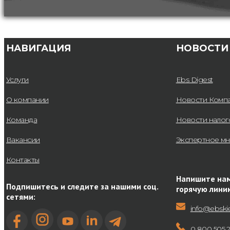
НАВИГАЦИЯ
НОВОСТИ
Услуги
Ebs Digest
О компании
Новости Комп
Команда
Новости нало
Вакансии
Экспертное м
Контакты
Напишите нам
Подпишитесь и следите за нашими соц.
горячую лини
сетями:
info@ebski
0 800 505 