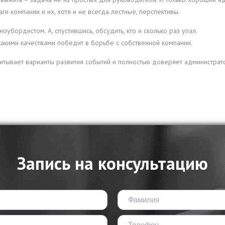
 компании и их, хотя и не всегда лестные, перспективы.
убордистом. А, спустившись, обсудить, кто и сколько раз упал.
акими качествами победит в борьбе с собственной компании.
читывает варианты развития событий и полностью доверяет администра
Запись на консультацию