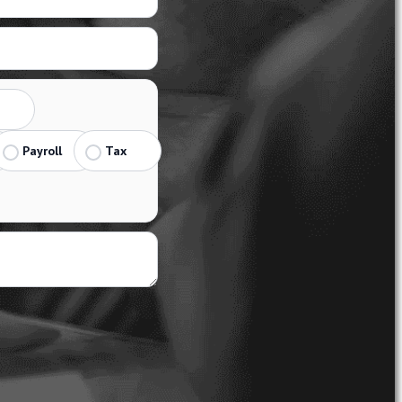
Payroll
Tax