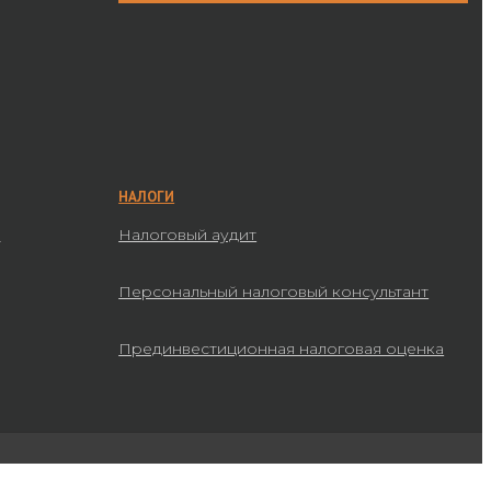
НАЛОГИ
а
Налоговый аудит
Персональный налоговый консультант
Прединвестиционная налоговая оценка