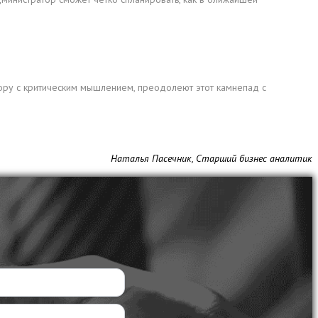
тору с критическим мышлением, преодолеют этот камнепад с
Наталья Пасечник, Старший бизнес аналитик