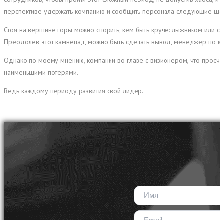
перспективе удержать компанию и сообщить персонала следующие шаги
Стоя на вершине горы можно спорить, кем быть круче: лыжником или сно
Преодолев этот камнепад, можно быть сделать вывод, менеджер по к
Однако по моему мнению, компании во главе с визионером, что прос
наименьшими потерями.
Ведь каждому периоду развития свой лидер.