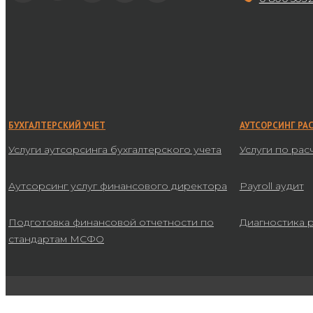
БУХГАЛТЕРСКИЙ УЧЕТ
АУТСОРСИНГ РА
Услуги аутсорсинга бухгалтерского учета
Услуги по рас
Аутсорсинг услуг финансового директора
Payroll аудит
Подготовка финансовой отчетности по
Диагностика 
стандартам МСФО