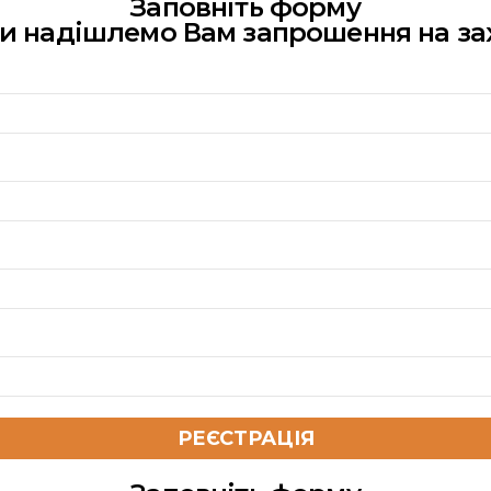
Заповніть форму
ми надішлемо Вам запрошення на за