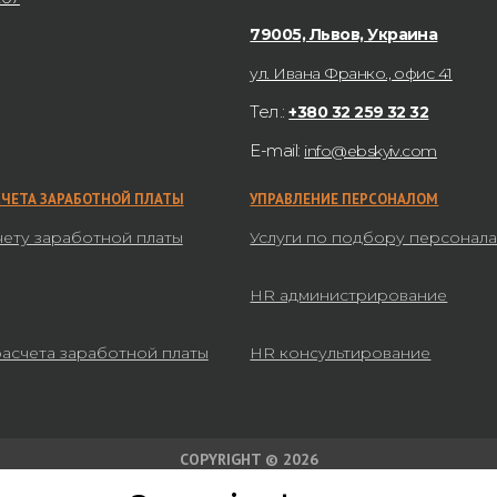
79005, Львов, Украина
ул. Ивана Франко., офис 41
Тел.:
+380 32 259 32 32
E-mail:
info@ebskyiv.com
СЧЕТА ЗАРАБОТНОЙ ПЛАТЫ
УПРАВЛЕНИЕ ПЕРСОНАЛОМ
чету заработной платы
Услуги по подбору персонал
HR администрирование
расчета заработной платы
HR консультирование
COPYRIGHT © 2026