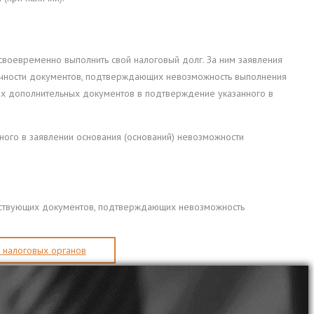
воевременно выполнить свой налоговый долг. За ним заявления
аточности документов, подтверждающих невозможность выполнения
ых дополнительных документов в подтверждение указанного в
ого в заявлении основания (оснований) невозможности
ветствующих документов, подтверждающих невозможность
 налоговых органов