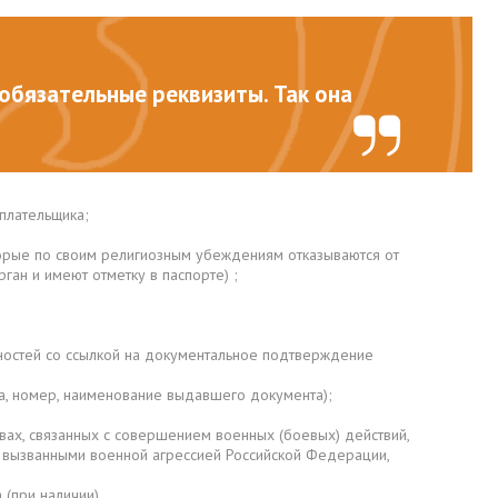
обязательные реквизиты. Так она
плательщика;
оторые по своим религиозным убеждениям отказываются от
ан и имеют отметку в паспорте) ;
ностей со ссылкой на документальное подтверждение
та, номер, наименование выдавшего документа);
ах, связанных с совершением военных (боевых) действий,
 вызванными военной агрессией Российской Федерации,
(при наличии).