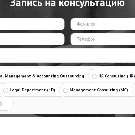
Запись на консультацию
ial Management & Accounting Outsourcing
HR Consulting (HR)
Legal Department (LD)
Management Consulting (MC)
)