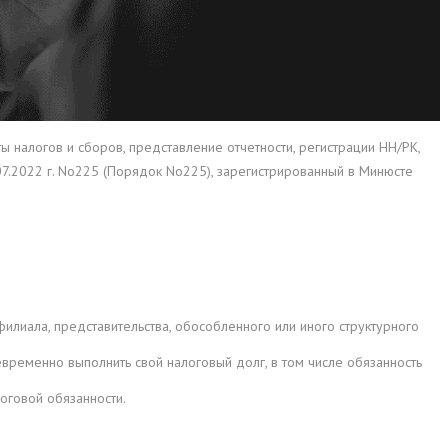
налогов и сборов, представление отчетности, регистрации НН/РК,
07.2022 г. No225 (Порядок No225), зарегистрированный в Минюсте
илиала, представительства, обособленного или иного структурного
временно выполнить свой налоговый долг, в том числе обязанность
говой обязанности.