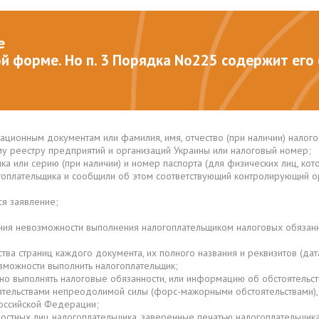
е
й форме. Но п. 3 Порядка No225 содержит его 
ационным документам или фамилия, имя, отчество (при наличии) налого
у реестру предприятий и организаций Украины или налоговый номер;
ка или серию (при наличии) и номер паспорта (для физических лиц, к
гоплательщика и сообщили об этом соответствующий контролирующий орг
я заявление;
ния невозможности выполнения налогоплательщиком налоговых обязан
ва страниц каждого документа, их полного названия и реквизитов (да
зможности выполнить налогоплательщик;
о выполнять налоговые обязанности, или информацию об обстоятельств
оятельствами непреодолимой силы (форс-мажорными обстоятельствами),
оссийской Федерации;
остных лиц налогоплательщика, заверенные печатью налогоплательщика 