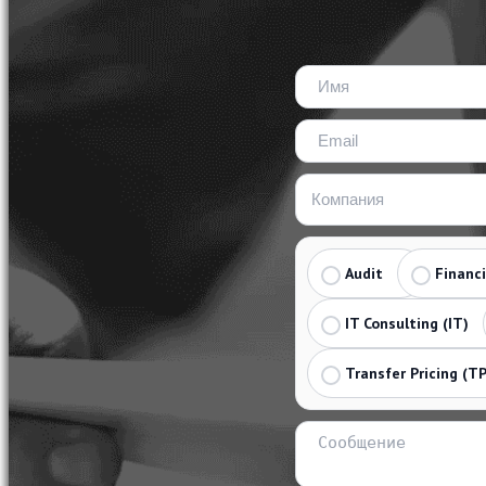
Audit
Financ
IT Consulting (IT)
Transfer Pricing (TP