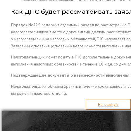
Как ДПС будет рассматривать заяв
Порядок No225 содержит отдельный раздел по рассмотрению ГНС
налогоплательщиков вместе с документами должны рассматривать
у налогоплательщика налоговых обязанностей, ГНС направляет 
Заявлении основания (оснований) невозможности выполнения на
Налогоплательщик может подать в ГНС дополнительные документ
выполнения налоговых обязанностей в течение 10 к.дн. со дня, 
Подтверждающие документы о невозможности выполнения на
Налогоплательщики обязаны хранить в течение срока давности, 
выполнения налогового долга.
На главную