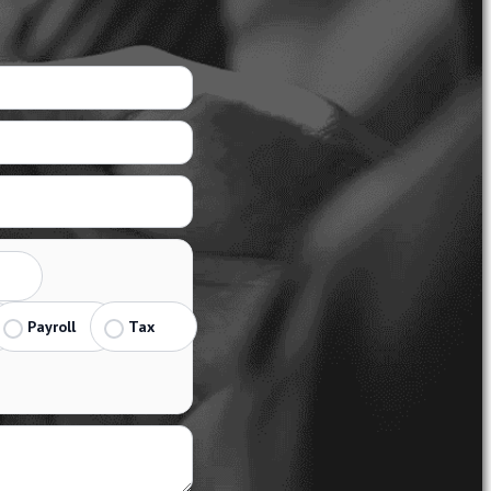
Payroll
Tax