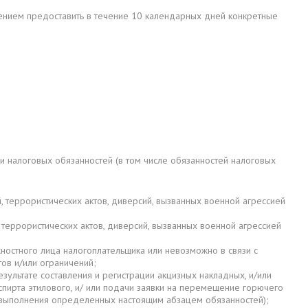
нием предоставить в течение 10 календарных дней конкретные
налоговых обязанностей (в том числе обязанностей налоговых
 террористических актов, диверсий, вызванных военной агрессией
террористических актов, диверсий, вызванных военной агрессией
ностного лица налогоплательщика или невозможно в связи с
ов и/или ограничений;
ультате составления и регистрации акцизных накладных, и/или
пирта этилового, и/ или подачи заявки на перемещение горючего
и выполнения определенных настоящим абзацем обязанностей);