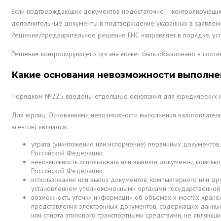
Если подтверждающих документов недостаточно – контролирующий
дополнительные документы в подтверждение указанных в заявлени
Решение/предварительное решение ГНС направляет в порядке, уст
Решение контролирующего органа может быть обжаловано в соотве
Какие основания невозможности выполне
Порядком №225 введены отдельные основания для юридических и
Для юрлиц. Основаниями невозможности выполнения налогоплатель
агентов) являются:
утрата (уничтожение или испорчение) первичных документов,
Российской Федерации;
невозможность использовать или вывезти документы, компьют
Российской Федерации;
использование или вывоз документов, компьютерного или дру
установлением уполномоченными органами государственной в
возможность утечки информации об объемах и местах хранени
представления электронных документов, содержащих данные 
или спирта этилового транспортными средствами, не являющ