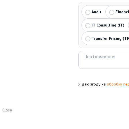
Audit
Financ
IT Consulting (IT)
Transfer Pricing (TP
Я даю згоду на
обробку пе
Close