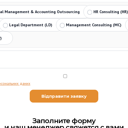
ial Management & Accounting Outsourcing
HR Consulting (HR)
Legal Department (LD)
Management Consulting (MC)
)
рсональних даних
Заполните форму
и наш менеджер свяжется с вами