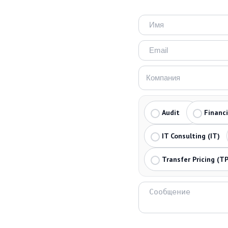
Audit
Financ
IT Consulting (IT)
Transfer Pricing (TP