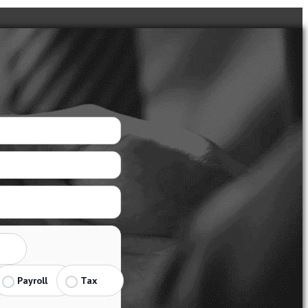
Payroll
Tax