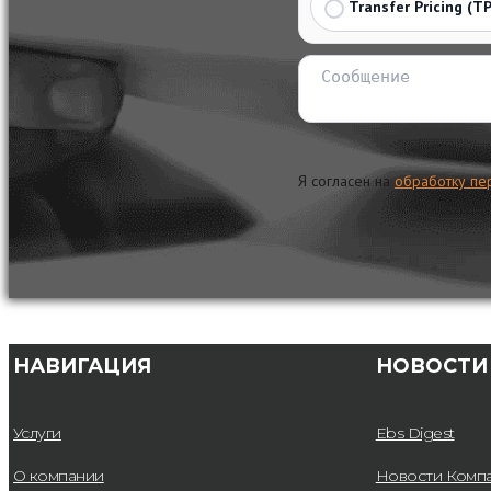
Transfer Pricing (TP
Я согласен на
обработку пе
НАВИГАЦИЯ
НОВОСТИ
Услуги
Ebs Digest
О компании
Новости Комп