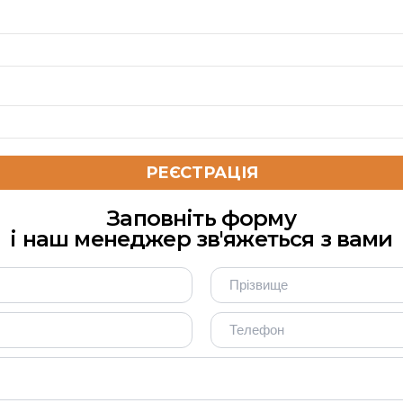
Заповніть форму
і наш менеджер зв'яжеться з вами