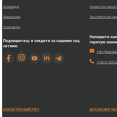
Команда
Новости нало
Вакансии
Экспертное м
Контакты
Напишите нам
Подпишитесь и следите за нашими соц.
горячую лини
сетями:
info@ebski
0 800 505 
БУХГАЛТЕРСКИЙ УЧЕТ
АУТСОРСИНГ РА