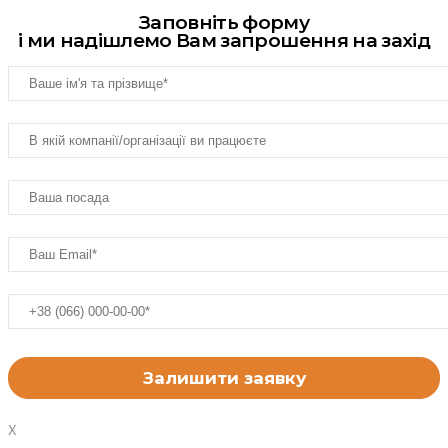
Заповніть форму
і ми надішлемо Вам запрошення на захід
X