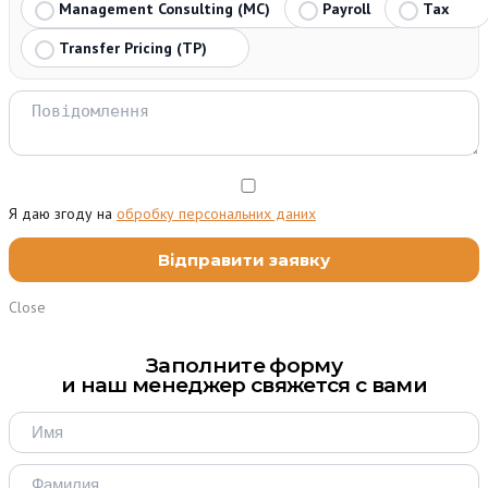
Management Consulting (MC)
Payroll
Tax
Transfer Pricing (TP)
Я даю згоду на
обробку персональних даних
Close
Заполните форму
и наш менеджер свяжется с вами