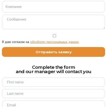
Я даю согласие на
обработку персональных данних
Complete the form
and our manager will contact you