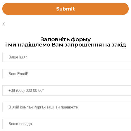
X
Заповніть форму
і ми надішлемо Вам запрошення на захід