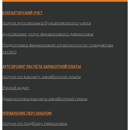
БУХГАЛТЕРСКИЙ УЧЕТ
Услуги аутсорсинга бухгалтерского учета
Аутсорсинг услуг финансового директора
Подготовка финансовой отчетности по стандартам
МСФО
АУТСОРСИНГ РАСЧЕТА ЗАРАБОТНОЙ ПЛАТЫ
Услуги по расчету заработной платы
Payroll аудит
Диагностика расчета заработной платы
УПРАВЛЕНИЕ ПЕРСОНАЛОМ
Услуги по подбору персонала