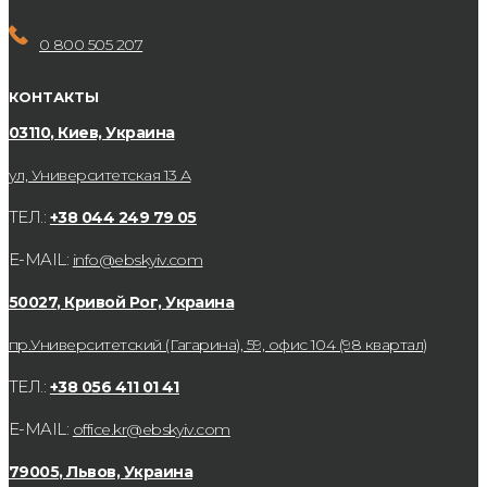
0 800 505 207
КОНТАКТЫ
03110, Киев, Украина
ул, Университетская 13 А
ТЕЛ.:
+38 044 249 79 05
E-MAIL:
info@ebskyiv.com
50027, Кривой Рог, Украина
пр.Университетский (Гагарина), 59, офис 104 (98 квартал)
ТЕЛ.:
+38 056 411 01 41
E-MAIL:
office.kr@ebskyiv.com
79005, Львов, Украина