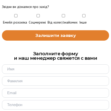
Звідки ви дізналися про захід?
Емейл розсилка
Соцмережі
Від колег/знайомих
Інше
Заполните форму
и наш менеджер свяжется с вами