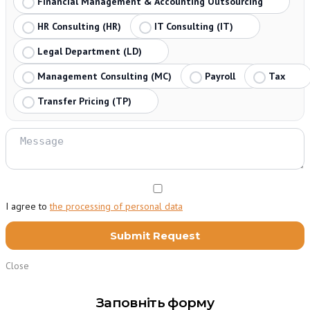
Financial Management & Accounting Outsourcing
HR Consulting (HR)
IT Consulting (IT)
Legal Department (LD)
Management Consulting (MC)
Payroll
Tax
Transfer Pricing (TP)
I agree to
the processing of personal data
Close
Заповніть форму