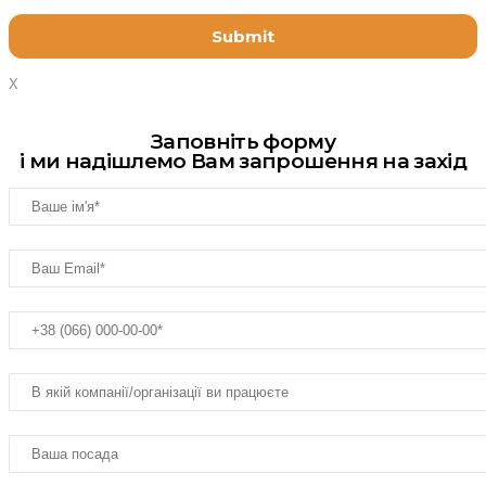
X
Заповніть форму
і ми надішлемо Вам запрошення на захід