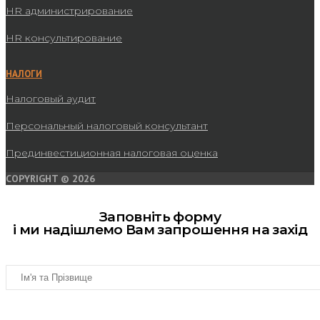
HR администрирование
HR консультирование
НАЛОГИ
Налоговый аудит
Персональный налоговый консультант
Прединвестиционная налоговая оценка
COPYRIGHT © 2026
Заповніть форму
і ми надішлемо Вам запрошення на захід