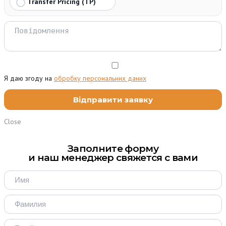
Transfer Pricing (TP)
Я даю згоду на
обробку персональних даних
Close
Заполните форму
и наш менеджер свяжется с вами