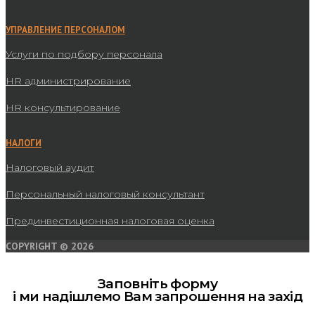
УПРАВЛЕНИЕ ПЕРСОНАЛОМ
Услуги по подбору персонала
HR администрирование
HR консультирование
НАЛОГИ
Налоговый аудит
Персональный налоговый консультант
Прединвестиционная налоговая оценка
COPYRIGHT © 2026
Заповніть форму
і ми надішлемо Вам запрошення на захід