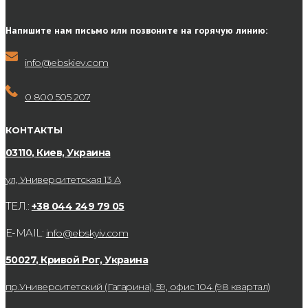
Напишите нам письмо или позвоните на горячую линию:
info@ebskiev.com
0 800 505 207
КОНТАКТЫ
03110, Киев, Украина
ул, Университетская 13 А
ТЕЛ.:
+38 044 249 79 05
E-MAIL:
info@ebskyiv.com
50027, Кривой Рог, Украина
пр.Университетский (Гагарина), 59, офис 104 (98 квартал)