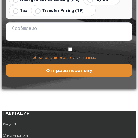
Tax
Transfer Pricing (TP)
Я согласен на
обработку персональных данных
НАВИГАЦИЯ
Услуги
О компании