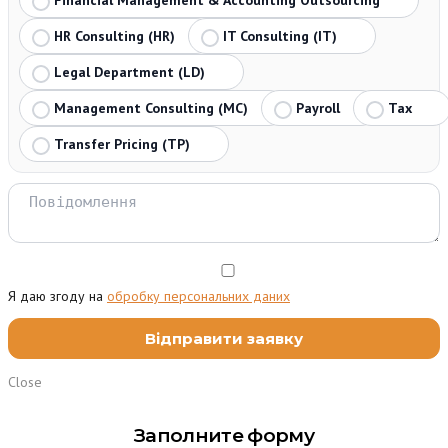
HR Consulting (HR)
IT Consulting (IT)
Legal Department (LD)
Management Consulting (MC)
Payroll
Tax
Transfer Pricing (TP)
Я даю згоду на
обробку персональних даних
Close
Заполните форму