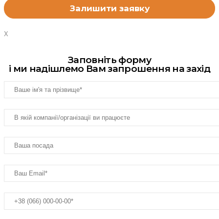
X
Заповніть форму
і ми надішлемо Вам запрошення на захід