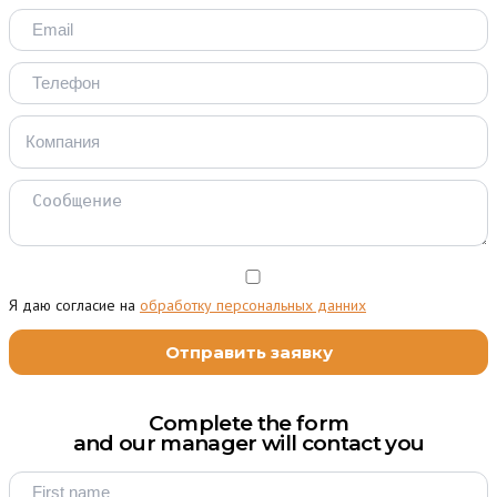
Я даю согласие на
обработку персональных данних
Complete the form
and our manager will contact you