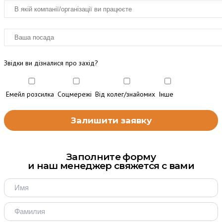
Звідки ви дізналися про захід?
Емейл розсилка
Соцмережі
Від колег/знайомих
Інше
Заполните форму
и наш менеджер свяжется с вами