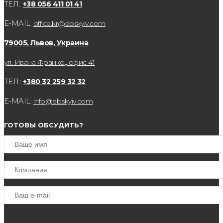
ТЕЛ.:
+38 056 411 01 41
E-MAIL:
office.kr@ebskyiv.com
79005, Львов, Украина
ул. Ивана Франко., офис 41
ТЕЛ.:
+380 32 259 32 32
E-MAIL:
info@ebskyiv.com
ГОТОВЫ ОБСУДИТЬ?