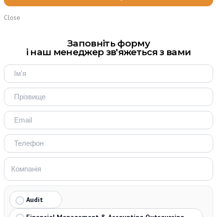
Close
Заповніть форму
і наш менеджер зв'яжеться з вами
Audit
Financial Management & Accounting Outsourcing