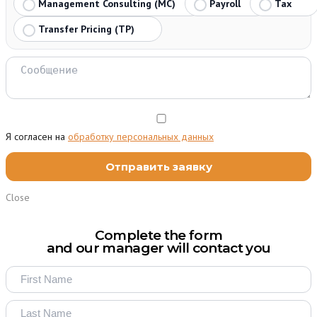
Management Consulting (MC)
Payroll
Tax
Transfer Pricing (TP)
Я согласен на
обработку персональных данных
Close
Complete the form
and our manager will contact you