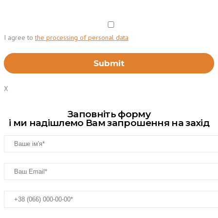
I agree to
the processing of personal data
X
Заповніть форму
і ми надішлемо Вам запрошення на захід