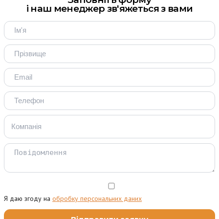
і наш менеджер зв'яжеться з вами
Я даю згоду на
обробку персональних даних