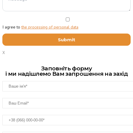
I agree to
the processing of personal data
X
Заповніть форму
і ми надішлемо Вам запрошення на захід