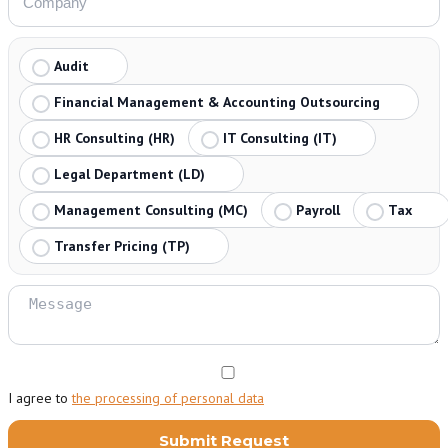
Audit
Financial Management & Accounting Outsourcing
HR Consulting (HR)
IT Consulting (IT)
Legal Department (LD)
Management Consulting (MC)
Payroll
Tax
Transfer Pricing (TP)
I agree to
the processing of personal data