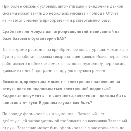
При более сложных условиях, автоматизация и внедрение данной
системы может занять до нескольких месяцев / полгода. Отсчет
начинается с момента приобретения и развертывания базы.
Сработает ли модуль для агропредприятий, написанный на
базе базового бухгалтерии BAS?
Да, но, кроме расходов на приобретение конфигурации, желательно
будет разработать правила синхронизации данных. Иначе персонала,
работающего в обеих системах, в частности Бухгалтеру, переносить
данные из одной программы в другую в ручном режиме.
Возможно, пропустила момент – электронное заявление на
отпуск должен подписываться электронной подписью?
Кадровые документы – в частности, заявления – должны быть
написаны от руки. В данном случае как быть?
По поводу формирования документов – Заявлений, нет
действующей законодательной требования по написанию Заявлений
от руки. Заявление может быть сформирована в электронном виде,