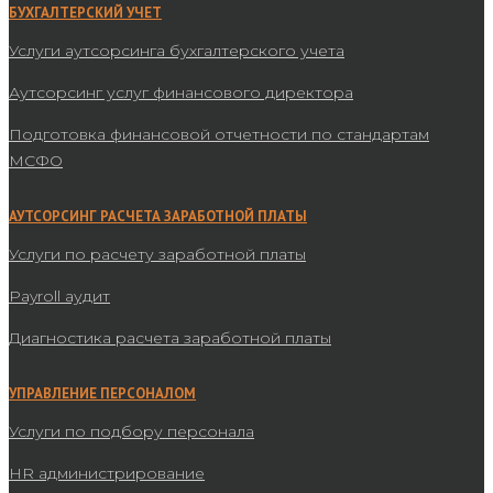
БУХГАЛТЕРСКИЙ УЧЕТ
Услуги аутсорсинга бухгалтерского учета
Аутсорсинг услуг финансового директора
Подготовка финансовой отчетности по стандартам
МСФО
АУТСОРСИНГ РАСЧЕТА ЗАРАБОТНОЙ ПЛАТЫ
Услуги по расчету заработной платы
Payroll аудит
Диагностика расчета заработной платы
УПРАВЛЕНИЕ ПЕРСОНАЛОМ
Услуги по подбору персонала
HR администрирование