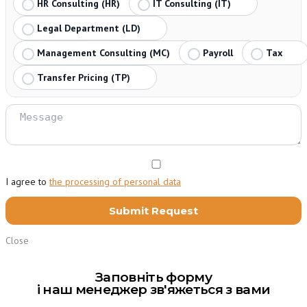
HR Consulting (HR)
IT Consulting (IT)
Legal Department (LD)
Management Consulting (MC)
Payroll
Tax
Transfer Pricing (TP)
I agree to
the processing of personal data
Close
Заповніть форму
і наш менеджер зв'яжеться з вами