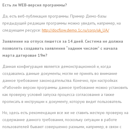
Есть ли WEB-версия программы?
Да, есть веб-публикация программы. Пример Демо-базы
предыдущей редакции программы можно увидеть, например, на
следующем ресурсе:
http://docflow.demo.1c.ru/corp/uk_UA/
Заявление на отпуск пишется за 14 дней. Система не должна
позволять создавать заявления “задним числом” с начала
марта датировае 19м?
Данная конфигурация является демонстрационной и, когда
создавались данные документы, могли не принять во внимание
данное требование законодательства. Конечно, при настройках
«Рабочей» версии программы данное требование можно установить
как проверку условий запуска процесса согласования а также
прописать в инструкции к документу, которую видит пользователь.
Но, здесь есть рекомендация все же не ставить жесткую проверку на
содержание данного требования, поскольку ситуации в работе
пользователей бывают совершенно разными, например, в связи с