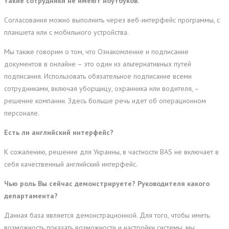
такие сотрудники не имеют ноутбуков.
Согласования можно выполнить через веб-интерфейс программы, с
планшета или с мобильного устройства.
Мы также говорим о том, что Ознакомление и подписание
документов в онлайне – это один из альтернативных путей
подписания. Использовать обязательное подписание всеми
сотрудниками, включая уборщицу, охранника или водителя, –
решение компании. Здесь больше речь идет об операционном
персонале.
Есть ли английский интерфейс?
К сожалению, решение для Украины, в частности BAS не включает в
себя качественный английский интерфейс.
Чью роль Вы сейчас демонстрируете? Руководителя какого
департамента?
Данная база является демонстрационной. Для того, чтобы иметь
возможность показать возможности и настройки системы, мы