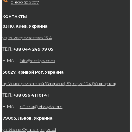
0 800 505 207
КОНТАКТЫ
03110, Киев, Украина
ул, Университетская 13 А
ТЕЛ.:
+38 044 249 79 05
E-MAIL:
info@ebskyiv.com
50027, Кривой Рог, Украина
пр.Университетский (Гагарина), 59, офис 104 (98 квартал)
ТЕЛ.:
+38 056 411 01 41
E-MAIL:
office.kr@ebskyiv.com
79005, Львов, Украина
ул. Ивана Франко., офис 41