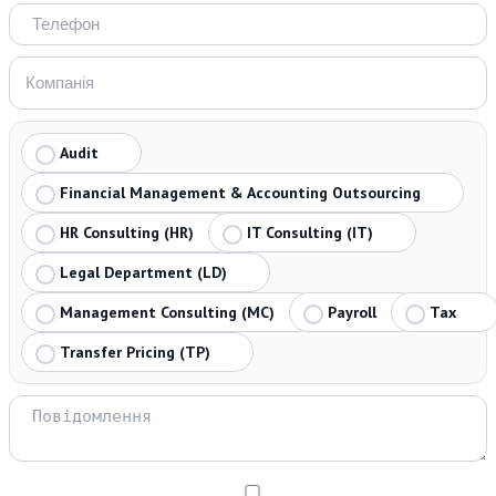
Audit
Financial Management & Accounting Outsourcing
HR Consulting (HR)
IT Consulting (IT)
Legal Department (LD)
Management Consulting (MC)
Payroll
Tax
Transfer Pricing (TP)