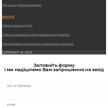
HR консультирование
НАЛОГИ
Налоговый аудит
Персональный налоговый консультант
Прединвестиционная налоговая оценка
COPYRIGHT © 2026
Заповніть форму
і ми надішлемо Вам запрошення на захід