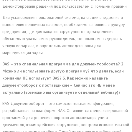
демонстрировали решения под пользователем с Полными правами.
Для установления пользователей системы, на стадии внедрения и
выполнения первичных настроек, необходимо заполнить структуру
предприятия, где для каждого структурного подразделения
обязательно указывается руководитель, это помогает выдержать
четкую иерархию, и определить автоподстановки для
маршрутизации задач.
BAS – это специальная программа для документооборота? 2.
Можно ли использовать другую программу? что делать, если
компания НЕ использует BAS? 3. Как можно наладить
документооборот с поставщиком – Сейчас это НЕ менее
актуально (возможно вы организуете отдельный вебинар)?
BAS Документооборот – это самостоятельная конфигурация,
разработанная на платформе BAS. Он является специализированной
программой для решения вопросов автоматизации учета
документов, взаимодействия сотрудников, контроля исполнительской
дисциплины и тому подобное. Одной из ключевых особенностей