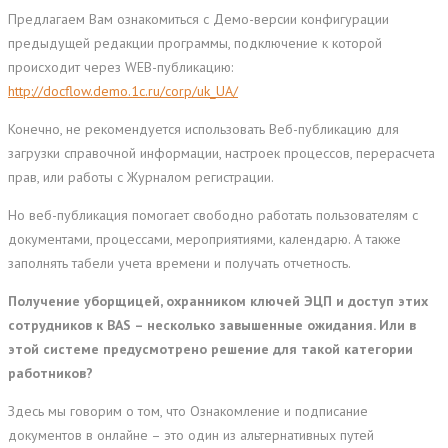
Предлагаем Вам ознакомиться с Демо-версии конфигурации
предыдущей редакции программы, подключение к которой
происходит через WEB-публикацию:
http://docflow.demo.1c.ru/corp/uk_UA/
Конечно, не рекомендуется использовать Веб-публикацию для
загрузки справочной информации, настроек процессов, перерасчета
прав, или работы с Журналом регистрации.
Но веб-публикация помогает свободно работать пользователям с
документами, процессами, мероприятиями, календарю. А также
заполнять табели учета времени и получать отчетность.
Получение уборщицей, охранником ключей ЭЦП и доступ этих
сотрудников к BAS – несколько завышенные ожидания. Или в
этой системе предусмотрено решение для такой категории
работников?
Здесь мы говорим о том, что Ознакомление и подписание
документов в онлайне – это один из альтернативных путей