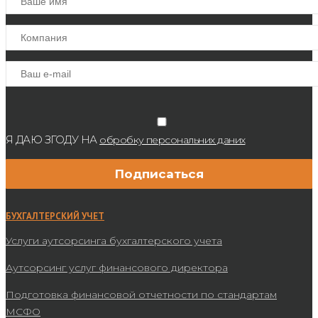
Я ДАЮ ЗГОДУ НА
обробку персональних даних
БУХГАЛТЕРСКИЙ УЧЕТ
Услуги аутсорсинга бухгалтерского учета
Аутсорсинг услуг финансового директора
Подготовка финансовой отчетности по стандартам
МСФО