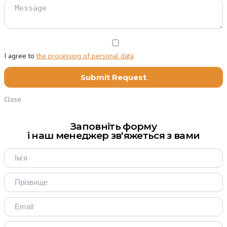
I agree to
the processing of personal data
Close
Заповніть форму
і наш менеджер зв'яжеться з вами