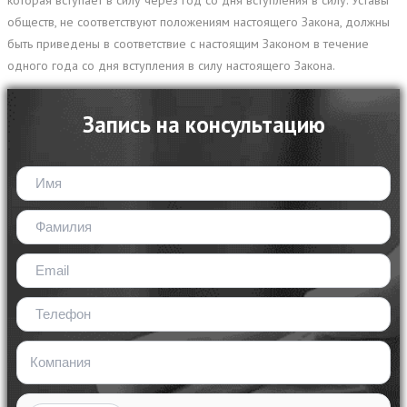
которая вступает в силу через год со дня вступления в силу. Уставы
обществ, не соответствуют положениям настоящего Закона, должны
быть приведены в соответствие с настоящим Законом в течение
одного года со дня вступления в силу настоящего Закона.
Запись на консультацию