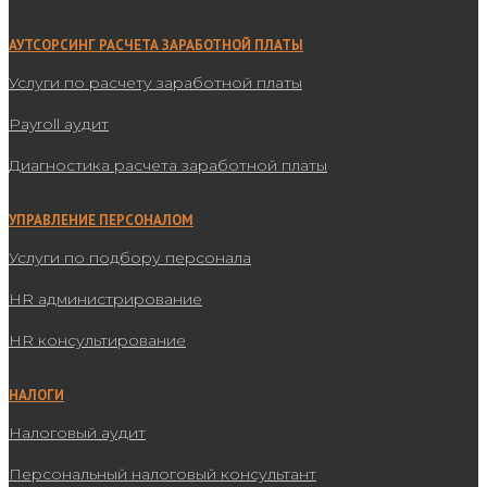
АУТСОРСИНГ РАСЧЕТА ЗАРАБОТНОЙ ПЛАТЫ
Услуги по расчету заработной платы
Payroll аудит
Диагностика расчета заработной платы
УПРАВЛЕНИЕ ПЕРСОНАЛОМ
Услуги по подбору персонала
HR администрирование
HR консультирование
НАЛОГИ
Налоговый аудит
Персональный налоговый консультант