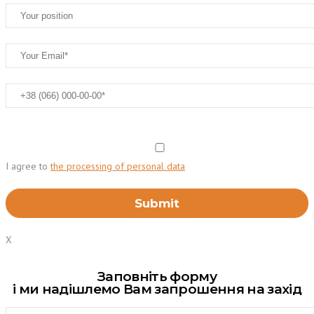
I agree to
the processing of personal data
X
Заповніть форму
і ми надішлемо Вам запрошення на захід