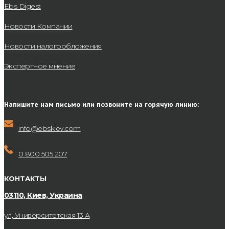
Ebs Digest
Новости Компании
Новости налогообложения
Экспертное мнение
Напишите нам письмо или позвоните на горячую линию:
info@ebskiev.com
0 800 505 207
КОНТАКТЫ
03110, Киев, Украина
ул, Университетская 13 А