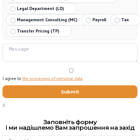
Legal Department (LD)
Management Consulting (MC)
Payroll
Tax
Transfer Pricing (TP)
I agree to
the processing of personal data
X
Заповніть форму
і ми надішлемо Вам запрошення на захід