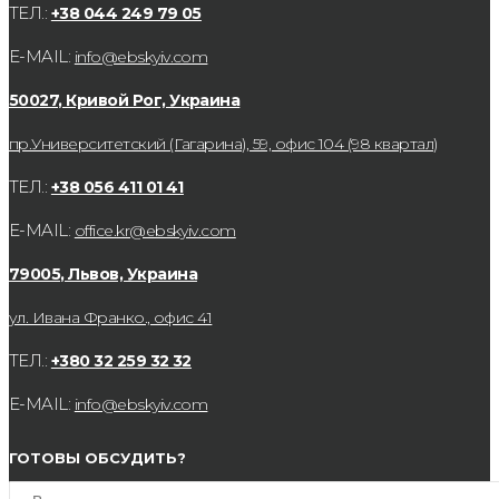
ТЕЛ.:
+38 044 249 79 05
E-MAIL:
info@ebskyiv.com
50027, Кривой Рог, Украина
пр.Университетский (Гагарина), 59, офис 104 (98 квартал)
ТЕЛ.:
+38 056 411 01 41
E-MAIL:
office.kr@ebskyiv.com
79005, Львов, Украина
ул. Ивана Франко., офис 41
ТЕЛ.:
+380 32 259 32 32
E-MAIL:
info@ebskyiv.com
ГОТОВЫ ОБСУДИТЬ?