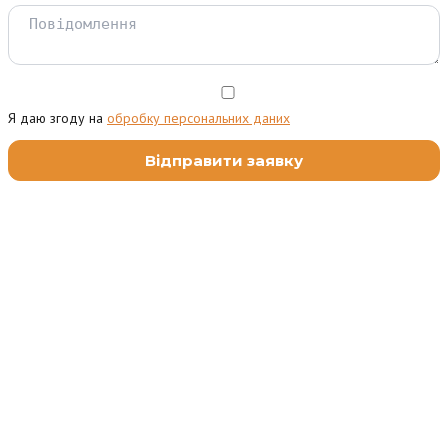
Я даю згоду на
обробку персональних даних