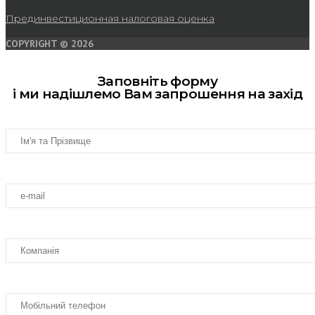
Прединвестиционная налоговая оценка
COPYRIGHT © 2026
Заповніть форму
і ми надішлемо Вам запрошення на захід