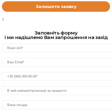
X
Заповніть форму
і ми надішлемо Вам запрошення на захід