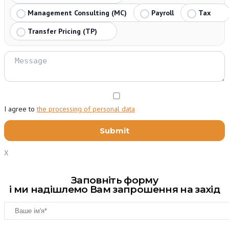
Management Consulting (MC)
Payroll
Tax
Transfer Pricing (TP)
I agree to
the processing of personal data
X
Заповніть форму
і ми надішлемо Вам запрошення на захід