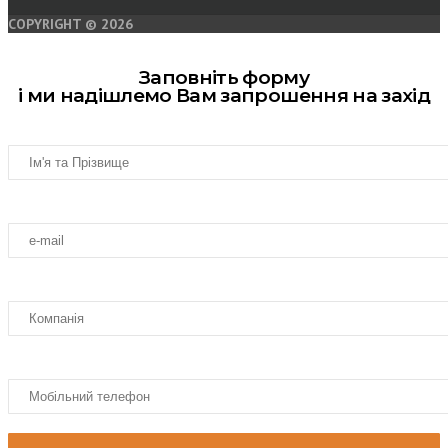
COPYRIGHT © 2026
Заповніть форму
і ми надішлемо Вам запрошення на захід