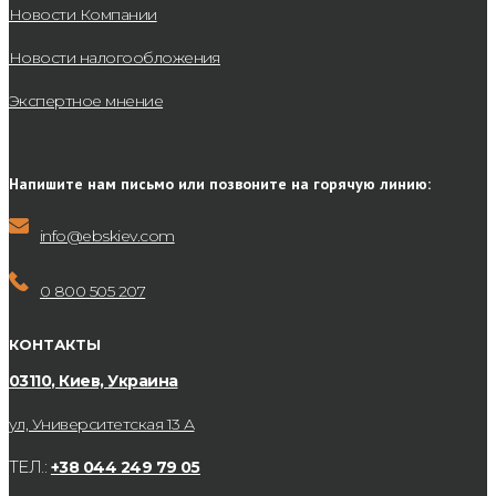
Новости Компании
Новости налогообложения
Экспертное мнение
Напишите нам письмо или позвоните на горячую линию:
info@ebskiev.com
0 800 505 207
КОНТАКТЫ
03110, Киев, Украина
ул, Университетская 13 А
ТЕЛ.:
+38 044 249 79 05