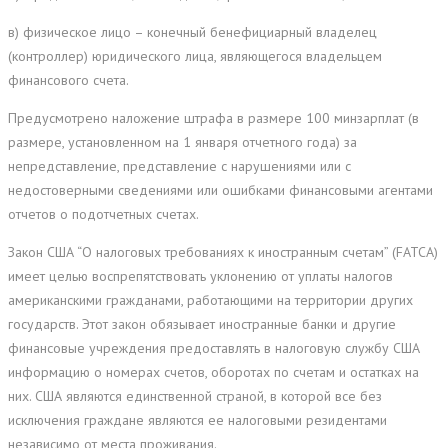
в) физическое лицо – конечный бенефициарный владелец
(контроллер) юридического лица, являющегося владельцем
финансового счета.
Предусмотрено наложение штрафа в размере 100 минзарплат (в
размере, установленном на 1 января отчетного года) за
непредставление, представление с нарушениями или с
недостоверными сведениями или ошибками финансовыми агентами
отчетов о подотчетных счетах.
Закон США “О налоговых требованиях к иностранным счетам” (FATCA)
имеет целью воспрепятствовать уклонению от уплаты налогов
американскими гражданами, работающими на территории других
государств. Этот закон обязывает иностранные банки и другие
финансовые учреждения предоставлять в налоговую службу США
информацию о номерах счетов, оборотах по счетам и остатках на
них. США являются единственной страной, в которой все без
исключения граждане являются ее налоговыми резидентами
независимо от места проживания.