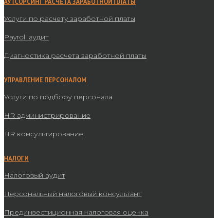
АУТСОРСИНГ РАСЧЕТА ЗАРАБОТНОЙ ПЛАТЫ
Услуги по расчету заработной платы
Payroll аудит
Диагностика расчета заработной платы
УПРАВЛЕНИЕ ПЕРСОНАЛОМ
Услуги по подбору персонала
HR администрирование
HR консультирование
НАЛОГИ
Налоговый аудит
Персональный налоговый консультант
Прединвестиционная налоговая оценка