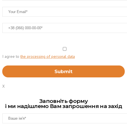
I agree to
the processing of personal data
X
Заповніть форму
і ми надішлемо Вам запрошення на захід