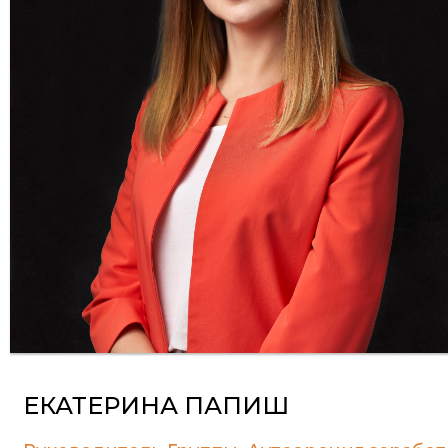
Новости
Мероприятия
Экспертное мнение
Новости компании
Новости законодательства
Контакты
RU
UA
EN
ЕКАТЕРИНА ПАПИШ