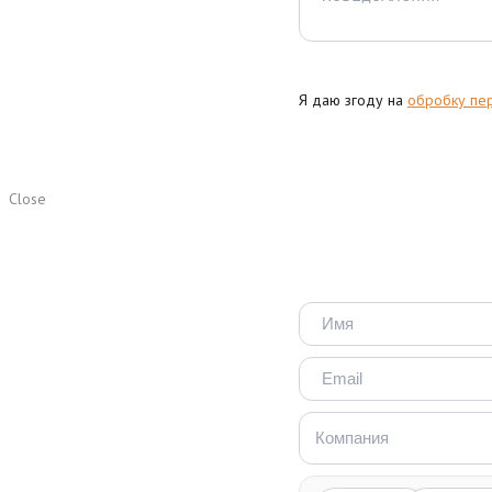
Я даю згоду на
обробку пе
Close