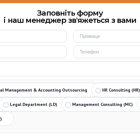
Заповніть форму
і наш менеджер зв'яжеться з вами
ial Management & Accounting Outsourcing
HR Consulting (HR)
Legal Department (LD)
Management Consulting (MC)
)