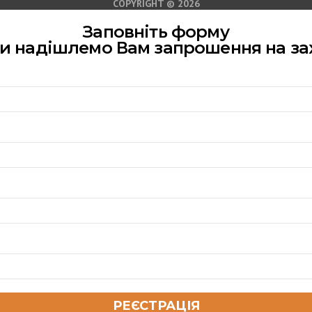
COPYRIGHT © 2026
Заповніть форму
ми надішлемо Вам запрошення на за