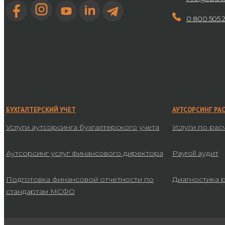
0 800 505 
БУХГАЛТЕРСКИЙ УЧЕТ
АУТСОРСИНГ РА
Услуги аутсорсинга бухгалтерского учета
Услуги по рас
Аутсорсинг услуг финансового директора
Payroll аудит
Подготовка финансовой отчетности по
Диагностика 
стандартам МСФО