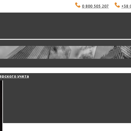
0 800 505 207
+38 
ерского учета