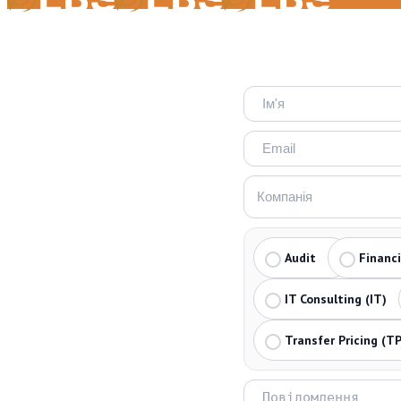
Audit
Financ
IT Consulting (IT)
Transfer Pricing (TP