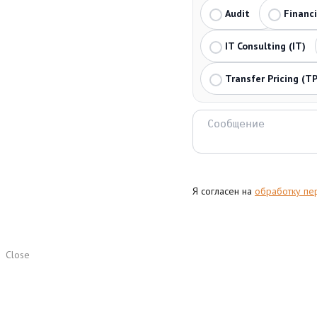
Audit
Financ
IT Consulting (IT)
Transfer Pricing (TP
Я согласен на
обработку пе
Close