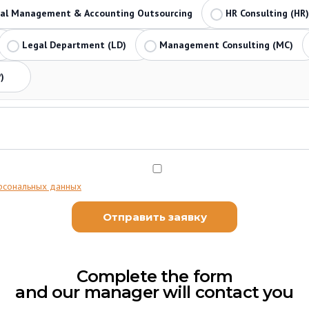
ial Management & Accounting Outsourcing
HR Consulting (HR)
Legal Department (LD)
Management Consulting (MC)
)
рсональных данных
Complete the form
and our manager will contact you