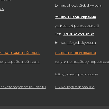
E-mail:
office.kr@ebskyiv.com
207
79005, Львов, Украина
ул. Ивана Франко., офис 41
Тел.:
+380 32 259 32 32
E-mail:
info@ebskyiv.com
СЧЕТА ЗАРАБОТНОЙ ПЛАТЫ
УПРАВЛЕНИЕ ПЕРСОНАЛОМ
чету заработной платы
Услуги по подбору персонал
HR администрирование
расчета заработной платы
HR консультирование