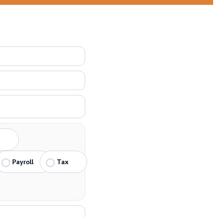
Payroll
Tax