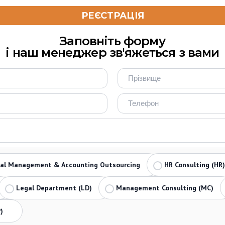
Заповніть форму
і наш менеджер зв'яжеться з вами
ial Management & Accounting Outsourcing
HR Consulting (HR)
Legal Department (LD)
Management Consulting (MC)
)