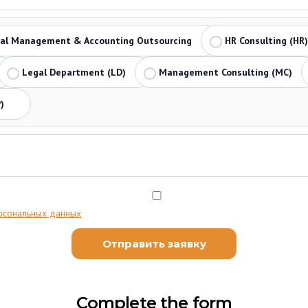
ial Management & Accounting Outsourcing
HR Consulting (HR)
Legal Department (LD)
Management Consulting (MC)
)
рсональных данных
Complete the form