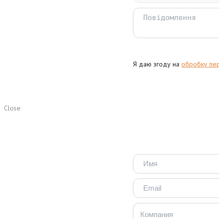
Я даю згоду на
обробку пе
Close