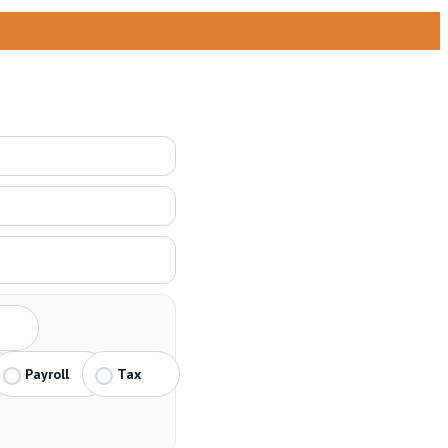
Payroll
Tax