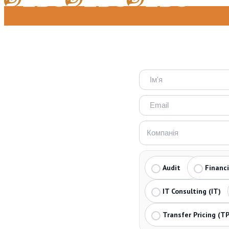
Audit
Financ
IT Consulting (IT)
Transfer Pricing (TP