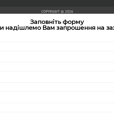
COPYRIGHT © 2026
Заповніть форму
ми надішлемо Вам запрошення на за