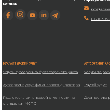
сетями:
info@ebski
0 800 505 
БУХГАЛТЕРСКИЙ УЧЕТ
АУТСОРСИНГ РА
Услуги аутсорсинга бухгалтерского учета
Услуги по рас
Аутсорсинг услуг финансового директора
Payroll аудит
Подготовка финансовой отчетности по
Диагностика 
стандартам МСФО