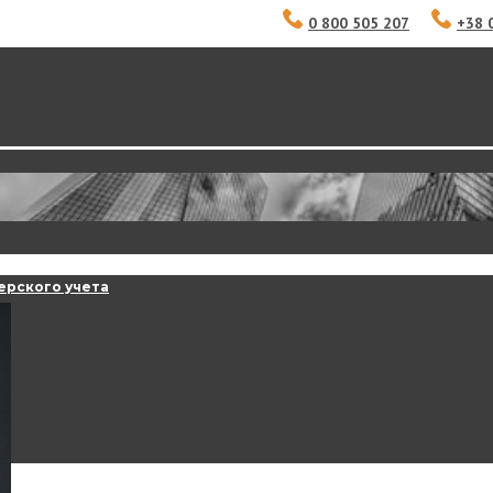
0 800 505 207
+38 
ерского учета