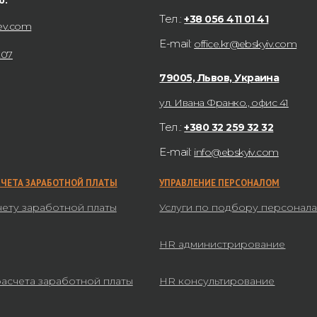
Тел.:
+38 056 411 01 41
ev.com
E-mail:
office.kr@ebskyiv.com
207
79005, Львов, Украина
ул. Ивана Франко., офис 41
Тел.:
+380 32 259 32 32
E-mail:
info@ebskyiv.com
СЧЕТА ЗАРАБОТНОЙ ПЛАТЫ
УПРАВЛЕНИЕ ПЕРСОНАЛОМ
чету заработной платы
Услуги по подбору персонал
HR администрирование
расчета заработной платы
HR консультирование