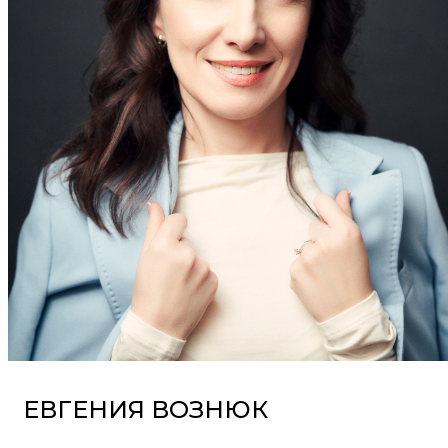
Новости
Мероприятия
Экспертное мнение
Новости компании
Новости законодательства
Контакты
RU
UA
EN
ЕВГЕНИЯ ВОЗНЮК