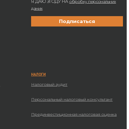
Я ДАЮ ЗГОДУ НА
обробку персональних
даних
НАЛОГИ
а
Налоговый аудит
Персональный налоговый консультант
Прединвестиционная налоговая оценка