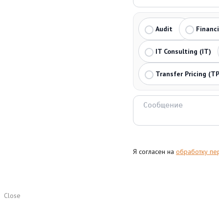
Audit
Financ
IT Consulting (IT)
Transfer Pricing (TP
Я согласен на
обработку пе
Close