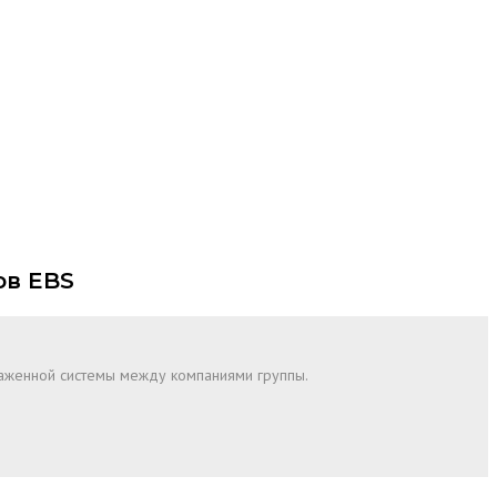
ов EBS
лаженной системы между компаниями группы.