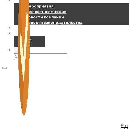
Новости
Мероприятия
Экспертное мнение
Новости компании
Новости законодательства
Контакты
RU
UA
EN
Ед