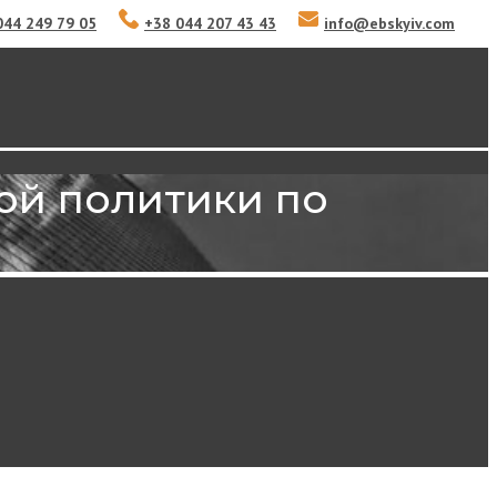
044 249 79 05
+38 044 207 43 43
info
@
ebskyiv.com
ой политики по