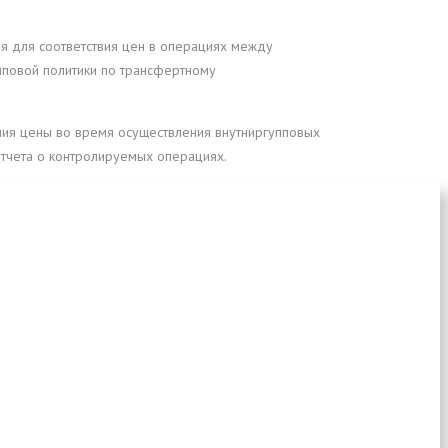
я для соответствия цен в операциях между
пповой политики по трансфертному
я цены во время осуществления внутниргупповых
тчета о контролируемых операциях.