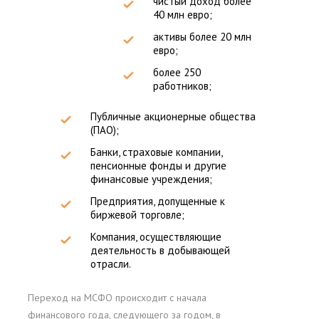
чистый доход более
40 млн евро;
активы более 20 млн
евро;
более 250
работников;
Публичные акционерные общества
(ПАО);
Банки, страховые компании,
пенсионные фонды и другие
финансовые учреждения;
Предприятия, допущенные к
биржевой торговле;
Компания, осуществляющие
деятельность в добывающей
отрасли.
Переход на МСФО происходит с начала
финансового года, следующего за годом, в