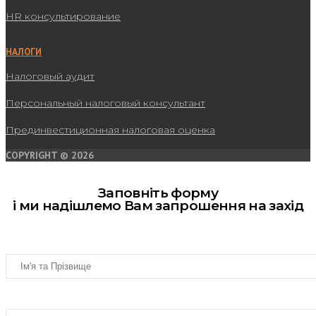
HR консультирование
НАЛОГИ
Налоговый аудит
Персональный налоговый консультант
Прединвестиционная налоговая оценка
COPYRIGHT © 2026
Заповніть форму
і ми надішлемо Вам запрошення на захід