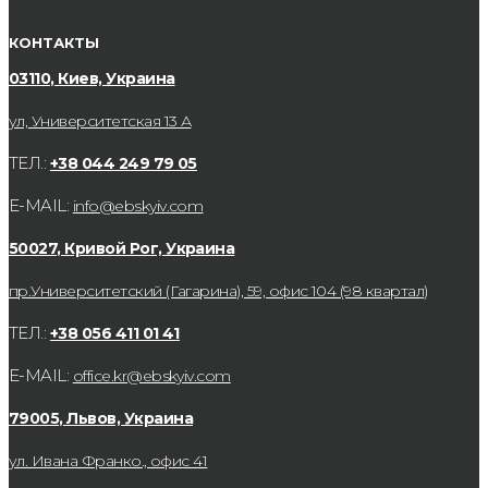
КОНТАКТЫ
03110, Киев, Украина
ул, Университетская 13 А
ТЕЛ.:
+38 044 249 79 05
E-MAIL:
info@ebskyiv.com
50027, Кривой Рог, Украина
пр.Университетский (Гагарина), 59, офис 104 (98 квартал)
ТЕЛ.:
+38 056 411 01 41
E-MAIL:
office.kr@ebskyiv.com
79005, Львов, Украина
ул. Ивана Франко., офис 41