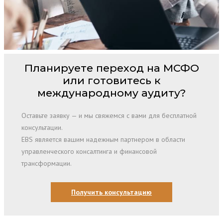
Планируете переход на МСФО
или готовитесь к
международному аудиту?
Оставьте заявку — и мы свяжемся с вами для бесплатной
консультации.
EBS является вашим надежным партнером в области
управленческого консалтинга и финансовой
трансформации.
Получить консультацию