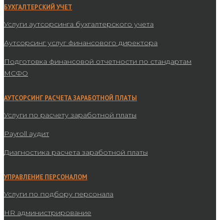
БУХГАЛТЕРСКИЙ УЧЕТ
Услуги аутсорсинга бухгалтерского учета
Аутсорсинг услуг финансового директора
Подготовка финансовой отчетности по стандартам
МСФО
АУТСОРСИНГ РАСЧЕТА ЗАРАБОТНОЙ ПЛАТЫ
Услуги по расчету заработной платы
Payroll аудит
Диагностика расчета заработной платы
УПРАВЛЕНИЕ ПЕРСОНАЛОМ
Услуги по подбору персонала
HR администрирование