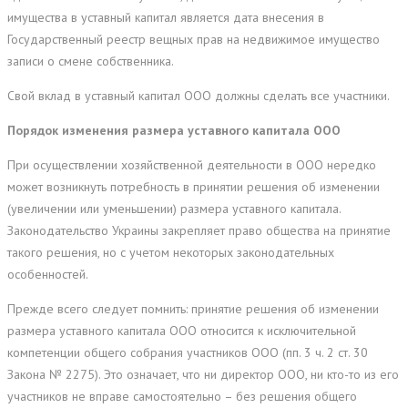
имущества в уставный капитал является дата внесения в
Государственный реестр вещных прав на недвижимое имущество
записи о смене собственника.
Свой вклад в уставный капитал ООО должны сделать все участники.
Порядок изменения размера уставного капитала ООО
При осуществлении хозяйственной деятельности в ООО нередко
может возникнуть потребность в принятии решения об изменении
(увеличении или уменьшении) размера уставного капитала.
Законодательство Украины закрепляет право общества на принятие
такого решения, но с учетом некоторых законодательных
особенностей.
Прежде всего следует помнить: принятие решения об изменении
размера уставного капитала ООО относится к исключительной
компетенции общего собрания участников ООО (пп. 3 ч. 2 ст. 30
Закона № 2275). Это означает, что ни директор ООО, ни кто-то из его
участников не вправе самостоятельно – без решения общего