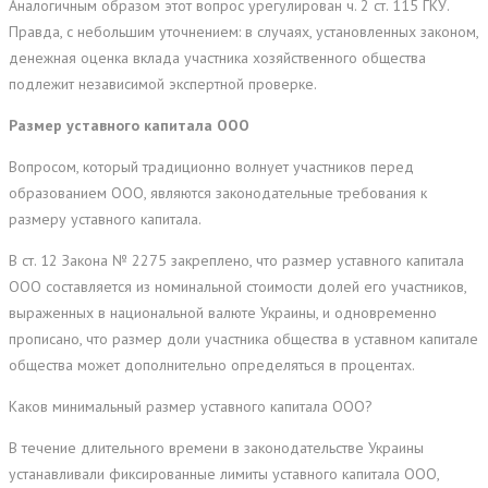
Аналогичным образом этот вопрос урегулирован ч. 2 ст. 115 ГКУ.
Правда, с небольшим уточнением: в случаях, установленных законом,
денежная оценка вклада участника хозяйственного общества
подлежит независимой экспертной проверке.
Размер уставного капитала ООО
Вопросом, который традиционно волнует участников перед
образованием ООО, являются законодательные требования к
размеру уставного капитала.
В ст. 12 Закона № 2275 закреплено, что размер уставного капитала
ООО составляется из номинальной стоимости долей его участников,
выраженных в национальной валюте Украины, и одновременно
прописано, что размер доли участника общества в уставном капитале
общества может дополнительно определяться в процентах.
Каков минимальный размер уставного капитала ООО?
В течение длительного времени в законодательстве Украины
устанавливали фиксированные лимиты уставного капитала ООО,