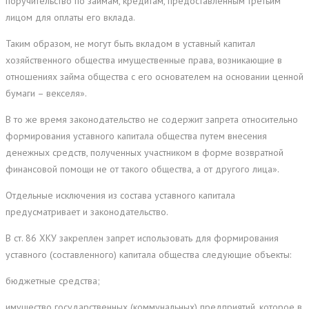
поручительство по займам, кредитам, предоставленным третьим
лицом для оплаты его вклада.
Таким образом, не могут быть вкладом в уставный капитал
хозяйственного общества имущественные права, возникающие в
отношениях займа общества с его основателем на основании ценной
бумаги – векселя».
В то же время законодательство не содержит запрета относительно
формирования уставного капитала общества путем внесения
денежных средств, полученных участником в форме возвратной
финансовой помощи не от такого общества, а от другого лица».
Отдельные исключения из состава уставного капитала
предусматривает и законодательство.
В ст. 86 ХКУ закреплен запрет использовать для формирования
уставного (составленного) капитала общества следующие объекты:
бюджетные средства;
имущество государственных (коммунальных) предприятий, которое в