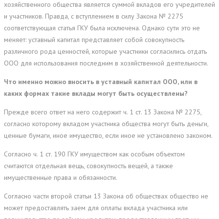
хозяйственного общества является суммой вкладов его учредителей
и участников. Правда, с вступлением в силу Закона № 2275
соответствующая статья ГКУ была исключена. Однако сути это не
меняет: уставный капитал представляет собой совокупность
различного рода ценностей, которые участники согласились отдать
ООО для использования последним в хозяйственной деятельности.
Что именно можно вносить в уставный капитал ООО, или в
каких формах такие вклады могут быть осуществлены?
Прежде всего ответ на него содержит ч. 1 ст. 13 Закона № 2275,
согласно которому вкладом участника общества могут быть деньги,
ценные бумаги, иное имущество, если иное не установлено законом.
Согласно ч. 1 ст. 190 ГКУ имуществом как особым объектом
считаются отдельная вещь, совокупность вещей, а также
имущественные права и обязанности.
Согласно части второй статьи 13 Закона об обществах общество не
может предоставлять заем для оплаты вклада участника или