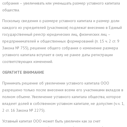
собрания – увеличивать или уменьшать размер уставного капитала
общества.
Поскольку сведения о размере уставного капитала и размер доли
каждого из учредителей (участников) подлежат внесению в Единый
государственный реестр юридических лиц, физических лиц –
предпринимателей и общественных формирований (п. 15 ч. 2 ст. 9
Закона № 755), решение общего собрания о изменение размера
уставного капитала вступает в силу не ранее даты регистрации
соответствующих изменений.
ОБРАТИТЕ ВНИМАНИЕ
Принимать решение об увеличении уставного капитала ООО
разрешено только после внесения всеми его участниками вкладов в
полном объеме. Увеличение уставного капитала общества, которое
владеет долей в собственном уставном капитале, не допустим (ч.ч. 1,
2 ст. 16 Закона № 2275).
Уставный капитал ООО может быть увеличен как за счет