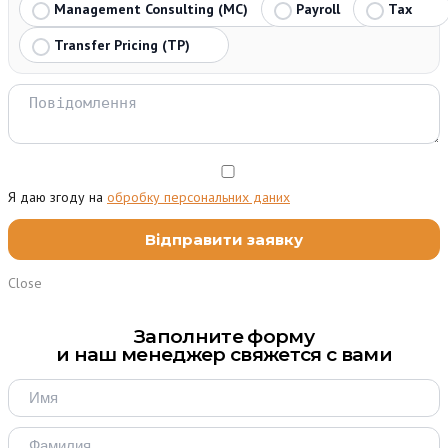
Management Consulting (MC)
Payroll
Tax
Transfer Pricing (TP)
Я даю згоду на
обробку персональних даних
Close
Заполните форму
и наш менеджер свяжется с вами