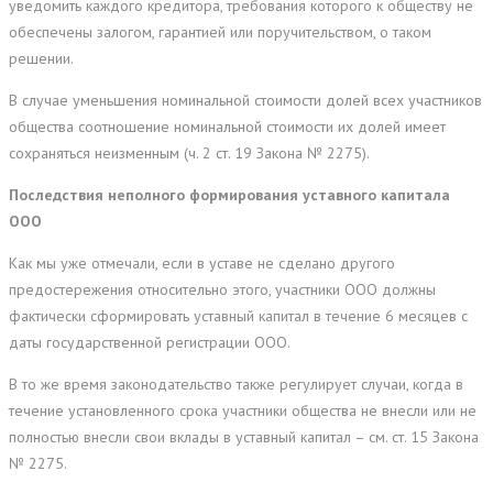
уведомить каждого кредитора, требования которого к обществу не
обеспечены залогом, гарантией или поручительством, о таком
решении.
В случае уменьшения номинальной стоимости долей всех участников
общества соотношение номинальной стоимости их долей имеет
сохраняться неизменным (ч. 2 ст. 19 Закона № 2275).
Последствия неполного формирования уставного капитала
ООО
Как мы уже отмечали, если в уставе не сделано другого
предостережения относительно этого, участники ООО должны
фактически сформировать уставный капитал в течение 6 месяцев с
даты государственной регистрации ООО.
В то же время законодательство также регулирует случаи, когда в
течение установленного срока участники общества не внесли или не
полностью внесли свои вклады в уставный капитал – см. ст. 15 Закона
№ 2275.