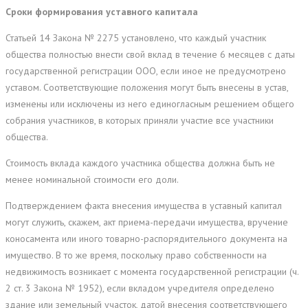
Сроки формирования уставного капитала
Статьей 14 Закона № 2275 установлено, что каждый участник
общества полностью внести свой вклад в течение 6 месяцев с даты
государственной регистрации ООО, если иное не предусмотрено
уставом. Соответствующие положения могут быть внесены в устав,
изменены или исключены из него единогласным решением общего
собрания участников, в которых приняли участие все участники
общества.
Стоимость вклада каждого участника общества должна быть не
менее номинальной стоимости его доли.
Подтверждением факта внесения имущества в уставный капитал
могут служить, скажем, акт приема-передачи имущества, вручение
коносамента или иного товарно-распорядительного документа на
имущество. В то же время, поскольку право собственности на
недвижимость возникает с момента государственной регистрации (ч.
2 ст. 3 Закона № 1952), если вкладом учредителя определено
здание или земельный участок, датой внесения соответствующего