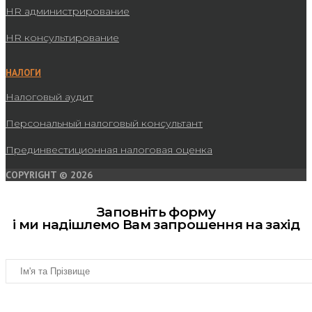
HR администрирование
HR консультирование
НАЛОГИ
Налоговый аудит
Персональный налоговый консультант
Прединвестиционная налоговая оценка
COPYRIGHT © 2026
Заповніть форму
і ми надішлемо Вам запрошення на захід