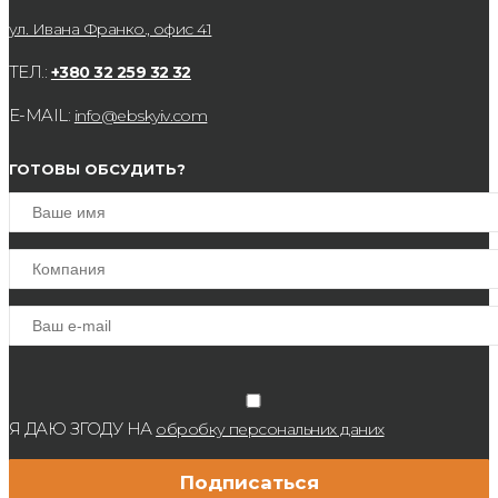
ул. Ивана Франко., офис 41
ТЕЛ.:
+380 32 259 32 32
E-MAIL:
info@ebskyiv.com
ГОТОВЫ ОБСУДИТЬ?
Я ДАЮ ЗГОДУ НА
обробку персональних даних