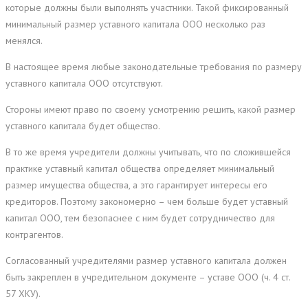
которые должны были выполнять участники. Такой фиксированный
минимальный размер уставного капитала ООО несколько раз
менялся.
В настоящее время любые законодательные требования по размеру
уставного капитала ООО отсутствуют.
Стороны имеют право по своему усмотрению решить, какой размер
уставного капитала будет общество.
В то же время учредители должны учитывать, что по сложившейся
практике уставный капитал общества определяет минимальный
размер имущества общества, а это гарантирует интересы его
кредиторов. Поэтому закономерно – чем больше будет уставный
капитал ООО, тем безопаснее с ним будет сотрудничество для
контрагентов.
Согласованный учредителями размер уставного капитала должен
быть закреплен в учредительном документе – уставе ООО (ч. 4 ст.
57 ХКУ).