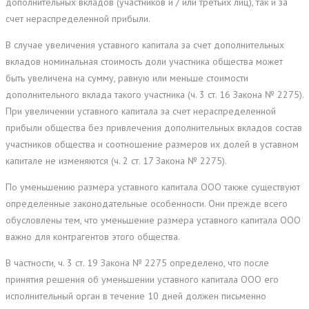
дополнительных вкладов (участников и / или третьих лиц), так и за
счет нераспределенной прибыли.
В случае увеличения уставного капитала за счет дополнительных
вкладов номинальная стоимость доли участника общества может
быть увеличена на сумму, равную или меньше стоимости
дополнительного вклада такого участника (ч. 3 ст. 16 Закона № 2275).
При увеличении уставного капитала за счет нераспределенной
прибыли общества без привлечения дополнительных вкладов состав
участников общества и соотношение размеров их долей в уставном
капитале не изменяются (ч. 2 ст. 17 Закона № 2275).
По уменьшению размера уставного капитала ООО также существуют
определенные законодательные особенности. Они прежде всего
обусловлены тем, что уменьшение размера уставного капитала ООО
важно для контрагентов этого общества.
В частности, ч. 3 ст. 19 Закона № 2275 определено, что после
принятия решения об уменьшении уставного капитала ООО его
исполнительный орган в течение 10 дней должен письменно