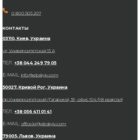
0 800 505 207
КОНТАКТЫ
03110, Киев, Украина
ул, Университетская 13 А
ТЕЛ.:
+38 044 249 79 05
E-MAIL:
info@ebskyiv.com
50027, Кривой Рог, Украина
пр.Университетский (Гагарина), 59, офис 104 (98 квартал)
ТЕЛ.:
+38 056 411 01 41
E-MAIL:
office.kr@ebskyiv.com
79005, Львов, Украина