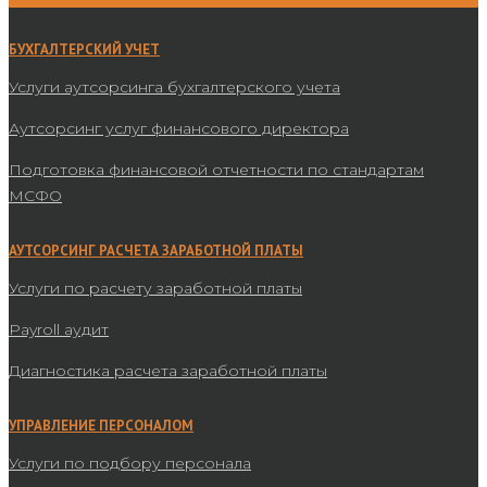
БУХГАЛТЕРСКИЙ УЧЕТ
Услуги аутсорсинга бухгалтерского учета
Аутсорсинг услуг финансового директора
Подготовка финансовой отчетности по стандартам
МСФО
АУТСОРСИНГ РАСЧЕТА ЗАРАБОТНОЙ ПЛАТЫ
Услуги по расчету заработной платы
Payroll аудит
Диагностика расчета заработной платы
УПРАВЛЕНИЕ ПЕРСОНАЛОМ
Услуги по подбору персонала