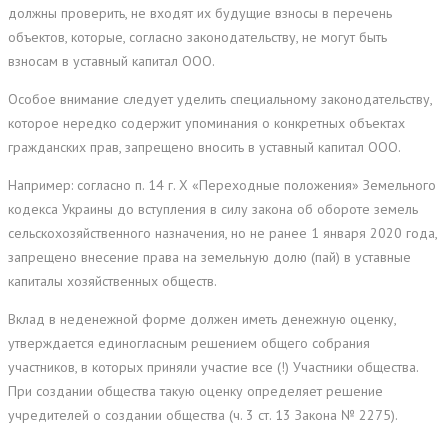
должны проверить, не входят их будущие взносы в перечень
объектов, которые, согласно законодательству, не могут быть
взносам в уставный капитал ООО.
Особое внимание следует уделить специальному законодательству,
которое нередко содержит упоминания о конкретных объектах
гражданских прав, запрещено вносить в уставный капитал ООО.
Например: согласно п. 14 г. X «Переходные положения» Земельного
кодекса Украины до вступления в силу закона об обороте земель
сельскохозяйственного назначения, но не ранее 1 января 2020 года,
запрещено внесение права на земельную долю (пай) в уставные
капиталы хозяйственных обществ.
Вклад в неденежной форме должен иметь денежную оценку,
утверждается единогласным решением общего собрания
участников, в которых приняли участие все (!) Участники общества.
При создании общества такую ​​оценку определяет решение
учредителей о создании общества (ч. 3 ст. 13 Закона № 2275).