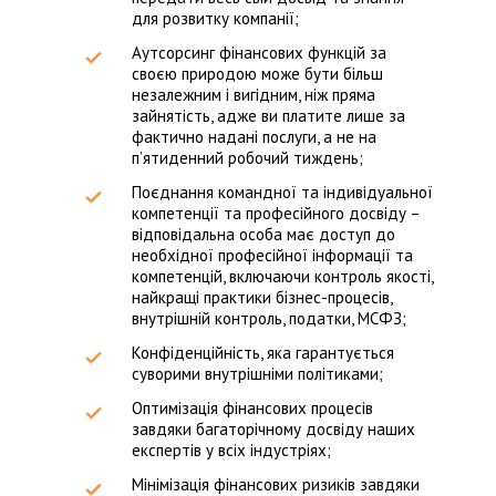
для розвитку компанії;
Аутсорсинг фінансових функцій за
своєю природою може бути більш
незалежним і вигідним, ніж пряма
зайнятість, адже ви платите лише за
фактично надані послуги, а не на
п’ятиденний робочий тиждень;
Поєднання командної та індивідуальної
компетенції та професійного досвіду –
відповідальна особа має доступ до
необхідної професійної інформації та
компетенцій, включаючи контроль якості,
найкращі практики бізнес-процесів,
внутрішній контроль, податки, МСФЗ;
Конфіденційність, яка гарантується
суворими внутрішніми політиками;
Оптимізація фінансових процесів
завдяки багаторічному досвіду наших
експертів у всіх індустріях;
Мінімізація фінансових ризиків завдяки