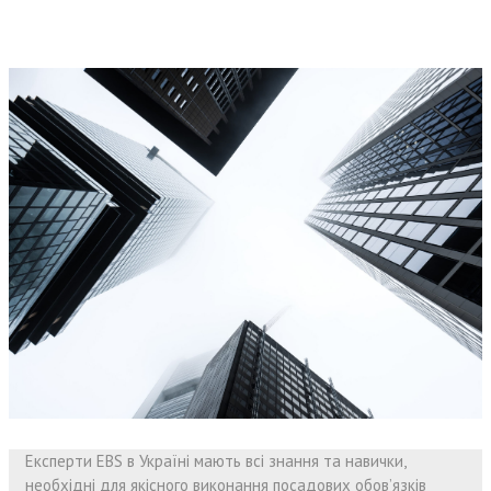
Експерти EBS в Україні мають всі знання та навички,
необхідні для якісного виконання посадових обов’язків