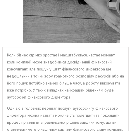
Коли бізнес стрімко зростає і масштабується, настає момент,
коли компанії може знадобитися досвідчений фінансовий
консультант, але пошук у штат фінансового директора ще
недоцільний з точки зору грамотного розподілу ресурсів або на
його пошук потрібно значно більше часу, а роботу виконувати
вже потрібно. У таких випадках найкращим рішенням буде
аутсорсинг фінансового директора.
Однією з головних переваг послуги аутсорсингу фінансового
директора можна назвати можливість полегшити та покращити
процес прийняття управлінських рішень завдяки тому, що ви
отримуватимете більш чітку картину фінансового стану компанії,