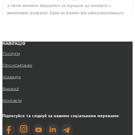
а також зможете звернутися за порадою до експерта з
винятковим досвідом. Адже на відміну від найдосвідченішого
штатного бухгалтера, фінансові експерти EBS оперують
досвідом, накопиченим при вирішенні безлічі аналогічних
завдань, а також мають доступ до міжнародної експертизи.
НАВІГАЦІЯ
Переваг, які дає вашому бізнесу послуга аутсорсингу
фінансового директора, справді багато, а серед ключових –
Послуги
можливість співпрацювати з командою провідних експертів на
Про компанію
ринку України, які оперативно та якісно вирішать завдання вашої
компанії. Але на цьому плюси не закінчуються, адже ви
Команда
отримаєте ще низку можливостей.
Вакансії
Яка вартість послуги
Контакти
фінансового директора?
Підписуйся та слідкуй за нашими соціальними мережами:
Вартість даної послуги залежить від обсягу робіт та кількості
годин, необхідних для його виконання. Саме тому ми
формуємо вартість вже після проведення консультації або