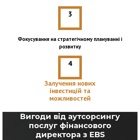
3
Фокусування на стратегічному плануванні і
розвитку
4
Залучення нових
інвестицій та
можливостей
Вигоди від аутсорсингу
послуг фінансового
директора з EBS