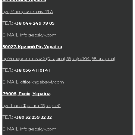
вул, Університетська 13 А
ТЕЛ.:
+38 044 249 79 05
E-MAIL:
info@ebskyiv.com
50027, Кривий Ріг, Україна
пр.Університетський (Гагаріна), 59, офіс 104 (98 квартал)
ТЕЛ.:
+38 056 411 01 41
E-MAIL:
office.kr@ebskyiv.com
79005, Львів, Україна
вул. Івана Франка. 23, офіс 41
ТЕЛ.:
+380 32 259 32 32
E-MAIL:
info@ebskyiv.com