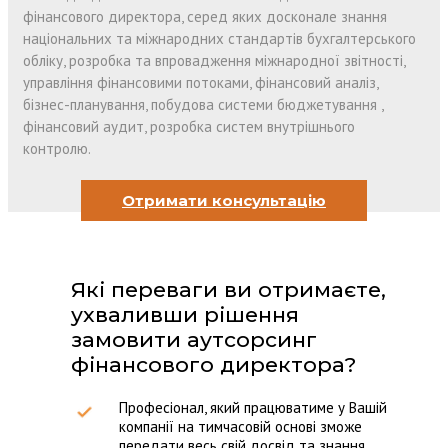
фінансового директора, серед яких досконале знання
національних та міжнародних стандартів бухгалтерського
обліку, розробка та впровадження міжнародної звітності,
управління фінансовими потоками, фінансовий аналіз,
бізнес-планування, побудова системи бюджетування ,
фінансовий аудит, розробка систем внутрішнього
контролю.
Отримати консультацію
Які переваги ви отримаєте,
ухваливши рішення
замовити аутсорсинг
фінансового директора?
Професіонал, який працюватиме у Вашій
компанії на тимчасовій основі зможе
передати весь свій досвід та знання