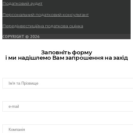
Податковий аудит
Персональний податковий консультант
Передінвестиційна податкова оцінка
COPYRIGHT © 2026
Заповніть форму
і ми надішлемо Вам запрошення на захід