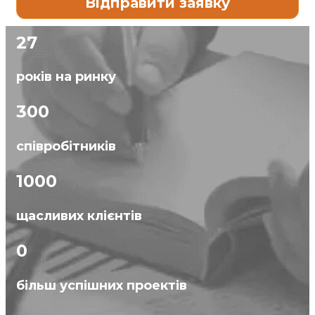
27
років на ринку
300
співробітників
1000
щасливих клієнтів
0
більш успішних проектів