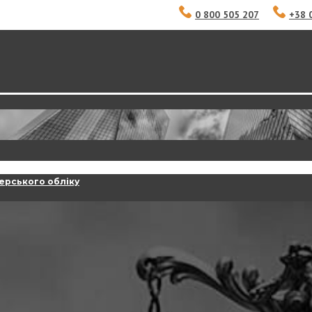
0 800 505 207
+38 
ерського обліку