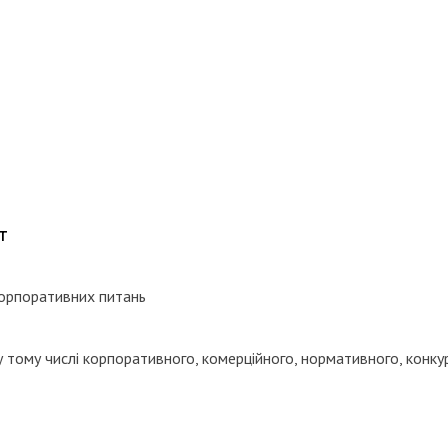
т
 корпоративних питань
, у тому числі корпоративного, комерційного, нормативного, конк