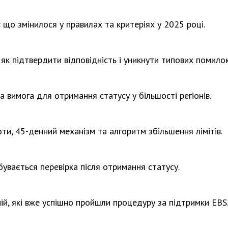
:
що змінилося у правилах та критеріях у 2025 році.
як підтвердити відповідність і уникнути типових помилок
 вимога для отримання статусу у більшості регіонів.
оти, 45-денний механізм та алгоритм збільшення лімітів.
бувається перевірка після отримання статусу.
ій, які вже успішно пройшли процедуру за підтримки EBS