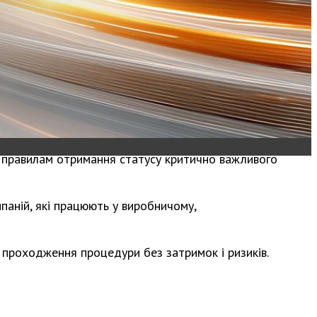
м правилам отримання статусу критично важливого
паній, які працюють у виробничому,
 проходження процедури без затримок і ризиків.