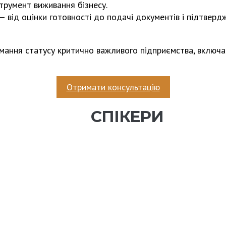
струмент виживання бізнесу.
від оцінки готовності до подачі документів і підтвердж
мання статусу критично важливого підприємства, включаю
Отримати консультацію
СПІКЕРИ