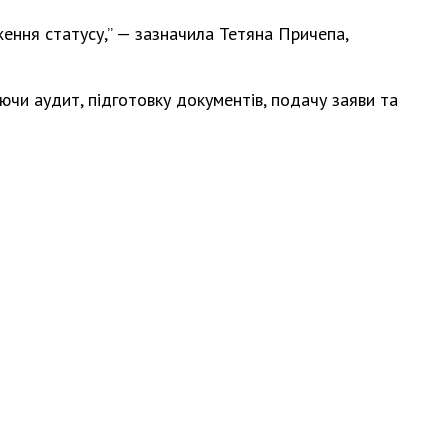
ення статусу,” — зазначила Тетяна Причепа,
чи аудит, підготовку документів, подачу заяви та