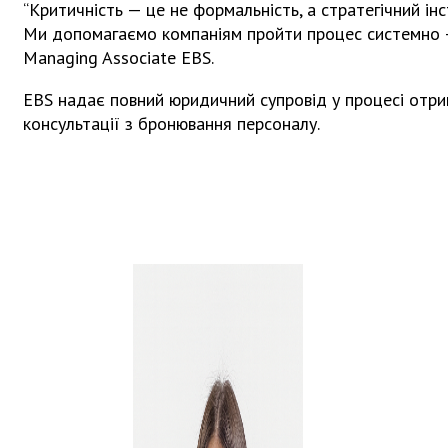
“Критичність — це не формальність, а стратегічний ін
Ми допомагаємо компаніям пройти процес системно — 
Managing Associate EBS.
EBS надає повний юридичний супровід у процесі отри
консультації з бронювання персоналу.