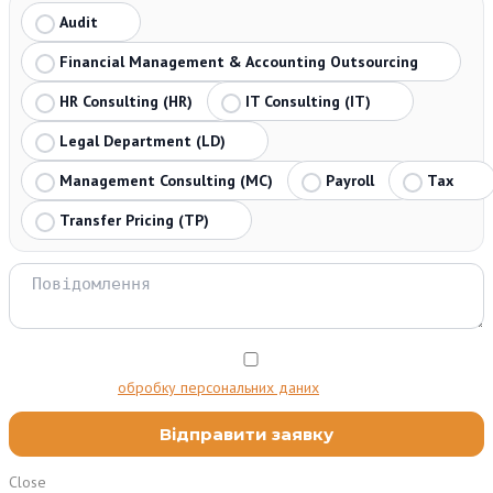
Audit
Financial Management & Accounting Outsourcing
HR Consulting (HR)
IT Consulting (IT)
Legal Department (LD)
Management Consulting (MC)
Payroll
Tax
Transfer Pricing (TP)
Я даю згоду на
обробку персональних даних
Close