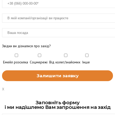
Звідки ви дізналися про захід?
Емейл розсилка
Соцмережі
Від колег/знайомих
Інше
X
Заповніть форму
і ми надішлемо Вам запрошення на захід