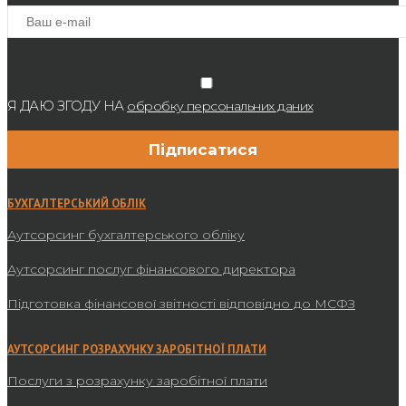
Я ДАЮ ЗГОДУ НА
обробку персональних даних
БУХГАЛТЕРСЬКИЙ ОБЛІК
Аутсорсинг бухгалтерського обліку
Аутсорсинг послуг фінансового директора
Підготовка фінансової звітності відповідно до МСФЗ
АУТСОРСИНГ РОЗРАХУНКУ ЗАРОБІТНОЇ ПЛАТИ
Послуги з розрахунку заробітної плати