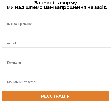
Заповніть форму
і ми надішлемо Вам запрошення на захід