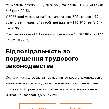
Мінімальний розмір ЄСВ у 2026 році становить –
1 902,34 грн
(8
647 грн × 22 %).
У 2026 році максимальна база нарахування ЄСВ становить
20
розмірів мінімальної заробітної плати – 172 940 грн
(8 647
грн × 20).
Максимальна сума ЄСВ на місяць становить –
38 046,80 грн
(172
940 грн × 22 %).
Відповідальність за
порушення трудового
законодавства
Оскільки низка штрафів за порушення трудового законодавства
визначається у кратному розмірі мінімальної заробітної плати, їх
розмір у 2026 році також збільшився у зв’язку зі зростанням
мінімальної зарплати до 8 647 грн.
На головну
Послуги