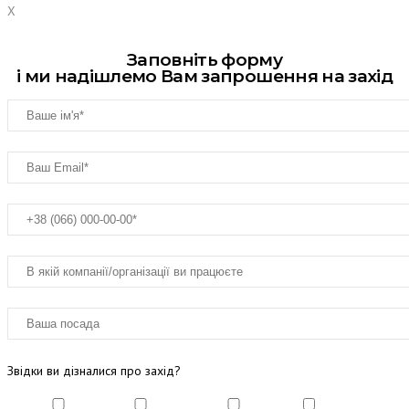
X
Заповніть форму
і ми надішлемо Вам запрошення на захід
Звідки ви дізналися про захід?