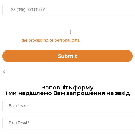
I agree to
the processing of personal data
X
Заповніть форму
і ми надішлемо Вам запрошення на захід