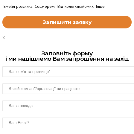
Емейл розсилка
Соцмережі
Від колег/знайомих
Інше
X
Заповніть форму
і ми надішлемо Вам запрошення на захід