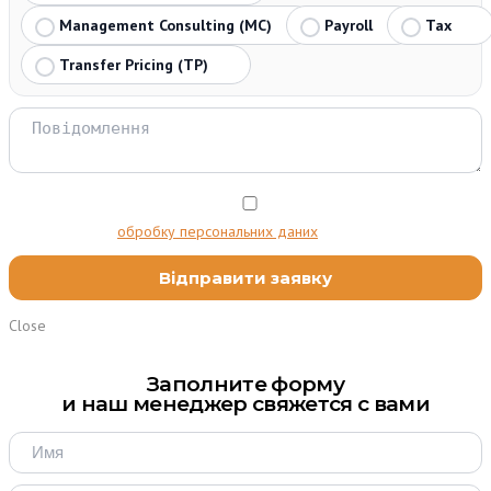
Management Consulting (MC)
Payroll
Tax
Transfer Pricing (TP)
Я даю згоду на
обробку персональних даних
Close
Заполните форму
и наш менеджер свяжется с вами