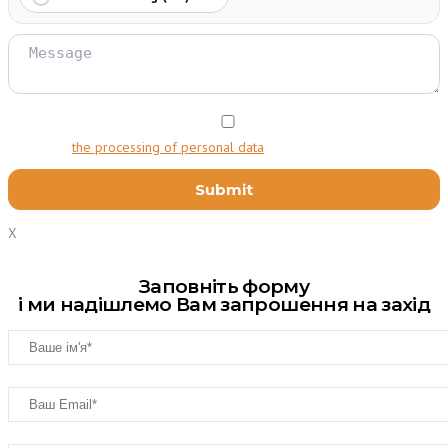
I agree to
the processing of personal data
X
Заповніть форму
і ми надішлемо Вам запрошення на захід