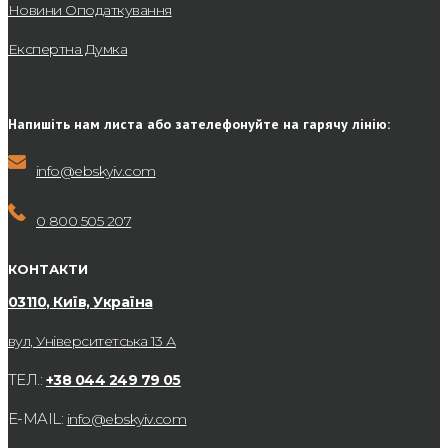
Новини Оподаткування
Експертна Думка
Напишіть нам листа або зателефонуйте на гарячу лінію:
info@ebskyiv.com
0 800 505 207
КОНТАКТИ
03110, Київ, Україна
вул, Університетська 13 А
ТЕЛ.:
+38 044 249 79 05
E-MAIL:
info@ebskyiv.com