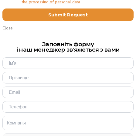
I agree to
the processing of personal data
Close
Заповніть форму
і наш менеджер зв'яжеться з вами