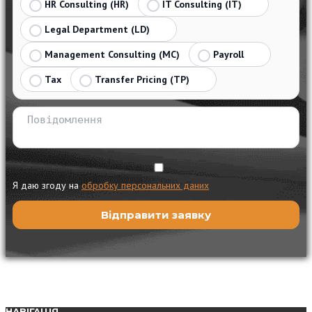
HR Consulting (HR)
IT Consulting (IT)
Legal Department (LD)
Management Consulting (MC)
Payroll
Tax
Transfer Pricing (TP)
Я даю згоду на
обробку персональних даних
НАВІГАЦІЯ