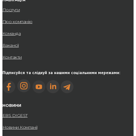
Послуги
Про компанію
Команда
Вакансії
Контакти
Підписуйся та слідкуй за нашими соціальними мережами:
НОВИНИ
EBS DIGEST
Новини Компанії