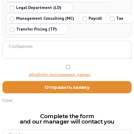
Legal Department (LD)
Management Consulting (MC)
Payroll
Tax
Transfer Pricing (TP)
Я согласен на
обработку персональных данных
Close
Complete the form
and our manager will contact you