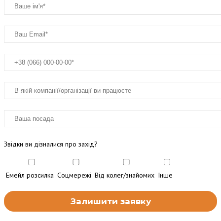
Звідки ви дізналися про захід?
Емейл розсилка
Соцмережі
Від колег/знайомих
Інше