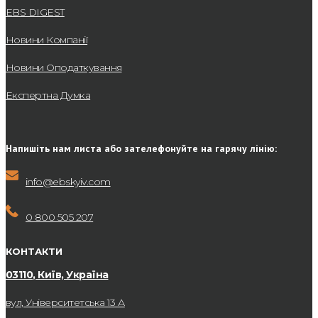
EBS DIGEST
Новини Компанії
Новини Оподаткування
Експертна Думка
Напишіть нам листа або зателефонуйте на гарячу лінію:
info@ebskyiv.com
0 800 505 207
КОНТАКТИ
03110, Київ, Україна
вул, Університетська 13 А