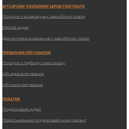
АУТСОРСИНГ РОЗРАХУНКУ ЗАРОБІТНОЇ ПЛАТИ
Послуги з розрахунку заробітної плати
Payroll аудит
Діагностика розрахунку заробітної плати
УПРАВЛІННЯ ПЕРСОНАЛОМ
Послуги з підбору персоналу
HR адміністрування
HR консультування
ПОДАТКИ
Податковий аудит
Персональний податковий консультант