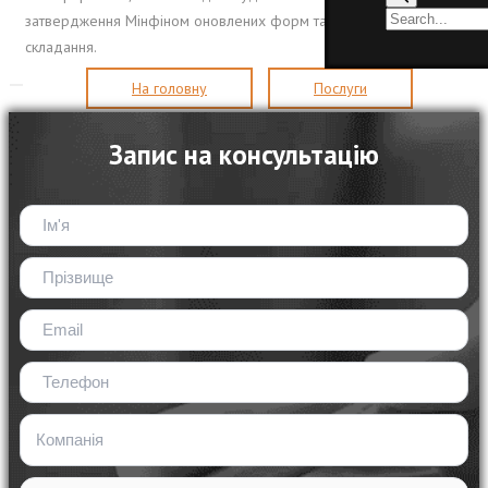
затвердження Мінфіном оновлених форм та змін до Порядку їх
складання.
На головну
Послуги
Запис на консультацію