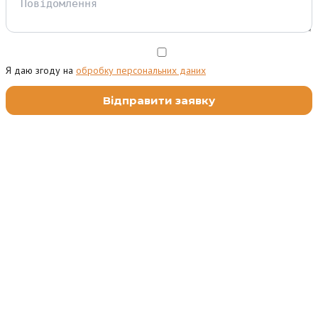
Я даю згоду на
обробку персональних даних