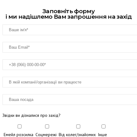
Заповніть форму
і ми надішлемо Вам запрошення на захід
Звідки ви дізналися про захід?
Емейл розсилка
Соцмережі
Від колег/знайомих
Інше