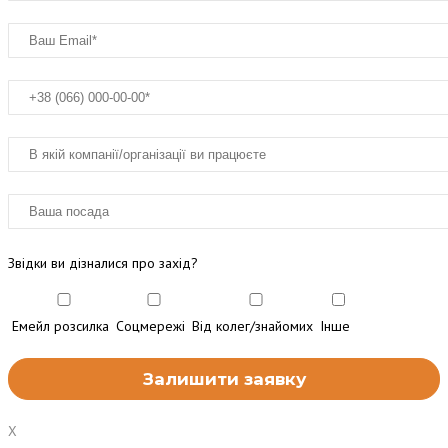
Звідки ви дізналися про захід?
Емейл розсилка
Соцмережі
Від колег/знайомих
Інше
X