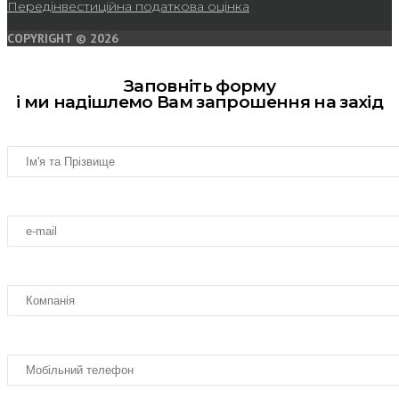
Передінвестиційна податкова оцінка
COPYRIGHT © 2026
Заповніть форму
і ми надішлемо Вам запрошення на захід