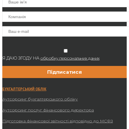
Я ДАЮ ЗГОДУ НА
обробку персональних даних
БУХГАЛТЕРСЬКИЙ ОБЛІК
Аутсорсинг бухгалтерського обліку
Аутсорсинг послуг фінансового директора
Підготовка фінансової звітності відповідно до МСФЗ