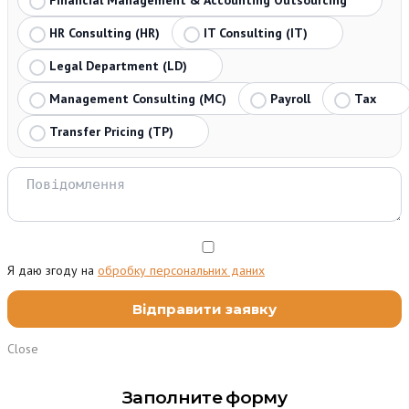
Financial Management & Accounting Outsourcing
HR Consulting (HR)
IT Consulting (IT)
Legal Department (LD)
Management Consulting (MC)
Payroll
Tax
Transfer Pricing (TP)
Я даю згоду на
обробку персональних даних
Close
Заполните форму