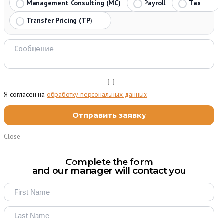
Management Consulting (MC)
Payroll
Tax
Transfer Pricing (TP)
Я согласен на
обработку персональных данных
Close
Complete the form
and our manager will contact you