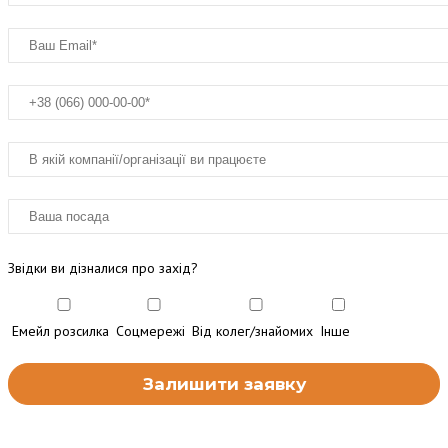
Звідки ви дізналися про захід?
Емейл розсилка
Соцмережі
Від колег/знайомих
Інше