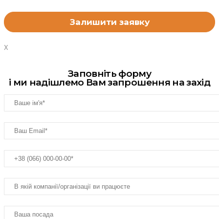
X
Заповніть форму
і ми надішлемо Вам запрошення на захід