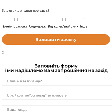
Звідки ви дізналися про захід?
Емейл розсилка
Соцмережі
Від колег/знайомих
Інше
X
Заповніть форму
і ми надішлемо Вам запрошення на захід