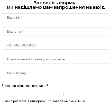
Заповніть форму
і ми надішлемо Вам запрошення на захід
Звідки ви дізналися про захід?
Емейл розсилка
Соцмережі
Від колег/знайомих
Інше