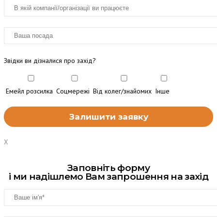
Звідки ви дізналися про захід?
Емейл розсилка
Соцмережі
Від колег/знайомих
Інше
X
Заповніть форму
і ми надішлемо Вам запрошення на захід