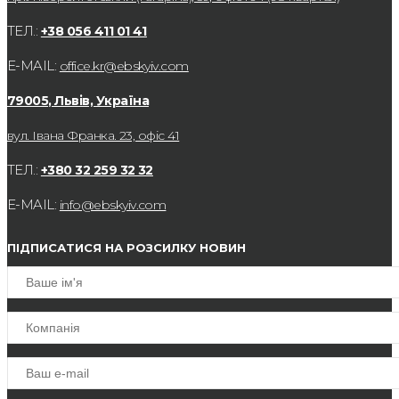
ТЕЛ.:
+38 056 411 01 41
E-MAIL:
office.kr@ebskyiv.com
79005, Львів, Україна
вул. Івана Франка. 23, офіс 41
ТЕЛ.:
+380 32 259 32 32
E-MAIL:
info@ebskyiv.com
ПІДПИСАТИСЯ НА РОЗСИЛКУ НОВИН