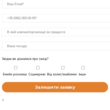
Звідки ви дізналися про захід?
Емейл розсилка
Соцмережі
Від колег/знайомих
Інше
X