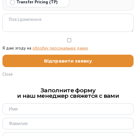
Transfer Pricing (TP)
Я даю згоду на
обробку персональних даних
Close
Заполните форму
и наш менеджер свяжется с вами