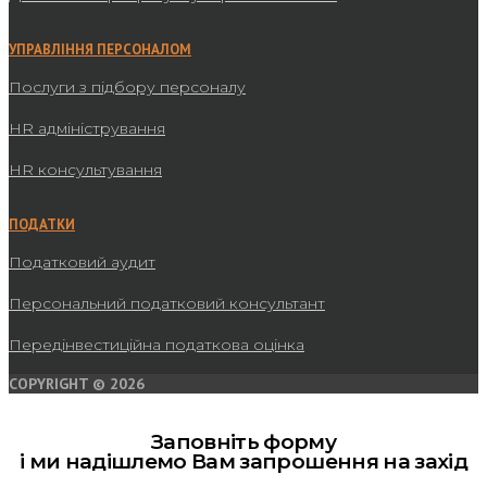
УПРАВЛІННЯ ПЕРСОНАЛОМ
Послуги з підбору персоналу
HR адміністрування
HR консультування
ПОДАТКИ
Податковий аудит
Персональний податковий консультант
Передінвестиційна податкова оцінка
COPYRIGHT © 2026
Заповніть форму
і ми надішлемо Вам запрошення на захід