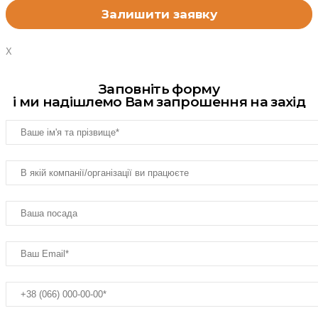
X
Заповніть форму
і ми надішлемо Вам запрошення на захід