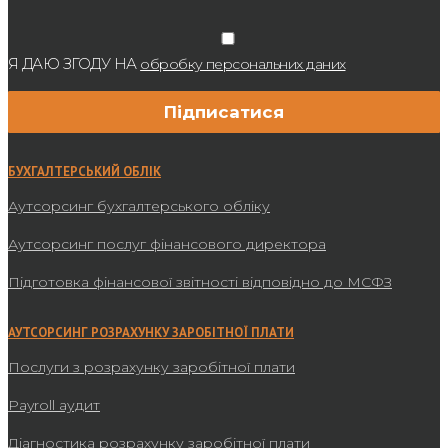
Я ДАЮ ЗГОДУ НА
обробку персональних даних
БУХГАЛТЕРСЬКИЙ ОБЛІК
Аутсорсинг бухгалтерського обліку
Аутсорсинг послуг фінансового директора
Підготовка фінансової звітності відповідно до МСФЗ
АУТСОРСИНГ РОЗРАХУНКУ ЗАРОБІТНОЇ ПЛАТИ
Послуги з розрахунку заробітної плати
Payroll аудит
Діагностика розрахунку заробітної плати