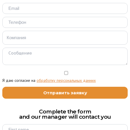
Я даю согласие на
обработку персональных данних
Complete the form
and our manager will contact you