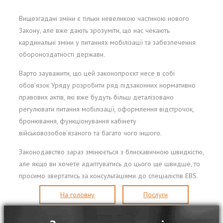
Вищезгадані зміни є тільки невеликою частиною нового
Закону, але вже дають зрозуміти, що нас чекають
кардинальні зміни у питаннях мобілізації та забезпечення
обороноздатності держави.
Варто зауважити, що цей законопроєкт несе в собі
обов’язок Уряду розробити ряд підзаконних нормативно
правових актів, які вже будуть більш деталізовано
регулювати питання мобілізації, оформлення відстрочок,
бронювання, функціонування кабінету
військовозобов’язаного та багато чого іншого.
Законодавство зараз змінюється з блискавичною швидкістю,
але якщо ви хочете адаптуватись до цього ще швидше, то
просимо звертатись за консультаціями до спеціалістів EBS.
На головну
Послуги