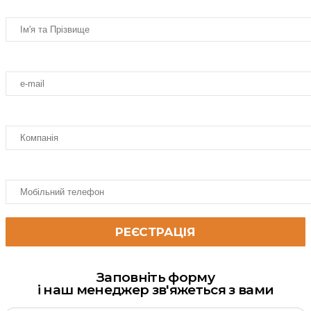
Заповніть форму
і наш менеджер зв'яжеться з вами