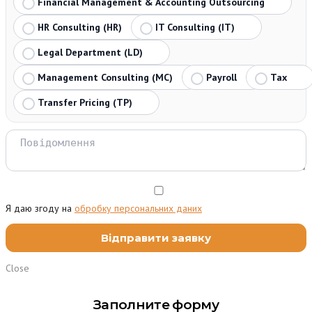
Financial Management & Accounting Outsourcing
HR Consulting (HR)
IT Consulting (IT)
Legal Department (LD)
Management Consulting (MC)
Payroll
Tax
Transfer Pricing (TP)
Я даю згоду на
обробку персональних даних
Close
Заполните форму