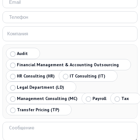
Audit
Financial Management & Accounting Outsourcing
HR Consulting (HR)
IT Consulting (IT)
Legal Department (LD)
Management Consulting (MC)
Payroll
Tax
Transfer Pricing (TP)