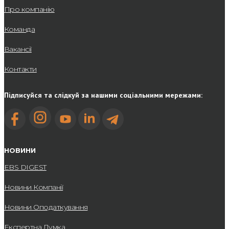
Про компанію
Команда
Вакансії
Контакти
Підписуйся та слідкуй за нашими соціальними мережами:
НОВИНИ
EBS DIGEST
Новини Компанії
Новини Оподаткування
Експертна Думка