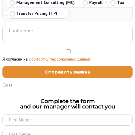
Management Consulting (MC)
Payroll
Tax
Transfer Pricing (TP)
Я согласен на
обработку персональных данных
Close
Complete the form
and our manager will contact you