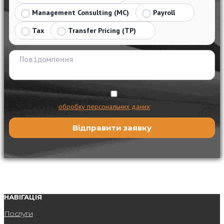
Management Consulting (MC)
Payroll
Tax
Transfer Pricing (TP)
Я даю згоду на
обробку персональних даних
НАВІГАЦІЯ
Послуги