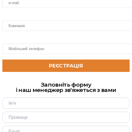
Заповніть форму
і наш менеджер зв'яжеться з вами