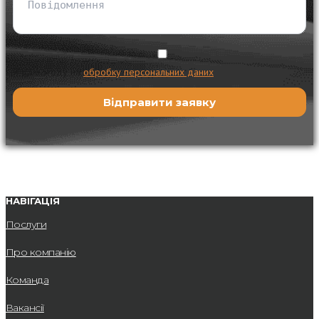
Я даю згоду на
обробку персональних даних
НАВІГАЦІЯ
Послуги
Про компанію
Команда
Вакансії