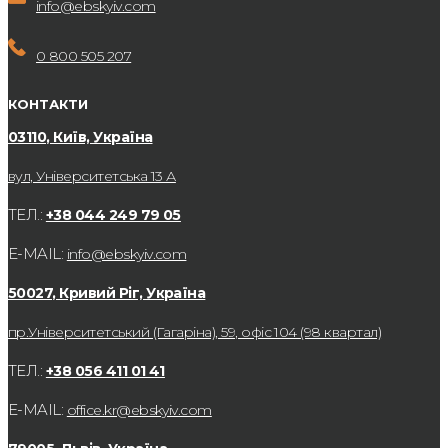
info@ebskyiv.com
0 800 505 207
КОНТАКТИ
03110, Київ, Україна
вул, Університетська 13 А
ТЕЛ.:
+38 044 249 79 05
E-MAIL:
info@ebskyiv.com
50027, Кривий Ріг, Україна
пр.Університетський (Гагаріна), 59, офіс 104 (98 квартал)
ТЕЛ.:
+38 056 411 01 41
E-MAIL:
office.kr@ebskyiv.com