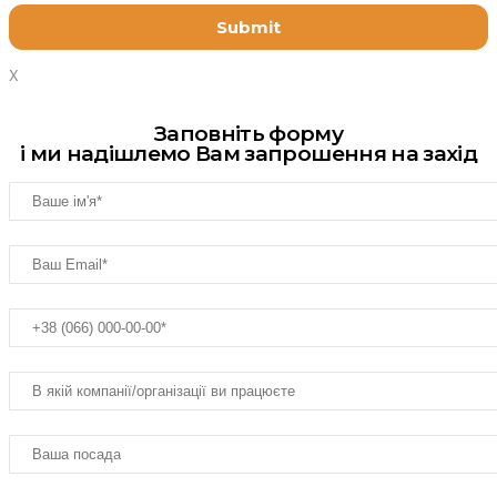
X
Заповніть форму
і ми надішлемо Вам запрошення на захід