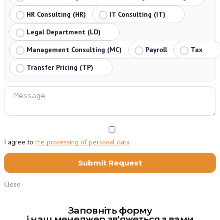
HR Consulting (HR)
IT Consulting (IT)
Legal Department (LD)
Management Consulting (MC)
Payroll
Tax
Transfer Pricing (TP)
I agree to
the processing of personal data
Close
Заповніть форму
і наш менеджер зв'яжеться з вами