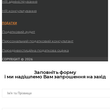
HR адміністрування
HR консультування
ПОДАТКИ
Податковий аудит
Персональний податковий консультант
Передінвестиційна податкова оцінка
COPYRIGHT © 2026
Заповніть форму
і ми надішлемо Вам запрошення на захід