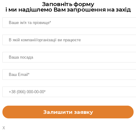
Заповніть форму
і ми надішлемо Вам запрошення на захід
X