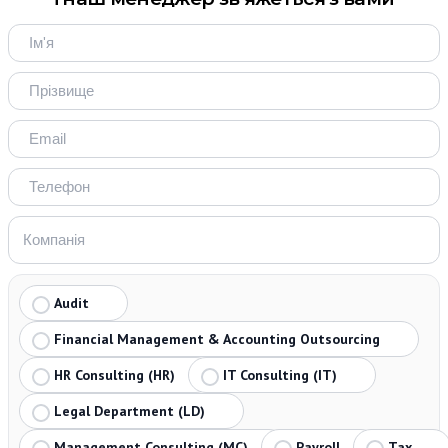
Audit
Financial Management & Accounting Outsourcing
HR Consulting (HR)
IT Consulting (IT)
Legal Department (LD)
Management Consulting (MC)
Payroll
Tax