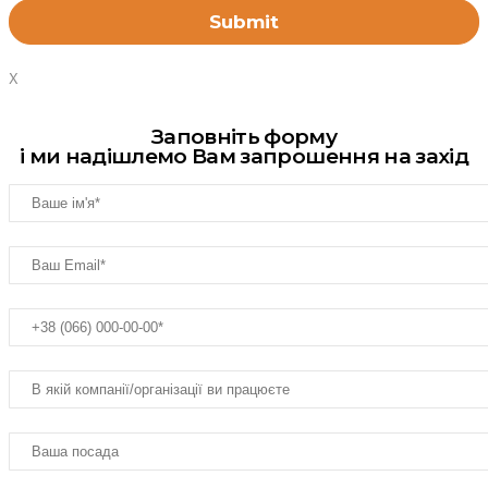
X
Заповніть форму
і ми надішлемо Вам запрошення на захід