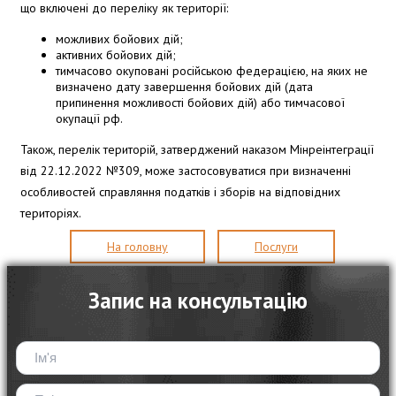
що включені до переліку як території:
можливих бойових дій;
активних бойових дій;
тимчасово окуповані російською федерацією, на яких не
визначено дату завершення бойових дій (дата
припинення можливості бойових дій) або тимчасової
окупації рф.
Також, перелік територій, затверджений наказом Мінреінтеграції
від 22.12.2022 №309, може застосовуватися при визначенні
особливостей справляння податків і зборів на відповідних
територіях.
На головну
Послуги
Запис на консультацію