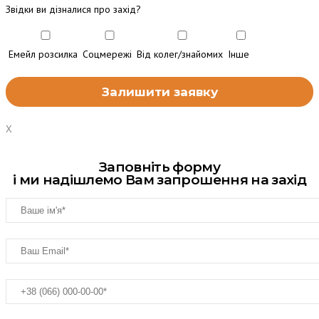
Звідки ви дізналися про захід?
Емейл розсилка
Соцмережі
Від колег/знайомих
Інше
X
Заповніть форму
і ми надішлемо Вам запрошення на захід