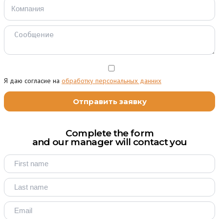
Я даю согласие на
обработку персональных данних
Complete the form
and our manager will contact you