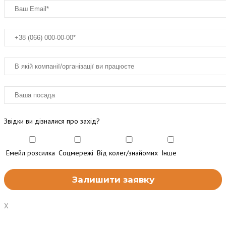
Звідки ви дізналися про захід?
Емейл розсилка
Соцмережі
Від колег/знайомих
Інше
X