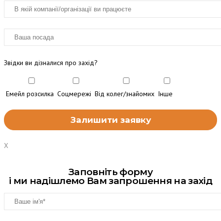
Звідки ви дізналися про захід?
Емейл розсилка
Соцмережі
Від колег/знайомих
Інше
X
Заповніть форму
і ми надішлемо Вам запрошення на захід