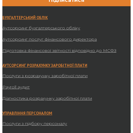
БУХГАЛТЕРСЬКИЙ ОБЛІК
Аутсорсинг бухгалтерського обліку
Аутсорсинг послуг фінансового директора
Підготовка фінансової звітності відповідно до МСФЗ
АУТСОРСИНГ РОЗРАХУНКУ ЗАРОБІТНОЇ ПЛАТИ
Послуги з розрахунку заробітної плати
Payroll аудит
Діагностика розрахунку заробітної плати
УПРАВЛІННЯ ПЕРСОНАЛОМ
Послуги з підбору персоналу