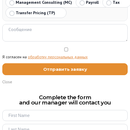
Management Consulting (MC)
Payroll
Tax
Transfer Pricing (TP)
Я согласен на
обработку персональных данных
Close
Complete the form
and our manager will contact you