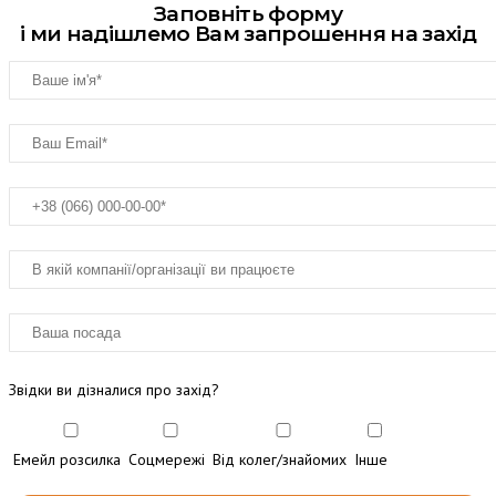
Заповніть форму
і ми надішлемо Вам запрошення на захід
Звідки ви дізналися про захід?
Емейл розсилка
Соцмережі
Від колег/знайомих
Інше