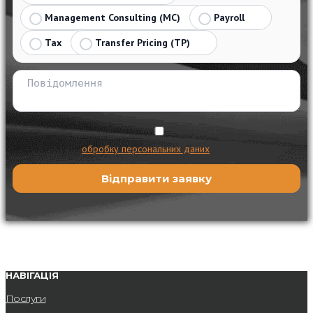
Management Consulting (MC)
Payroll
Tax
Transfer Pricing (TP)
Я даю згоду на
обробку персональних даних
НАВІГАЦІЯ
Послуги