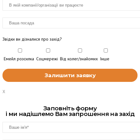
Звідки ви дізналися про захід?
Емейл розсилка
Соцмережі
Від колег/знайомих
Інше
X
Заповніть форму
і ми надішлемо Вам запрошення на захід