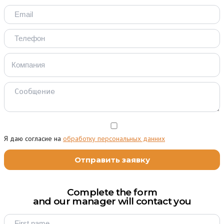
Я даю согласие на
обработку персональных данних
Complete the form
and our manager will contact you