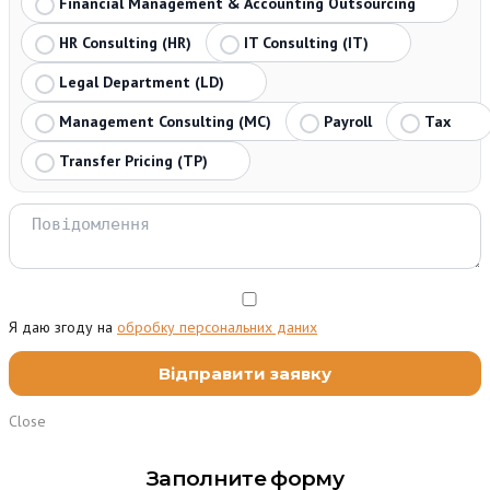
Financial Management & Accounting Outsourcing
HR Consulting (HR)
IT Consulting (IT)
Legal Department (LD)
Management Consulting (MC)
Payroll
Tax
Transfer Pricing (TP)
Я даю згоду на
обробку персональних даних
Close
Заполните форму