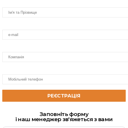
Заповніть форму
і наш менеджер зв'яжеться з вами