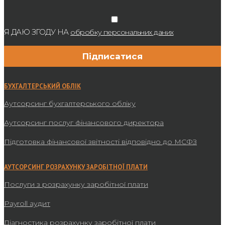
Я ДАЮ ЗГОДУ НА
обробку персональних даних
БУХГАЛТЕРСЬКИЙ ОБЛІК
Аутсорсинг бухгалтерського обліку
Аутсорсинг послуг фінансового директора
Підготовка фінансової звітності відповідно до МСФЗ
АУТСОРСИНГ РОЗРАХУНКУ ЗАРОБІТНОЇ ПЛАТИ
Послуги з розрахунку заробітної плати
Payroll аудит
Діагностика розрахунку заробітної плати