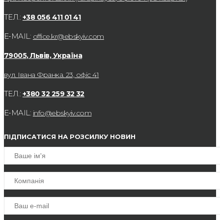
ТЕЛ.:
+38 056 411 01 41
E-MAIL:
office.kr@ebskyiv.com
79005, Львів, Україна
вул. Івана Франка. 23, офіс 41
ТЕЛ.:
+380 32 259 32 32
E-MAIL:
info@ebskyiv.com
ПІДПИСАТИСЯ НА РОЗСИЛКУ НОВИН