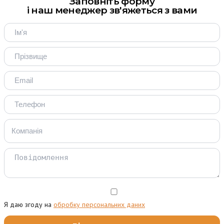
Заповніть форму
і наш менеджер зв'яжеться з вами
Я даю згоду на
обробку персональних даних