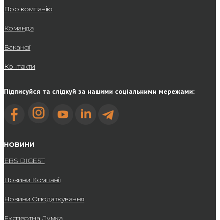
Про компанію
Команда
Вакансії
Контакти
Підписуйся та слідкуй за нашими соціальними мережами:
НОВИНИ
EBS DIGEST
Новини Компанії
Новини Оподаткування
Експертна Думка