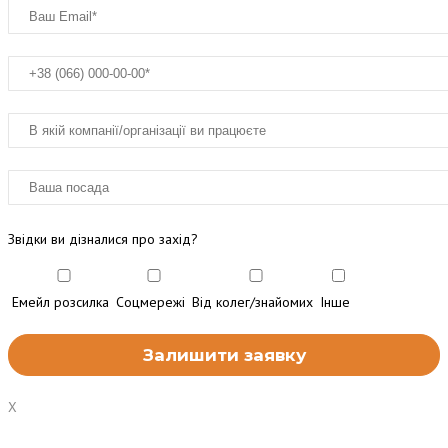
Звідки ви дізналися про захід?
Емейл розсилка
Соцмережі
Від колег/знайомих
Інше
X