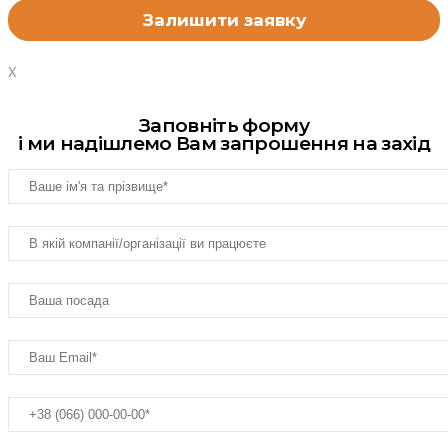
X
Заповніть форму
і ми надішлемо Вам запрошення на захід