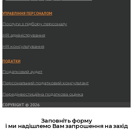
УПРАВЛІННЯ ПЕРСОНАЛОМ
Послуги з підбору персоналу
HR адміністрування
HR консультування
ПОДАТКИ
Податковий аудит
Персональний податковий консультант
Передінвестиційна податкова оцінка
COPYRIGHT © 2026
Заповніть форму
і ми надішлемо Вам запрошення на захід