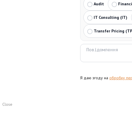
Audit
Financ
IT Consulting (IT)
Transfer Pricing (TP
Я даю згоду на
обробку пе
Close