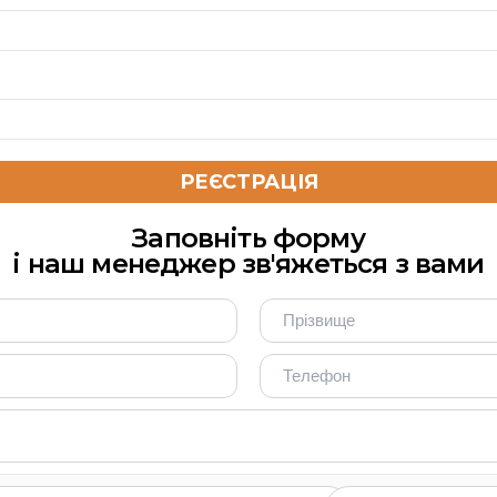
Заповніть форму
і наш менеджер зв'яжеться з вами