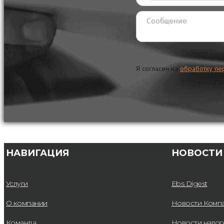
Я согласен на
обработку пе
НАВИГАЦИЯ
НОВОСТИ
Услуги
Ebs Digest
О компании
Новости Комп
Команда
Новости нало