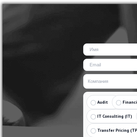
Audit
Financ
IT Consulting (IT)
Transfer Pricing (TP