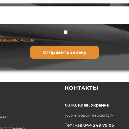
рсональных данных
КОНТАКТЫ
03110, Киев, Украина
ул, Университетская 13 А
ании
Тел.:
+38 044 249 79 05
гообложения