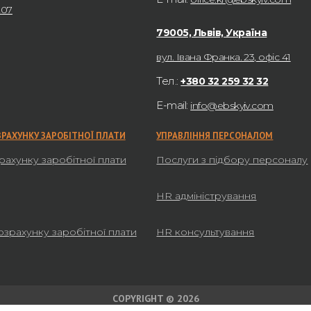
207
79005, Львів, Україна
вул. Івана Франка. 23, офіс 41
Тел.:
+380 32 259 32 32
E-mail:
info@ebskyiv.com
ЗРАХУНКУ ЗАРОБІТНОЇ ПЛАТИ
УПРАВЛІННЯ ПЕРСОНАЛОМ
рахунку заробітної плати
Послуги з підбору персоналу
HR адміністрування
озрахунку заробітної плати
HR консультування
COPYRIGHT © 2026