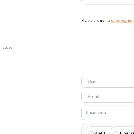
Я даю згоду на
обробку пе
Close
Audit
Financ