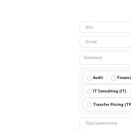
Audit
Financ
IT Consulting (IT)
Transfer Pricing (TP