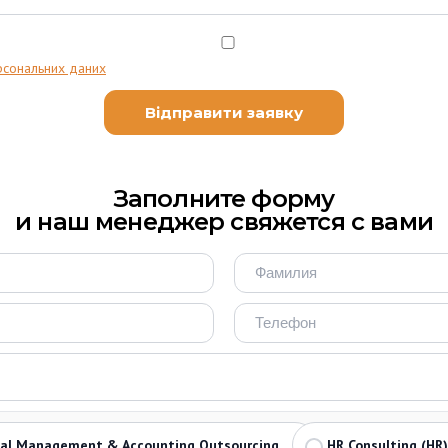
рсональних даних
Заполните форму
и наш менеджер свяжется с вами
ial Management & Accounting Outsourcing
HR Consulting (HR)