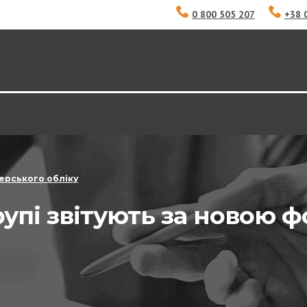
0 800 505 207
+38 
ерського обліку
групі звітують за новою