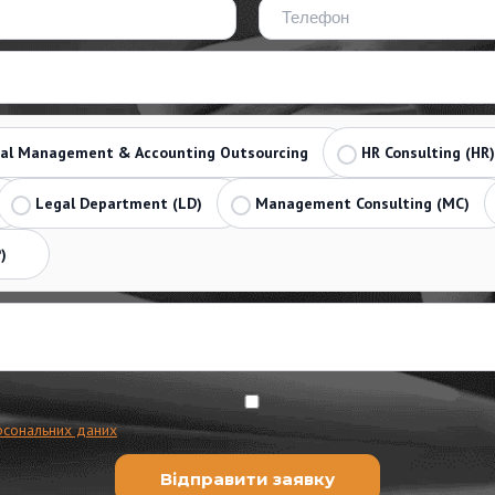
ial Management & Accounting Outsourcing
HR Consulting (HR)
Legal Department (LD)
Management Consulting (MC)
)
рсональних даних