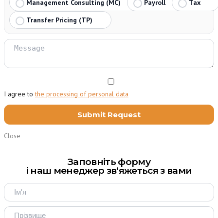
Management Consulting (MC)
Payroll
Tax
Transfer Pricing (TP)
I agree to
the processing of personal data
Close
Заповніть форму
і наш менеджер зв'яжеться з вами