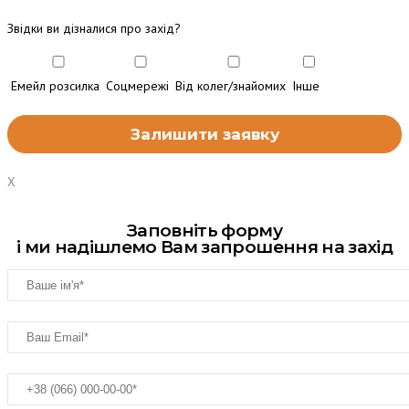
Звідки ви дізналися про захід?
Емейл розсилка
Соцмережі
Від колег/знайомих
Інше
X
Заповніть форму
і ми надішлемо Вам запрошення на захід