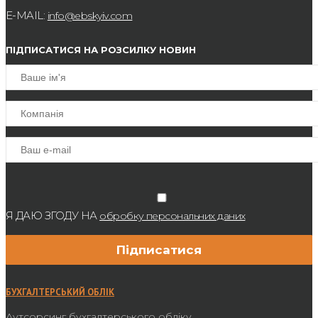
E-MAIL:
info@ebskyiv.com
ПІДПИСАТИСЯ НА РОЗСИЛКУ НОВИН
Я ДАЮ ЗГОДУ НА
обробку персональних даних
БУХГАЛТЕРСЬКИЙ ОБЛІК
Аутсорсинг бухгалтерського обліку