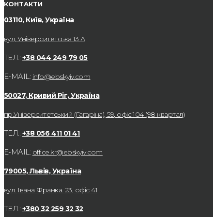
КОНТАКТИ
03110, Київ, Україна
вул, Університетська 13 А
ТЕЛ.:
+38 044 249 79 05
E-MAIL:
info@ebskyiv.com
50027, Кривий Ріг, Україна
пр.Університетський (Гагаріна), 59, офіс 104 (98 квартал)
ТЕЛ.:
+38 056 411 01 41
E-MAIL:
office.kr@ebskyiv.com
79005, Львів, Україна
вул. Івана Франка. 23, офіс 41
ТЕЛ.:
+380 32 259 32 32