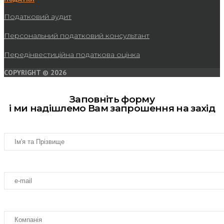
Податковий аудит
Персональний податковий консультант
Передінвестиційна податкова оцінка
COPYRIGHT © 2026
Заповніть форму
і ми надішлемо Вам запрошення на захід