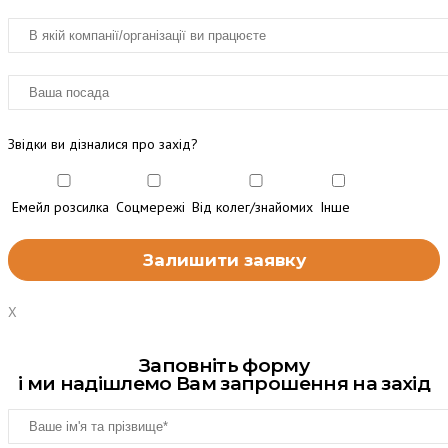
Звідки ви дізналися про захід?
Емейл розсилка
Соцмережі
Від колег/знайомих
Інше
X
Заповніть форму
і ми надішлемо Вам запрошення на захід