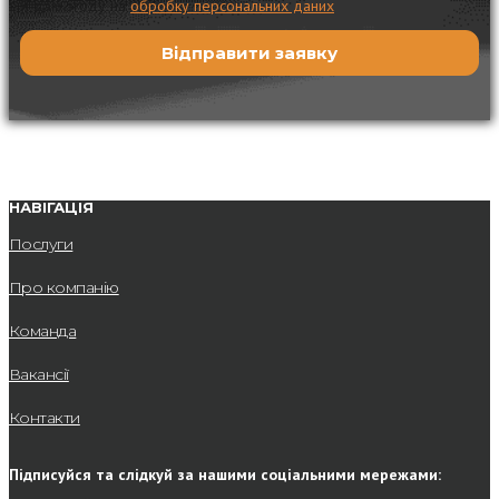
Я даю згоду на
обробку персональних даних
НАВІГАЦІЯ
Послуги
Про компанію
Команда
Вакансії
Контакти
Підписуйся та слідкуй за нашими соціальними мережами: