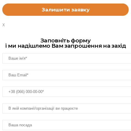
X
Заповніть форму
і ми надішлемо Вам запрошення на захід