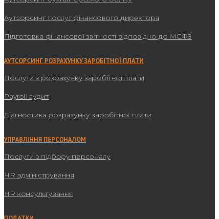
Аутсорсинг послуг фінансового директора
Підготовка фінансової звітності відповідно до МСФЗ
АУТСОРСИНГ РОЗРАХУНКУ ЗАРОБІТНОЇ ПЛАТИ
Послуги з розрахунку заробітної плати
Payroll аудит
Діагностика розрахунку заробітної плати
УПРАВЛІННЯ ПЕРСОНАЛОМ
Послуги з підбору персоналу
HR адміністрування
HR консультування
ПОДАТКИ