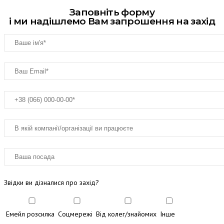
Заповніть форму
і ми надішлемо Вам запрошення на захід
Звідки ви дізналися про захід?
Емейл розсилка
Соцмережі
Від колег/знайомих
Інше