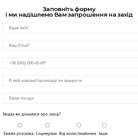
Заповніть форму
і ми надішлемо Вам запрошення на захід
Звідки ви дізналися про захід?
Емейл розсилка
Соцмережі
Від колег/знайомих
Інше