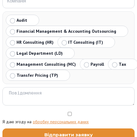
Audit
Financial Management & Accounting Outsourcing
HR Consulting (HR)
IT Consulting (IT)
Legal Department (LD)
Management Consulting (MC)
Payroll
Tax
Transfer Pricing (TP)
Я даю згоду на
обробку персональних даних