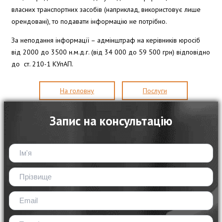
власних транспортних засобів (наприклад, використовує лише
орендовані), то подавати інформацію не потрібно.
За неподання інформації – адмінштраф на керівників юросіб
від 2000 до 3500 н.м.д.г. (від 34 000 до 59 500 грн) відповідно
до ст. 210-1 КУпАП.
На головну
Послуги
Запис на консультацію