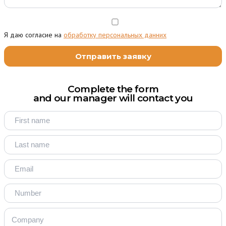
Я даю согласие на
обработку персональных данних
Complete the form
and our manager will contact you