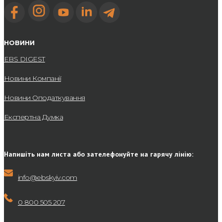
НОВИНИ
EBS DIGEST
Новини Компанії
Новини Оподаткування
Експертна Думка
Напишіть нам листа або зателефонуйте на гарячу лінію:
info@ebskyiv.com
0 800 505 207