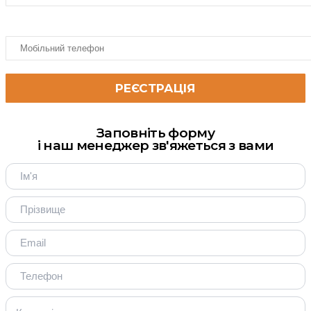
Заповніть форму
і наш менеджер зв'яжеться з вами