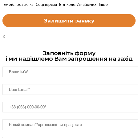
Емейл розсилка
Соцмережі
Від колег/знайомих
Інше
X
Заповніть форму
і ми надішлемо Вам запрошення на захід