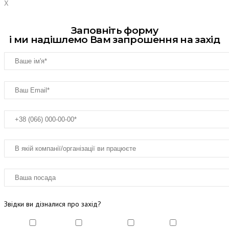
X
Заповніть форму
і ми надішлемо Вам запрошення на захід
Звідки ви дізналися про захід?