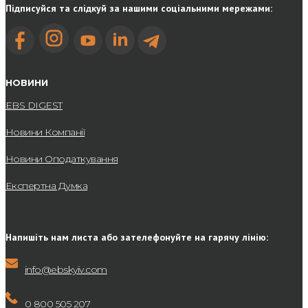
Підписуйся та слідкуй за нашими соціальними мережами:
НОВИНИ
EBS DIGEST
Новини Компанії
Новини Оподаткування
Експертна Думка
Напишіть нам листа або зателефонуйте на гарячу лінію:
info@ebskyiv.com
0 800 505 207