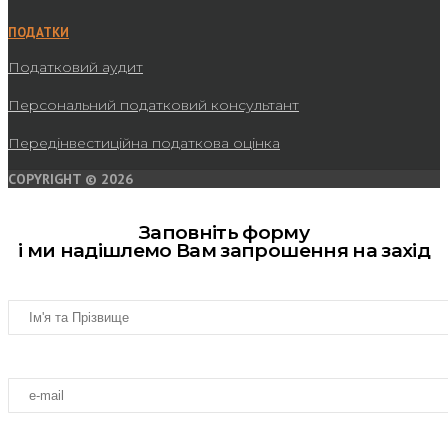
ПОДАТКИ
Податковий аудит
Персональний податковий консультант
Передінвестиційна податкова оцінка
COPYRIGHT © 2026
Заповніть форму
і ми надішлемо Вам запрошення на захід