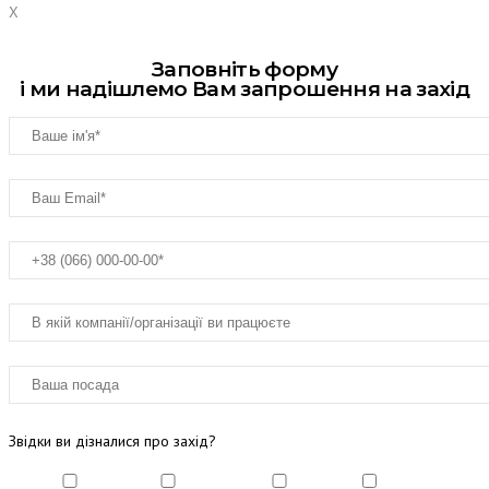
X
Заповніть форму
і ми надішлемо Вам запрошення на захід
Звідки ви дізналися про захід?