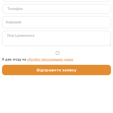
Я даю згоду на
обробку персональних даних