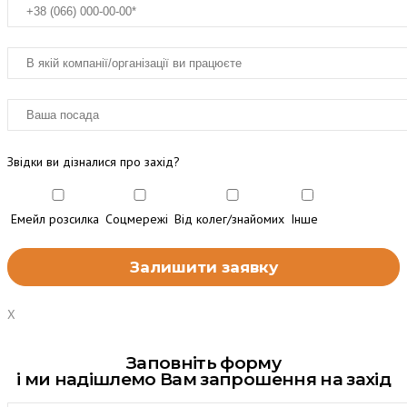
Звідки ви дізналися про захід?
Емейл розсилка
Соцмережі
Від колег/знайомих
Інше
X
Заповніть форму
і ми надішлемо Вам запрошення на захід