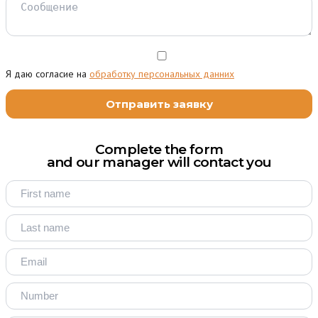
Я даю согласие на
обработку персональных данних
Complete the form
and our manager will contact you