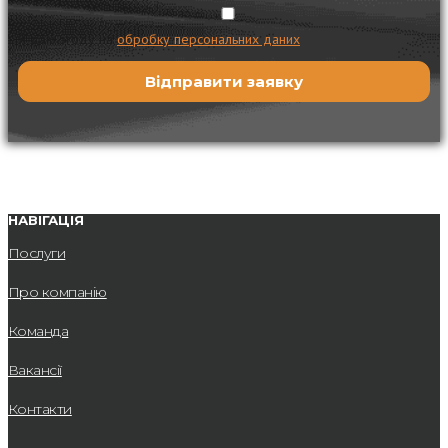
Я даю згоду на
обробку персональних даних
НАВІГАЦІЯ
Послуги
Про компанію
Команда
Вакансії
Контакти