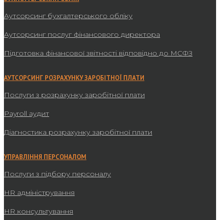
Аутсорсинг бухгалтерського обліку
Аутсорсинг послуг фінансового директора
Підготовка фінансової звітності відповідно до МСФЗ
АУТСОРСИНГ РОЗРАХУНКУ ЗАРОБІТНОЇ ПЛАТИ
Послуги з розрахунку заробітної плати
Payroll аудит
Діагностика розрахунку заробітної плати
УПРАВЛІННЯ ПЕРСОНАЛОМ
Послуги з підбору персоналу
HR адміністрування
HR консультування