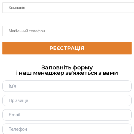
Заповніть форму
і наш менеджер зв'яжеться з вами