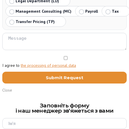
Legal Department (LD)
Management Consulting (MC)
Payroll
Tax
Transfer Pricing (TP)
I agree to
the processing of personal data
Close
Заповніть форму
і наш менеджер зв'яжеться з вами