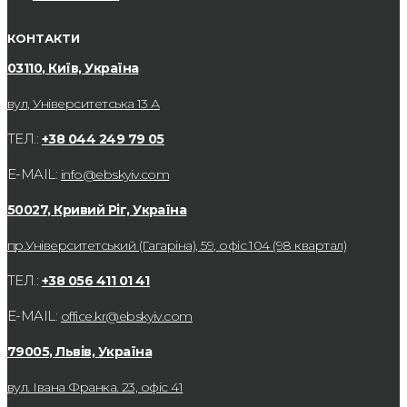
КОНТАКТИ
03110, Київ, Україна
вул, Університетська 13 А
ТЕЛ.:
+38 044 249 79 05
E-MAIL:
info@ebskyiv.com
50027, Кривий Ріг, Україна
пр.Університетський (Гагаріна), 59, офіс 104 (98 квартал)
ТЕЛ.:
+38 056 411 01 41
E-MAIL:
office.kr@ebskyiv.com
79005, Львів, Україна
вул. Івана Франка. 23, офіс 41