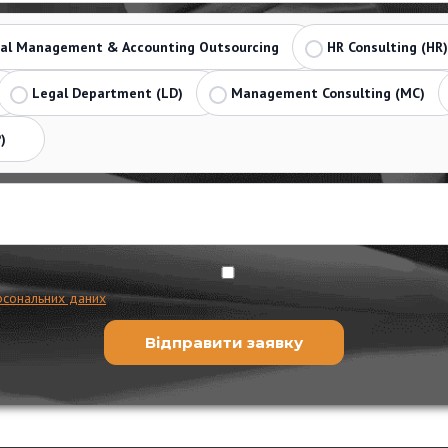
ial Management & Accounting Outsourcing
HR Consulting (HR)
Legal Department (LD)
Management Consulting (MC)
)
рсональних даних