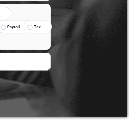
Payroll
Tax