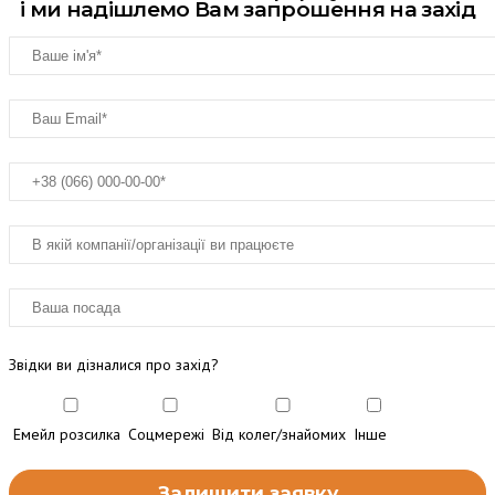
і ми надішлемо Вам запрошення на захід
Звідки ви дізналися про захід?
Емейл розсилка
Соцмережі
Від колег/знайомих
Інше