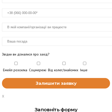
Звідки ви дізналися про захід?
Емейл розсилка
Соцмережі
Від колег/знайомих
Інше
X
Заповніть форму