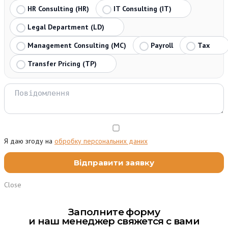
HR Consulting (HR)
IT Consulting (IT)
Legal Department (LD)
Management Consulting (MC)
Payroll
Tax
Transfer Pricing (TP)
Я даю згоду на
обробку персональних даних
Close
Заполните форму
и наш менеджер свяжется с вами