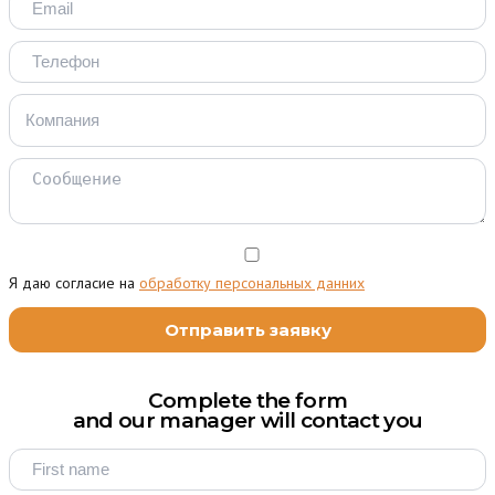
Я даю согласие на
обработку персональных данних
Complete the form
and our manager will contact you