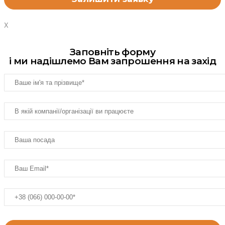
X
Заповніть форму
і ми надішлемо Вам запрошення на захід