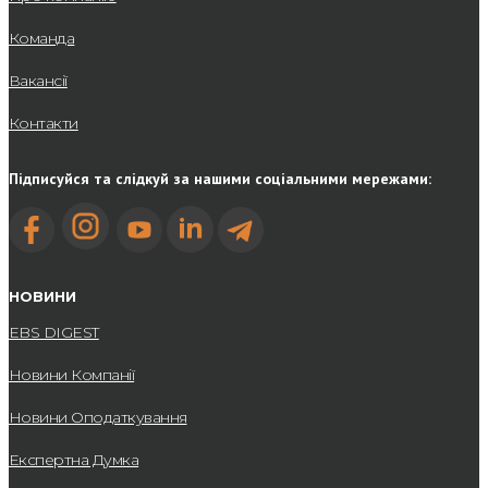
Команда
Вакансії
Контакти
Підписуйся та слідкуй за нашими соціальними мережами:
НОВИНИ
EBS DIGEST
Новини Компанії
Новини Оподаткування
Експертна Думка