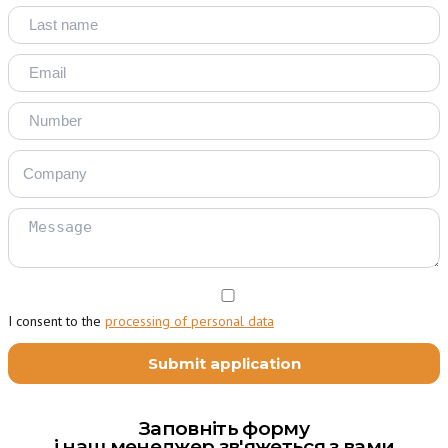
I consent to the
processing of personal data
Заповніть форму
і наш менеджер зв'яжеться з вами