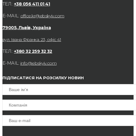
ТЕЛ.:
+38 056 411 01 41
E-MAIL:
office.kr@ebskyiv.com
79005, Львів, Україна
вул. Івана Франка. 23, офіс 41
ТЕЛ.:
+380 32 259 32 32
E-MAIL:
info@ebskyiv.com
ПІДПИСАТИСЯ НА РОЗСИЛКУ НОВИН