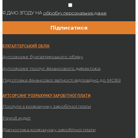
Я ДАЮ ЗГОДУ НА
обробку персональних даних
БУХГАЛТЕРСЬКИЙ ОБЛІК
Аутсорсинг бухгалтерського обліку
Аутсорсинг послуг фінансового директора
Підготовка фінансової звітності відповідно до МСФЗ
АУТСОРСИНГ РОЗРАХУНКУ ЗАРОБІТНОЇ ПЛАТИ
Послуги з розрахунку заробітної плати
Payroll аудит
Діагностика розрахунку заробітної плати