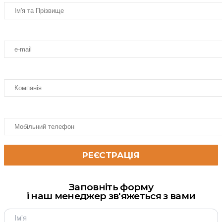
Заповніть форму
і наш менеджер зв'яжеться з вами