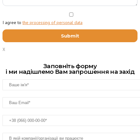
I agree to
the processing of personal data
X
Заповніть форму
і ми надішлемо Вам запрошення на захід