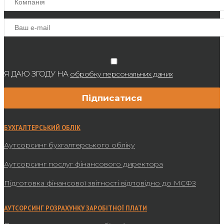
Я ДАЮ ЗГОДУ НА
обробку персональних даних
БУХГАЛТЕРСЬКИЙ ОБЛІК
Аутсорсинг бухгалтерського обліку
Аутсорсинг послуг фінансового директора
Підготовка фінансової звітності відповідно до МСФЗ
АУТСОРСИНГ РОЗРАХУНКУ ЗАРОБІТНОЇ ПЛАТИ