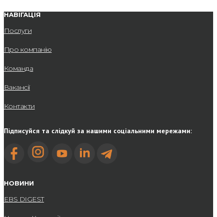
НАВІГАЦІЯ
Послуги
Про компанію
Команда
Вакансії
Контакти
Підписуйся та слідкуй за нашими соціальними мережами:
НОВИНИ
EBS DIGEST