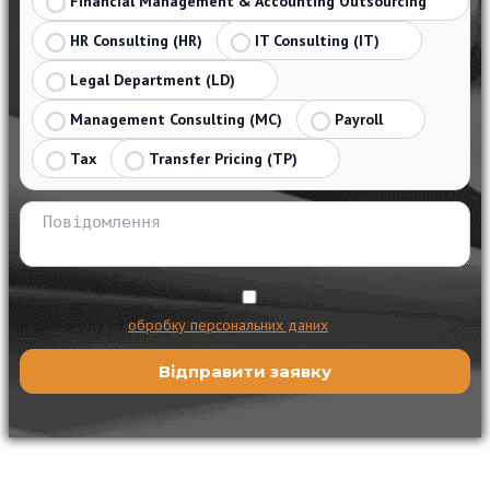
Financial Management & Accounting Outsourcing
HR Consulting (HR)
IT Consulting (IT)
Legal Department (LD)
Management Consulting (MC)
Payroll
Tax
Transfer Pricing (TP)
Я даю згоду на
обробку персональних даних