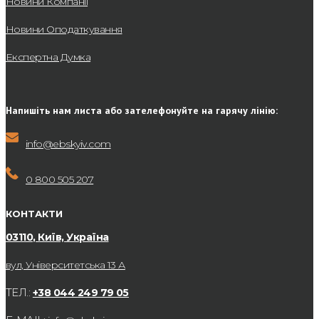
Новини Компанії
Новини Оподаткування
Експертна Думка
Напишіть нам листа або зателефонуйте на гарячу лінію:
info@ebskyiv.com
0 800 505 207
КОНТАКТИ
03110, Київ, Україна
вул, Університетська 13 А
ТЕЛ.:
+38 044 249 79 05