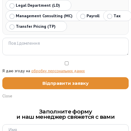
Legal Department (LD)
Management Consulting (MC)
Payroll
Tax
Transfer Pricing (TP)
Я даю згоду на
обробку персональних даних
Close
Заполните форму
и наш менеджер свяжется с вами