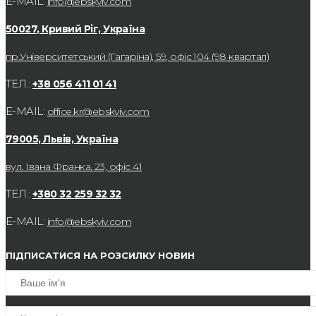
E-MAIL:
info@ebskyiv.com
50027, Кривий Ріг, Україна
пр.Університетський (Гагаріна), 59, офіс 104 (98 квартал)
ТЕЛ.:
+38 056 411 01 41
E-MAIL:
office.kr@ebskyiv.com
79005, Львів, Україна
вул. Івана Франка. 23, офіс 41
ТЕЛ.:
+380 32 259 32 32
E-MAIL:
info@ebskyiv.com
ПІДПИСАТИСЯ НА РОЗСИЛКУ НОВИН