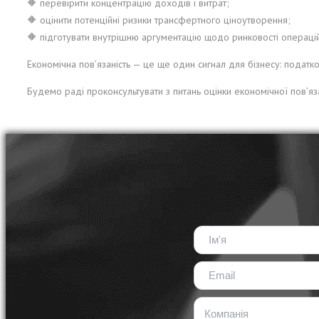
🔶 перевірити концентрацію доходів і витрат;
🔶 оцінити потенційні ризики трансфертного ціноутворення;
🔶 підготувати внутрішню аргументацію щодо ринковості операцій
Економічна пов’язаність — це ще один сигнал для бізнесу: податко
Будемо раді проконсультувати з питань оцінки економічної пов’яза