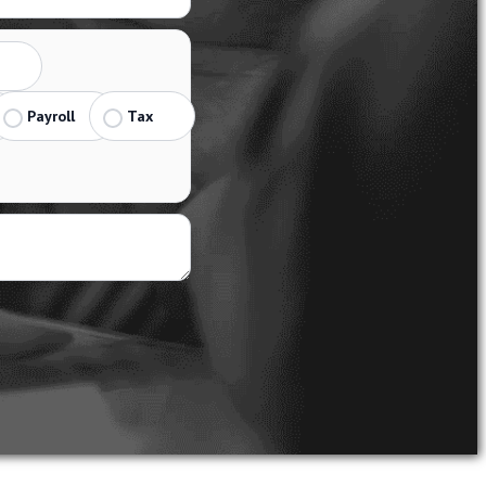
Payroll
Tax