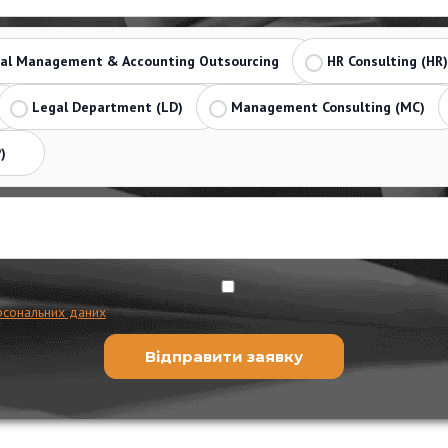
ial Management & Accounting Outsourcing
HR Consulting (HR)
Legal Department (LD)
Management Consulting (MC)
)
рсональних даних