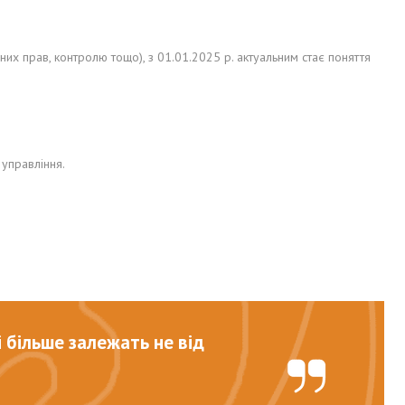
х прав, контролю тощо), з 01.01.2025 р. актуальним стає поняття
 управління.
і більше залежать не від