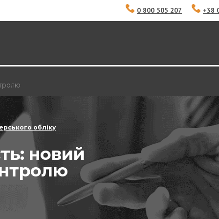
0 800 505 207
+38 
нтролю
ерського обліку
ть: новий
онтролю