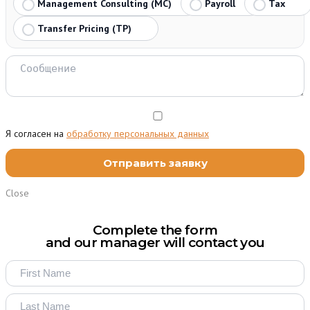
Management Consulting (MC)
Payroll
Tax
Transfer Pricing (TP)
Я согласен на
обработку персональных данных
Close
Complete the form
and our manager will contact you