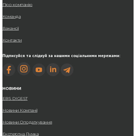
Про компанію
Команда
Вакансії
Контакти
Підписуйся та слідкуй за нашими соціальними мережами:
НОВИНИ
EBS DIGEST
Новини Компанії
Новини Оподаткування
Експертна Думка