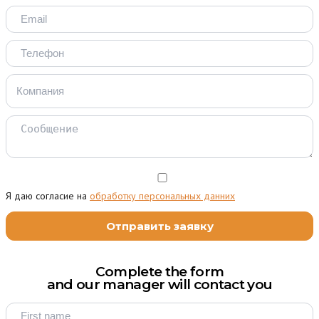
Я даю согласие на
обработку персональных данних
Complete the form
and our manager will contact you