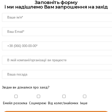
Заповніть форму
і ми надішлемо Вам запрошення на захід
Звідки ви дізналися про захід?
Емейл розсилка
Соцмережі
Від колег/знайомих
Інше