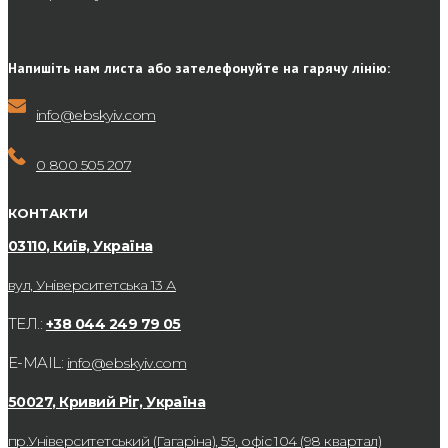
Напишіть нам листа або зателефонуйте на гарячу лінію:
info@ebskyiv.com
0 800 505 207
КОНТАКТИ
03110, Київ, Україна
вул, Університетська 13 А
ТЕЛ.:
+38 044 249 79 05
E-MAIL:
info@ebskyiv.com
50027, Кривий Ріг, Україна
пр.Університетський (Гагаріна), 59, офіс 104 (98 квартал)