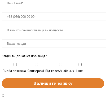
Звідки ви дізналися про захід?
Емейл розсилка
Соцмережі
Від колег/знайомих
Інше
X