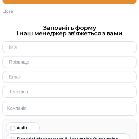
Close
Заповніть форму
і наш менеджер зв'яжеться з вами
Audit
Financial Management & Accounting Outsourcing