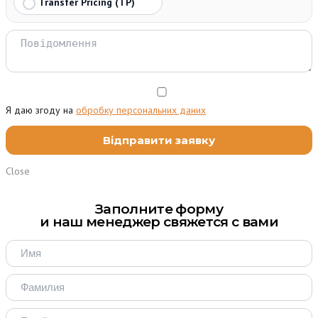
Transfer Pricing (TP)
Я даю згоду на
обробку персональних даних
Close
Заполните форму
и наш менеджер свяжется с вами