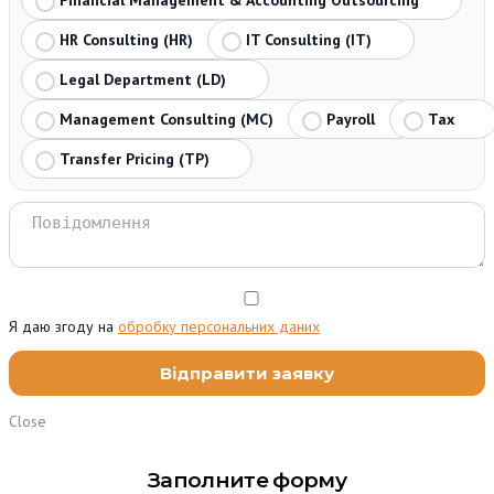
HR Consulting (HR)
IT Consulting (IT)
Legal Department (LD)
Management Consulting (MC)
Payroll
Tax
Transfer Pricing (TP)
Я даю згоду на
обробку персональних даних
Close
Заполните форму