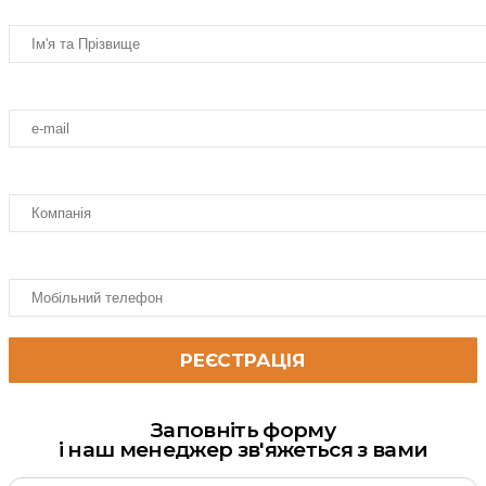
Заповніть форму
і наш менеджер зв'яжеться з вами