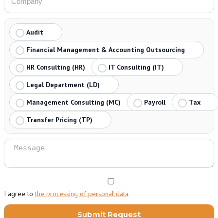
Audit
Financial Management & Accounting Outsourcing
HR Consulting (HR)
IT Consulting (IT)
Legal Department (LD)
Management Consulting (MC)
Payroll
Tax
Transfer Pricing (TP)
I agree to
the processing of personal data