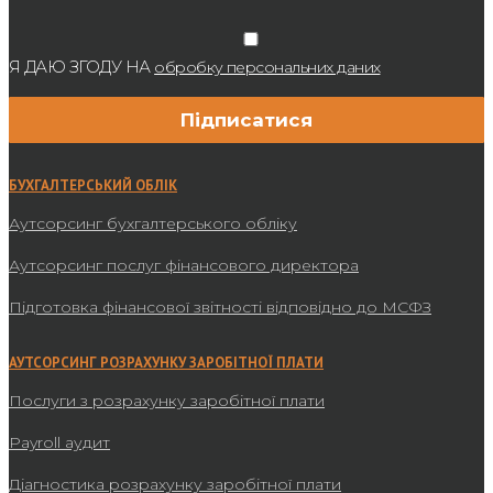
Я ДАЮ ЗГОДУ НА
обробку персональних даних
БУХГАЛТЕРСЬКИЙ ОБЛІК
Аутсорсинг бухгалтерського обліку
Аутсорсинг послуг фінансового директора
Підготовка фінансової звітності відповідно до МСФЗ
АУТСОРСИНГ РОЗРАХУНКУ ЗАРОБІТНОЇ ПЛАТИ
Послуги з розрахунку заробітної плати
Payroll аудит
Діагностика розрахунку заробітної плати