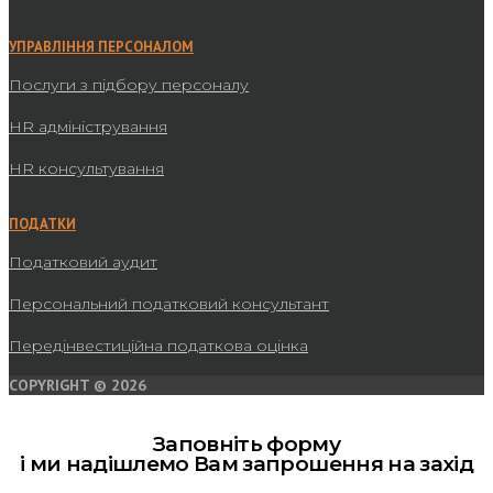
УПРАВЛІННЯ ПЕРСОНАЛОМ
Послуги з підбору персоналу
HR адміністрування
HR консультування
ПОДАТКИ
Податковий аудит
Персональний податковий консультант
Передінвестиційна податкова оцінка
COPYRIGHT © 2026
Заповніть форму
і ми надішлемо Вам запрошення на захід