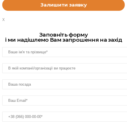
X
Заповніть форму
і ми надішлемо Вам запрошення на захід