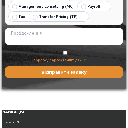
Management Consulting (MC)
Payroll
Tax
Transfer Pricing (TP)
Я даю згоду на
обробку персональних даних
НАВІГАЦІЯ
Послуги