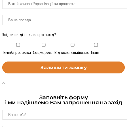
Звідки ви дізналися про захід?
Емейл розсилка
Соцмережі
Від колег/знайомих
Інше
X
Заповніть форму
і ми надішлемо Вам запрошення на захід