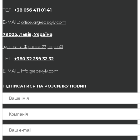
ТЕЛ.:
+38 056 411 01 41
E-MAIL:
office.kr@ebskyiv.com
79005, Львів, Україна
вул. Івана Франка. 23, офіс 41
ТЕЛ.:
+380 32 259 32 32
E-MAIL:
info@ebskyiv.com
ПІДПИСАТИСЯ НА РОЗСИЛКУ НОВИН