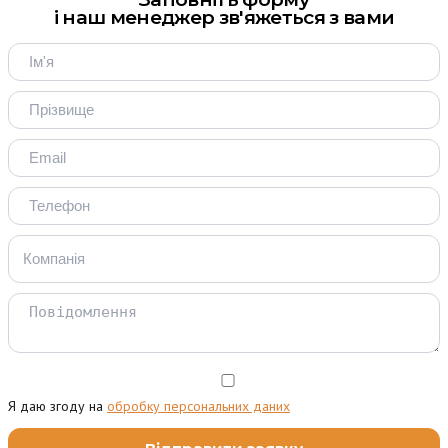
і наш менеджер зв'яжеться з вами
Я даю згоду на
обробку персональних даних