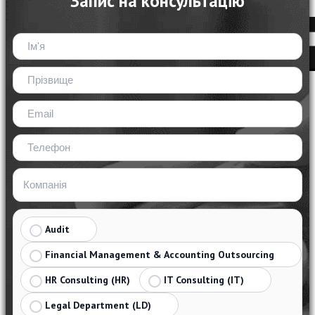
Запис на консультацію
EN
Audit
Financial Management & Accounting Outsourcing
HR Consulting (HR)
IT Consulting (IT)
Legal Department (LD)