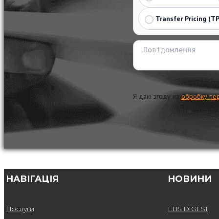
Transfer Pricing (TP
Я даю згоду на
обробку пе
НАВІГАЦІЯ
НОВИНИ
Послуги
EBS DIGEST