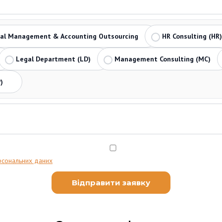
ial Management & Accounting Outsourcing
HR Consulting (HR)
Legal Department (LD)
Management Consulting (MC)
)
рсональних даних