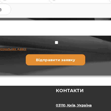
)
рсональних даних
КОНТАКТИ
03110, Київ, Україна