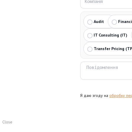
Audit
Financ
IT Consulting (IT)
Transfer Pricing (TP
Я даю згоду на
обробку пе
Close