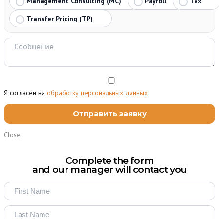
Management Consulting (MC)
Payroll
Tax
Transfer Pricing (TP)
Я согласен на
обработку персональных данных
Close
Complete the form
and our manager will contact you