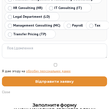
HR Consulting (HR)
IT Consulting (IT)
Legal Department (LD)
Management Consulting (MC)
Payroll
Tax
Transfer Pricing (TP)
Я даю згоду на
обробку персональних даних
Close
Заполните форму