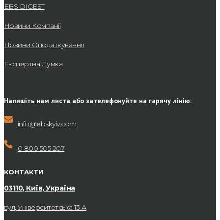
EBS DIGEST
Новини Компанії
Новини Оподаткування
Експертна Думка
Напишіть нам листа або зателефонуйте на гарячу лінію:
info@ebskyiv.com
0 800 505 207
КОНТАКТИ
03110, Київ, Україна
вул, Університетська 13 А