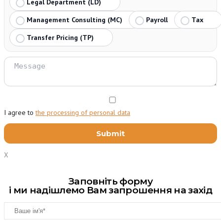
Legal Department (LD)
Management Consulting (MC)
Payroll
Tax
Transfer Pricing (TP)
I agree to
the processing of personal data
X
Заповніть форму
і ми надішлемо Вам запрошення на захід