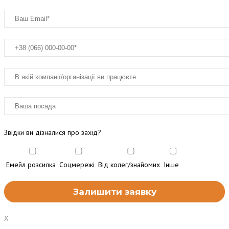
Звідки ви дізналися про захід?
Емейл розсилка
Соцмережі
Від колег/знайомих
Інше
X