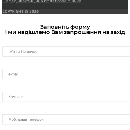
Передінвестиційна податкова оцінка
COPYRIGHT © 2026
Заповніть форму
і ми надішлемо Вам запрошення на захід