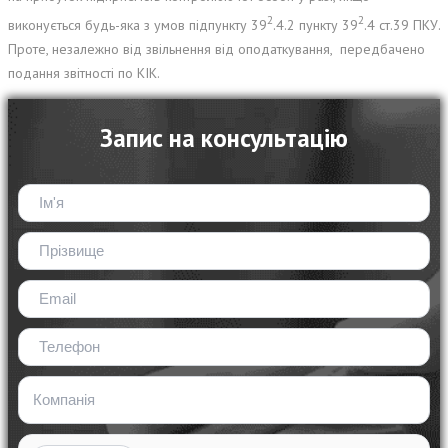
2
2
виконується будь-яка з умов підпункту 39
.4.2 пункту 39
.4 ст.39 ПКУ.
Проте, незалежно від звільнення від оподаткування, передбачено
подання звітності по КІК.
Запис на консультацію