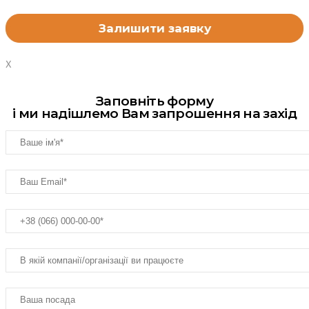
X
Заповніть форму
і ми надішлемо Вам запрошення на захід