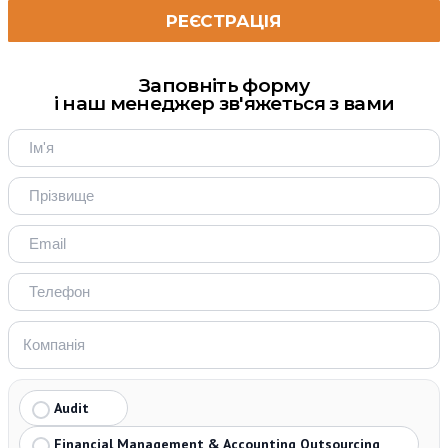
Заповніть форму
і наш менеджер зв'яжеться з вами
Audit
Financial Management & Accounting Outsourcing