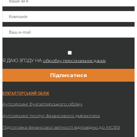
Я ДАЮ ЗГОДУ НА
обробку персональних даних
БУХГАЛТЕРСЬКИЙ ОБЛІК
Аутсорсинг бухгалтерського обліку
Аутсорсинг послуг фінансового директора
Підготовка фінансової звітності відповідно до МСФЗ