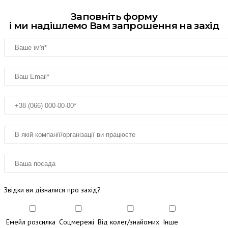
Заповніть форму
і ми надішлемо Вам запрошення на захід
Звідки ви дізналися про захід?
Емейл розсилка
Соцмережі
Від колег/знайомих
Інше