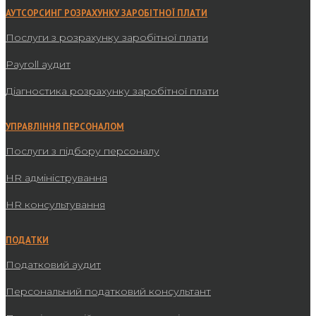
АУТСОРСИНГ РОЗРАХУНКУ ЗАРОБІТНОЇ ПЛАТИ
Послуги з розрахунку заробітної плати
Payroll аудит
Діагностика розрахунку заробітної плати
УПРАВЛІННЯ ПЕРСОНАЛОМ
Послуги з підбору персоналу
HR адміністрування
HR консультування
ПОДАТКИ
Податковий аудит
Персональний податковий консультант