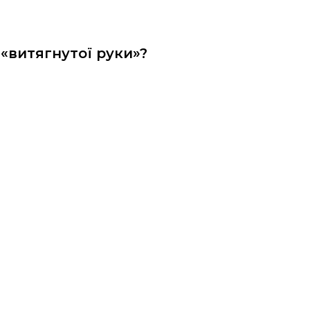
 «витягнутої руки»?