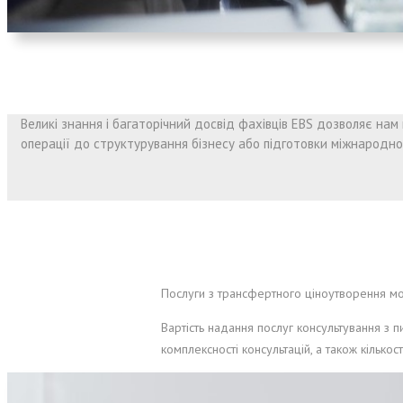
Великі знання і багаторічний досвід фахівців EBS дозволяє на
операції до структурування бізнесу або підготовки міжнародної
Послуги з трансфертного ціноутворення мож
Вартість надання послуг консультування з 
комплексності консультацій, а також кількос