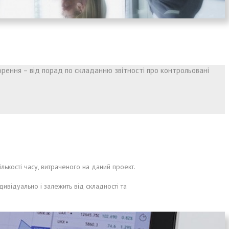
орення – від порад по складанню звітності про контрольовані
ькості часу, витраченого на даний проект.
ивідуально і залежить від складності та