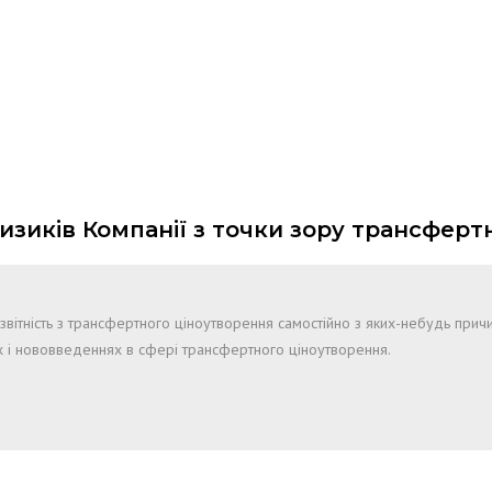
изиків Компанії з точки зору трансферт
 звітність з трансфертного ціноутворення самостійно з яких-небудь причин
х і нововведеннях в сфері трансфертного ціноутворення.