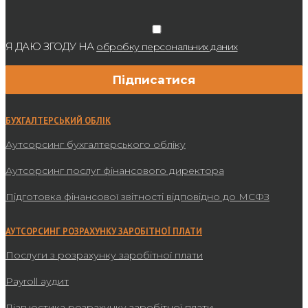
Я ДАЮ ЗГОДУ НА
обробку персональних даних
БУХГАЛТЕРСЬКИЙ ОБЛІК
Аутсорсинг бухгалтерського обліку
Аутсорсинг послуг фінансового директора
Підготовка фінансової звітності відповідно до МСФЗ
АУТСОРСИНГ РОЗРАХУНКУ ЗАРОБІТНОЇ ПЛАТИ
Послуги з розрахунку заробітної плати
Payroll аудит
Діагностика розрахунку заробітної плати