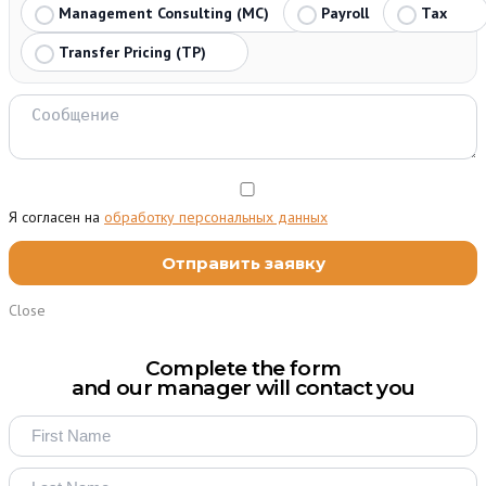
Management Consulting (MC)
Payroll
Tax
Transfer Pricing (TP)
Я согласен на
обработку персональных данных
Close
Complete the form
and our manager will contact you