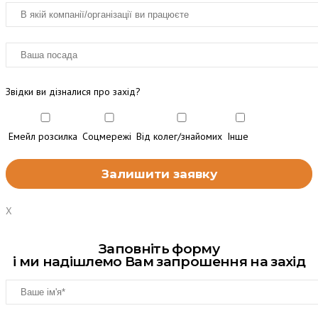
Звідки ви дізналися про захід?
Емейл розсилка
Соцмережі
Від колег/знайомих
Інше
X
Заповніть форму
і ми надішлемо Вам запрошення на захід