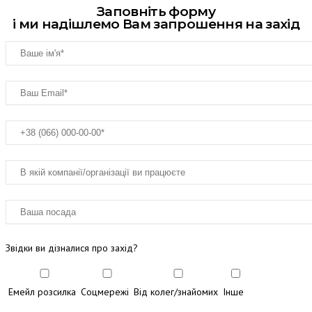
Заповніть форму
і ми надішлемо Вам запрошення на захід
Звідки ви дізналися про захід?
Емейл розсилка
Соцмережі
Від колег/знайомих
Інше