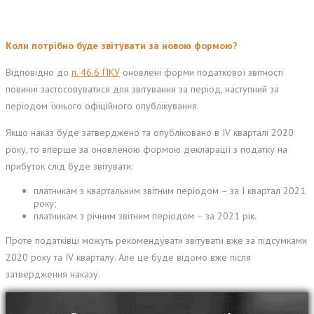
Коли потрібно буде звітувати за новою формою?
Відповідно до
п. 46.6 ПКУ
оновлені форми податкової звітності
повинні застосовуватися для звітування за період, наступний за
періодом їхнього офіційного опублікування.
Якщо наказ буде затверджено та опубліковано в IV кварталі 2020
року, то вперше за оновленою формою декларації з податку на
прибуток слід буде звітувати:
платникам з квартальним звітним періодом – за І квартал 2021
року;
платникам з річним звітним періодом – за 2021 рік.
Проте податківці можуть рекомендувати звітувати вже за підсумками
2020 року та IV кварталу. Але це буде відомо вже після
затвердження наказу.