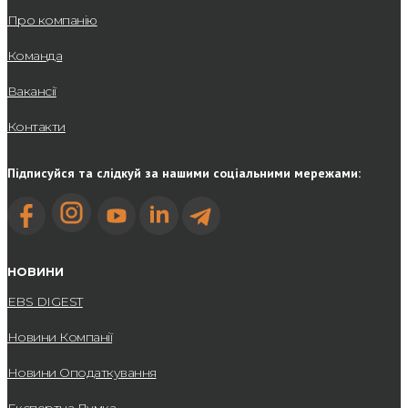
Про компанію
Команда
Вакансії
Контакти
Підписуйся та слідкуй за нашими соціальними мережами:
НОВИНИ
EBS DIGEST
Новини Компанії
Новини Оподаткування