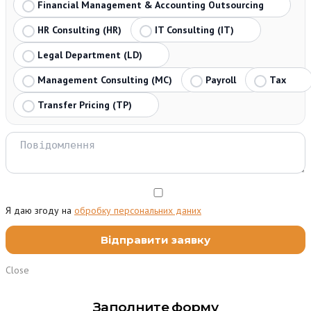
Financial Management & Accounting Outsourcing
HR Consulting (HR)
IT Consulting (IT)
Legal Department (LD)
Management Consulting (MC)
Payroll
Tax
Transfer Pricing (TP)
Я даю згоду на
обробку персональних даних
Close
Заполните форму