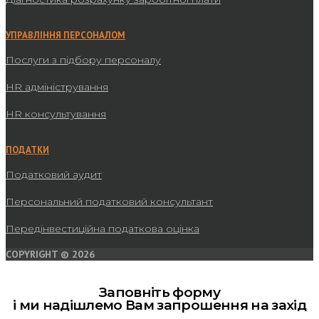
УПРАВЛІННЯ ПЕРСОНАЛОМ
Послуги з підбору персоналу
HR адміністрування
HR консультування
ПОДАТКИ
Податковий аудит
Персональний податковий консультант
Передінвестиційна податкова оцінка
COPYRIGHT © 2026
Заповніть форму
і ми надішлемо Вам запрошення на захід