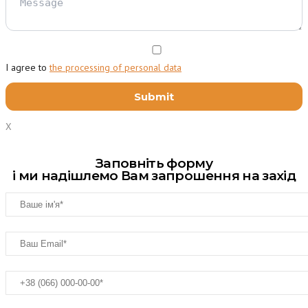
I agree to
the processing of personal data
X
Заповніть форму
і ми надішлемо Вам запрошення на захід