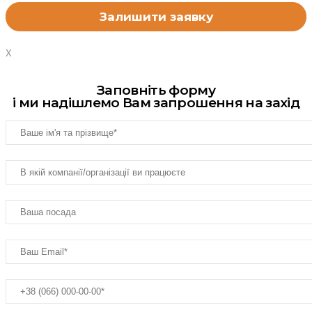
X
Заповніть форму
і ми надішлемо Вам запрошення на захід