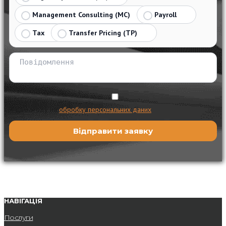
Management Consulting (MC)
Payroll
Tax
Transfer Pricing (TP)
Я даю згоду на
обробку персональних даних
НАВІГАЦІЯ
Послуги