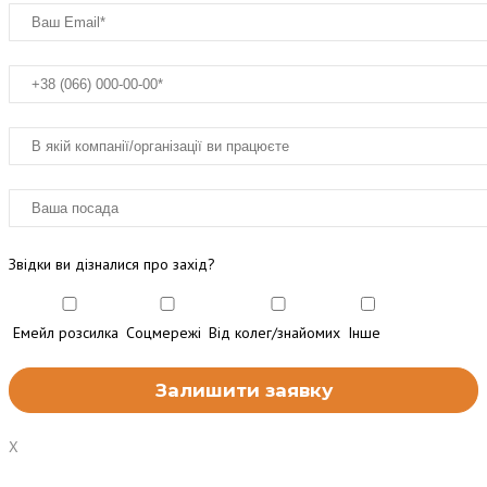
Звідки ви дізналися про захід?
Емейл розсилка
Соцмережі
Від колег/знайомих
Інше
X