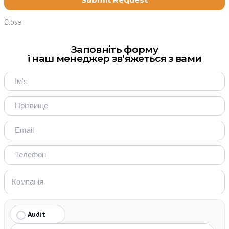
Close
Заповніть форму
і наш менеджер зв'яжеться з вами
Audit