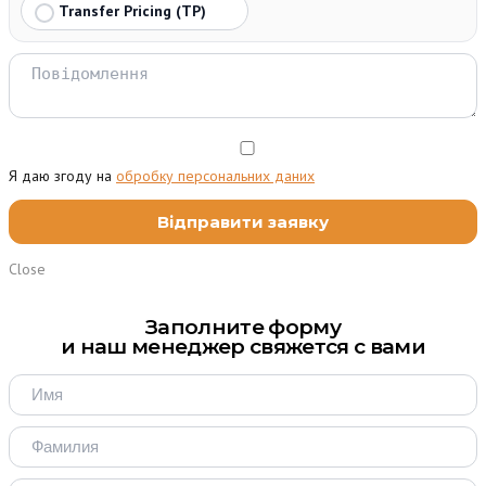
Transfer Pricing (TP)
Я даю згоду на
обробку персональних даних
Close
Заполните форму
и наш менеджер свяжется с вами