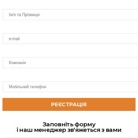
Заповніть форму
і наш менеджер зв'яжеться з вами