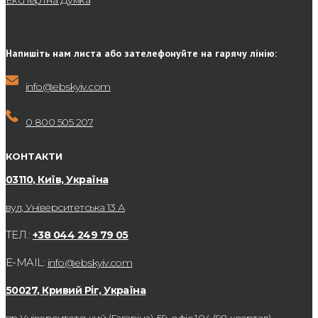
Експертна Думка
Напишіть нам листа або зателефонуйте на гарячу лінію:
info@ebskyiv.com
0 800 505 207
КОНТАКТИ
03110, Київ, Україна
вул, Університетська 13 А
ТЕЛ.:
+38 044 249 79 05
E-MAIL:
info@ebskyiv.com
50027, Кривий Ріг, Україна