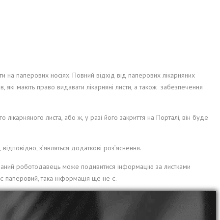
сти на паперових носіях. Повний відхід від паперових лікарняних
, які мають право видавати лікарняні листи, а також забезпечення
ікарняного листа, або ж, у разі його закриття на Порталі, він буде
відповідно, з’являться додаткові роз’яснення.
рований роботодавець може подивитися інформацію за листками
є паперовий, така інформація ще не є.