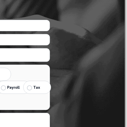
Payroll
Tax