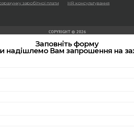
озрахунку заробітної плати
HR консультування
COPYRIGHT © 2026
Заповніть форму
ми надішлемо Вам запрошення на за