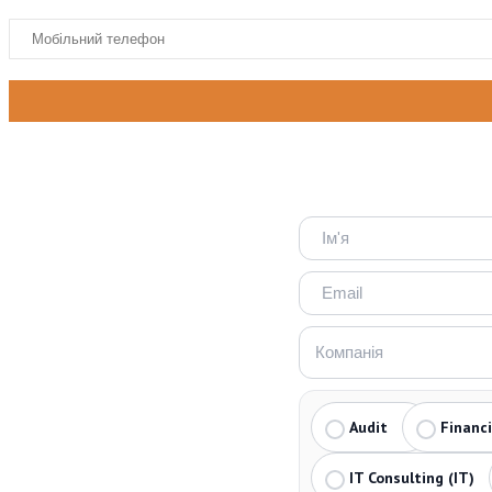
Audit
Financ
IT Consulting (IT)