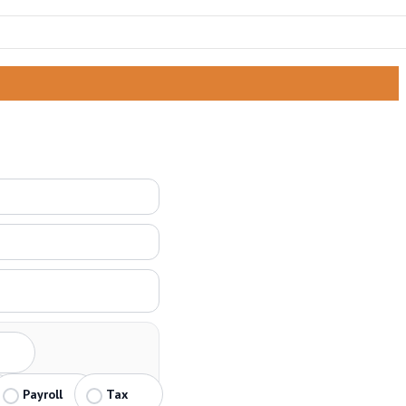
Payroll
Tax