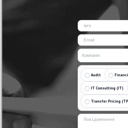
Audit
Financ
IT Consulting (IT)
Transfer Pricing (TP