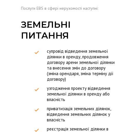
Послуги EBS в сфері нерухомості наступні:
ЗЕМЕЛЬНІ
ПИТАННЯ
супровід відведення земельної
ділянки в оренду, продовження
договору арени земельної ділянки
та внесення змін до договору
(зміна орендаря, зміна терміну дії
договору)
узгодження проекту відведення
земельної ділянки в оренду або
власність
приватизація земельних ділянок,
відведення земельних ділянок у
власність
реєстрація земельної ділянки в