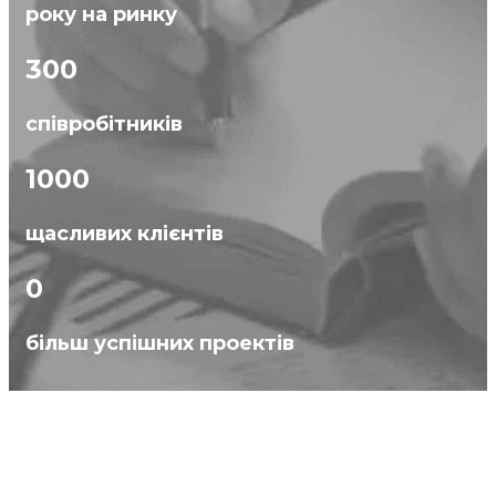
року на ринку
300
співробітників
1000
щасливих клієнтів
0
більш успішних проектів