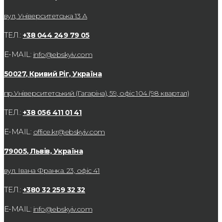
вул, Університетська 13 А
ТЕЛ.:
+38 044 249 79 05
E-MAIL:
info@ebskyiv.com
50027, Кривий Ріг, Україна
пр.Університетський (Гагаріна), 59, офіс 104 (98 квартал)
ТЕЛ.:
+38 056 411 01 41
E-MAIL:
office.kr@ebskyiv.com
79005, Львів, Україна
вул. Івана Франка. 23, офіс 41
ТЕЛ.:
+380 32 259 32 32
E-MAIL:
info@ebskyiv.com