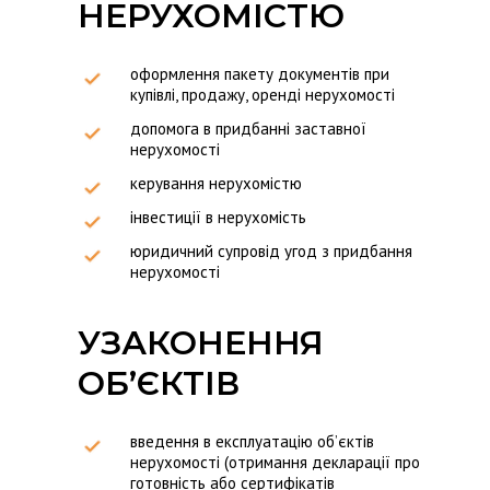
НЕРУХОМІСТЮ
оформлення пакету документів при
купівлі, продажу, оренді нерухомості
допомога в придбанні заставної
нерухомості
керування нерухомістю
інвестиції в нерухомість
юридичний супровід угод з придбання
нерухомості
УЗАКОНЕННЯ
ОБ’ЄКТІВ
введення в експлуатацію об’єктів
нерухомості (отримання декларації про
готовність або сертифікатів