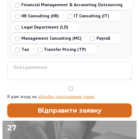
Financial Management & Accounting Outsourcing
HR Consulting (HR)
IT Consulting (IT)
Legal Department (LD)
Management Consulting (MC)
Payroll
Tax
Transfer Pricing (TP)
Я даю згоду на
обробку персональних даних
27