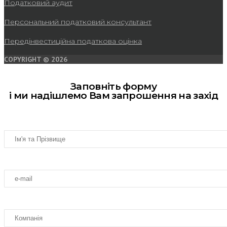
Податковий аудит
Персональний податковий консультант
Передінвестиційна податкова оцінка
COPYRIGHT © 2026
Заповніть форму
і ми надішлемо Вам запрошення на захід