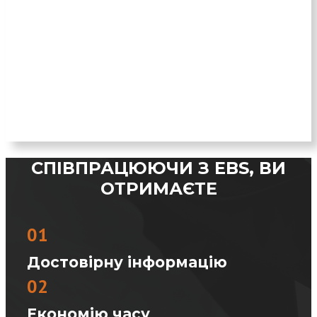
СПІВПРАЦЮЮЧИ З EBS, ВИ
ОТРИМАЄТЕ
01
Достовірну інформацію
02
Економію часу