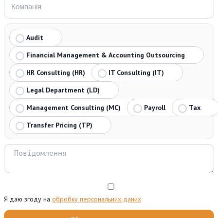
Audit
Financial Management & Accounting Outsourcing
HR Consulting (HR)
IT Consulting (IT)
Legal Department (LD)
Management Consulting (MC)
Payroll
Tax
Transfer Pricing (TP)
Я даю згоду на
обробку персональних даних