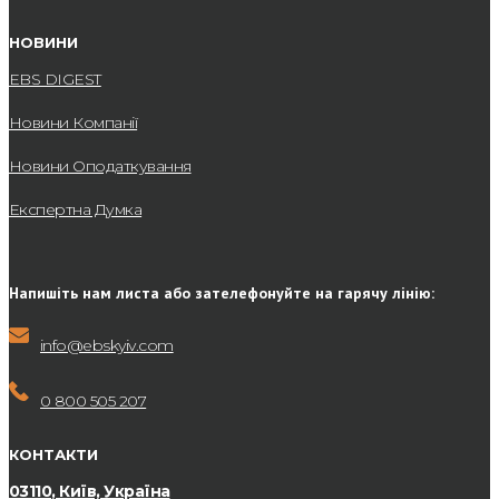
НОВИНИ
EBS DIGEST
Новини Компанії
Новини Оподаткування
Експертна Думка
Напишіть нам листа або зателефонуйте на гарячу лінію:
info@ebskyiv.com
0 800 505 207
КОНТАКТИ
03110, Київ, Україна