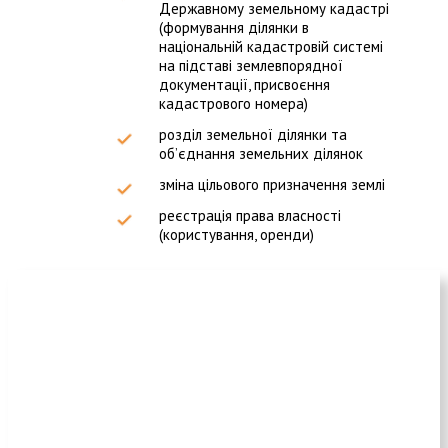
Державному земельному кадастрі
(формування ділянки в
національній кадастровій системі
на підставі землевпорядної
документації, присвоєння
кадастрового номера)
розділ земельної ділянки та
об’єднання земельних ділянок
зміна цільового призначення землі
реєстрація права власності
(користування, оренди)