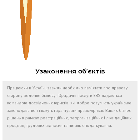
Узаконення об’єктів
Працюючи в Україні, завжди необхідно пам’ятати про правову
сторону ведення бізнесу. Юридичні послуги EBS надаються
командою досвідчених юристів, які добре розуміють українське
законодавство і можуть гарантувати правомірність Ваших бізнес
рішень в рамках реєстраційних, реорганізаційних і ліквідаційних
процесів, трудових відносин та питань оподаткування.