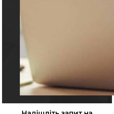
Надішліть запит на