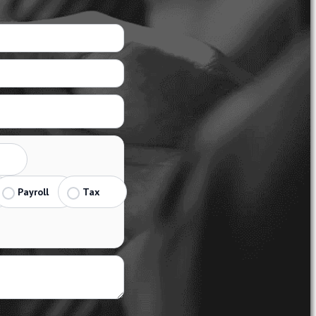
Payroll
Tax