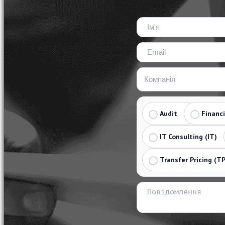
Audit
Financ
IT Consulting (IT)
Transfer Pricing (TP