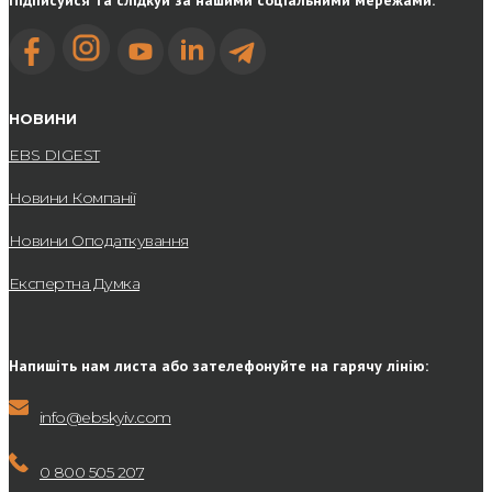
Підписуйся та слідкуй за нашими соціальними мережами:
НОВИНИ
EBS DIGEST
Новини Компанії
Новини Оподаткування
Експертна Думка
Напишіть нам листа або зателефонуйте на гарячу лінію:
info@ebskyiv.com
0 800 505 207