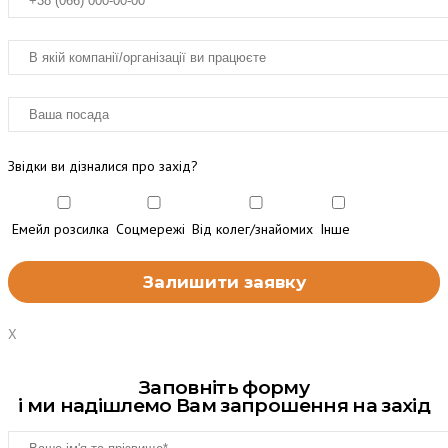
Звідки ви дізналися про захід?
Емейл розсилка
Соцмережі
Від колег/знайомих
Інше
X
Заповніть форму
і ми надішлемо Вам запрошення на захід