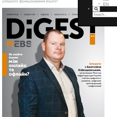
успішного функціонування всього!
EN