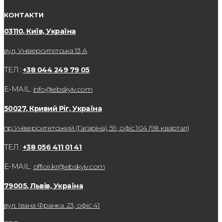
КОНТАКТИ
03110, Київ, Україна
вул, Університетська 13 А
ТЕЛ.:
+38 044 249 79 05
E-MAIL:
info@ebskyiv.com
50027, Кривий Ріг, Україна
пр.Університетський (Гагаріна), 59, офіс 104 (98 квартал)
ТЕЛ.:
+38 056 411 01 41
E-MAIL:
office.kr@ebskyiv.com
79005, Львів, Україна
вул. Івана Франка. 23, офіс 41