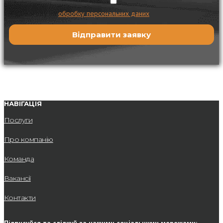
Я даю згоду на
обробку персональних даних
НАВІГАЦІЯ
Послуги
Про компанію
Команда
Вакансії
Контакти