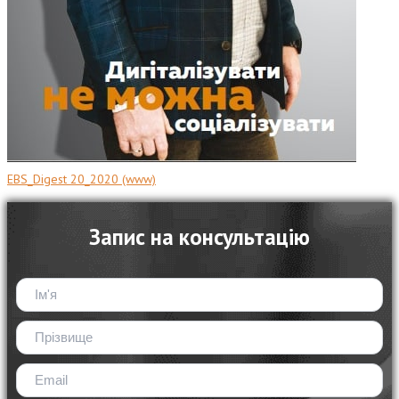
EBS_Digest 20_2020 (www)
Запис на консультацію