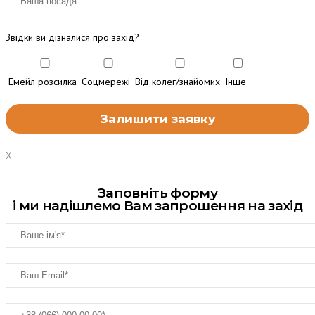
Звідки ви дізналися про захід?
Емейл розсилка
Соцмережі
Від колег/знайомих
Інше
X
Заповніть форму
і ми надішлемо Вам запрошення на захід