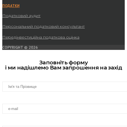
ПОДАТКИ
Податковий аудит
Персональний податковий консультант
Передінвестиційна податкова оцінка
COPYRIGHT © 2026
Заповніть форму
і ми надішлемо Вам запрошення на захід