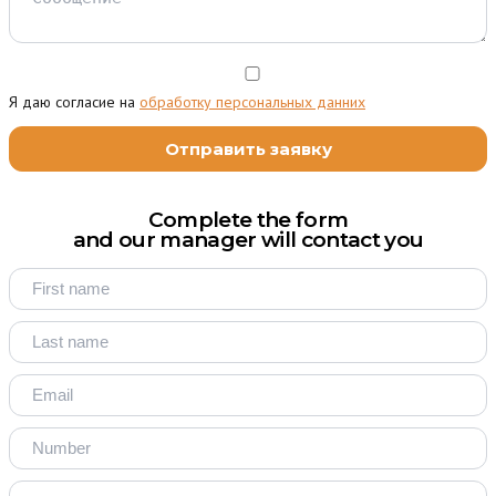
Я даю согласие на
обработку персональных данних
Complete the form
and our manager will contact you