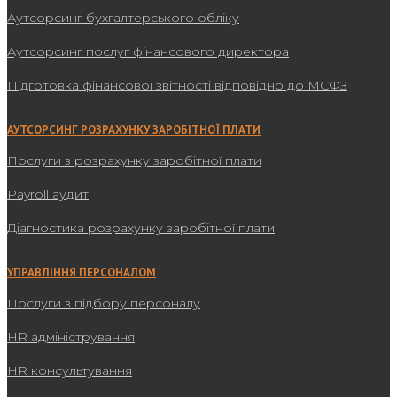
Аутсорсинг бухгалтерського обліку
Аутсорсинг послуг фінансового директора
Підготовка фінансової звітності відповідно до МСФЗ
АУТСОРСИНГ РОЗРАХУНКУ ЗАРОБІТНОЇ ПЛАТИ
Послуги з розрахунку заробітної плати
Payroll аудит
Діагностика розрахунку заробітної плати
УПРАВЛІННЯ ПЕРСОНАЛОМ
Послуги з підбору персоналу
HR адміністрування
HR консультування