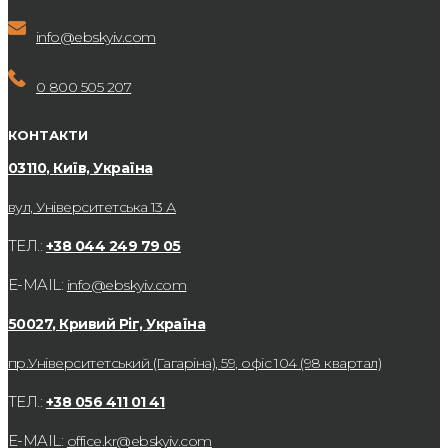
info@ebskyiv.com
0 800 505 207
КОНТАКТИ
03110, Київ, Україна
вул, Університетська 13 А
ТЕЛ.:
+38 044 249 79 05
E-MAIL:
info@ebskyiv.com
50027, Кривий Ріг, Україна
пр.Університетський (Гагаріна), 59, офіс 104 (98 квартал)
ТЕЛ.:
+38 056 411 01 41
E-MAIL:
office.kr@ebskyiv.com