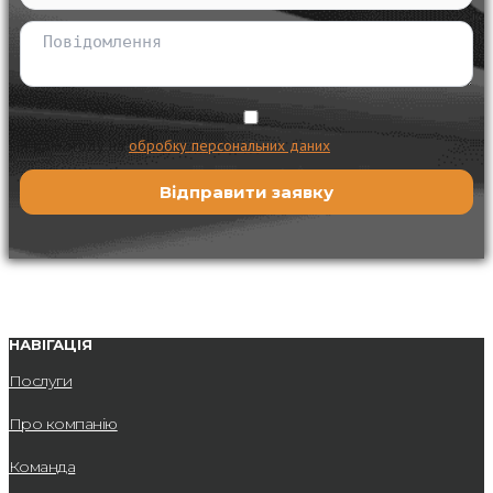
Я даю згоду на
обробку персональних даних
НАВІГАЦІЯ
Послуги
Про компанію
Команда