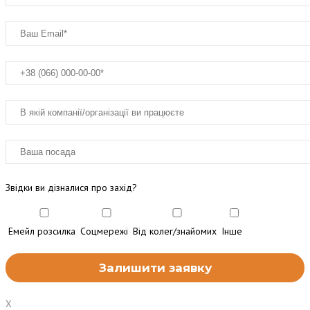
Звідки ви дізналися про захід?
Емейл розсилка
Соцмережі
Від колег/знайомих
Інше
X