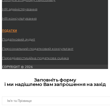
HR адміністрування
HR консультування
ПОДАТКИ
Податковий аудит
Персональний податковий консультант
Передінвестиційна податкова оцінка
COPYRIGHT © 2026
Заповніть форму
і ми надішлемо Вам запрошення на захід