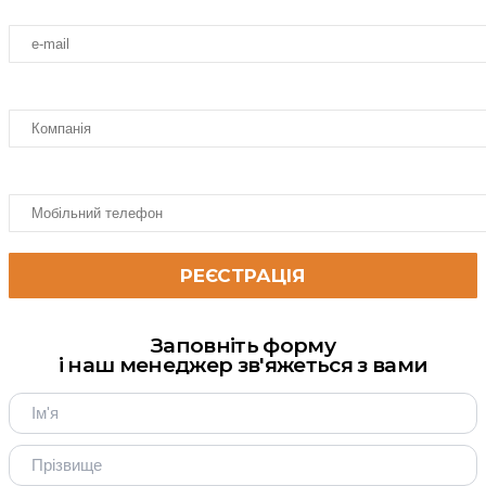
Заповніть форму
і наш менеджер зв'яжеться з вами