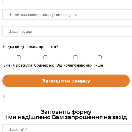
Звідки ви дізналися про захід?
Емейл розсилка
Соцмережі
Від колег/знайомих
Інше
X
Заповніть форму
і ми надішлемо Вам запрошення на захід