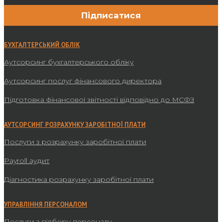
БУХГАЛТЕРСЬКИЙ ОБЛІК
Аутсорсинг бухгалтерського обліку
Аутсорсинг послуг фінансового директора
Підготовка фінансової звітності відповідно до МСФЗ
АУТСОРСИНГ РОЗРАХУНКУ ЗАРОБІТНОЇ ПЛАТИ
Послуги з розрахунку заробітної плати
Payroll аудит
Діагностика розрахунку заробітної плати
УПРАВЛІННЯ ПЕРСОНАЛОМ
Послуги з підбору персоналу