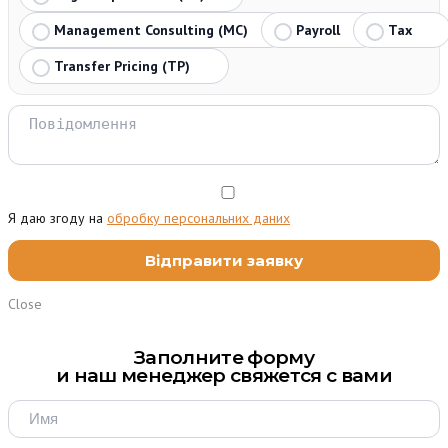
Management Consulting (MC)
Payroll
Tax
Transfer Pricing (TP)
Я даю згоду на
обробку персональних даних
Close
Заполните форму
и наш менеджер свяжется с вами