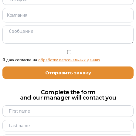
Я даю согласие на
обработку персональных данних
Complete the form
and our manager will contact you