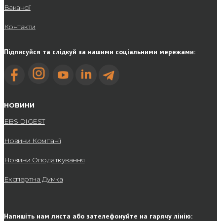
Вакансії
Контакти
Підписуйся та слідкуй за нашими соціальними мережами:
НОВИНИ
EBS DIGEST
Новини Компанії
Новини Оподаткування
Експертна Думка
Напишіть нам листа або зателефонуйте на гарячу лінію: