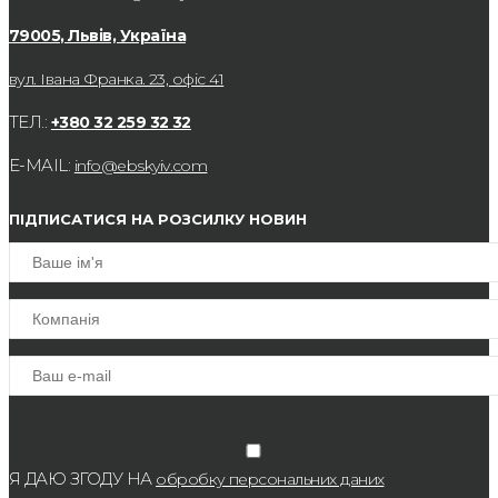
79005, Львів, Україна
вул. Івана Франка. 23, офіс 41
ТЕЛ.:
+380 32 259 32 32
E-MAIL:
info@ebskyiv.com
ПІДПИСАТИСЯ НА РОЗСИЛКУ НОВИН
Я ДАЮ ЗГОДУ НА
обробку персональних даних