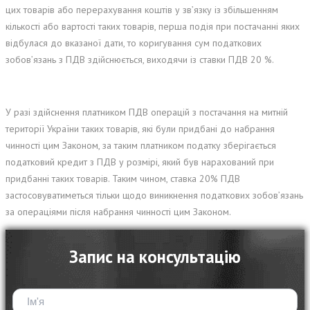
цих товарів або перерахування коштів у зв’язку із збільшенням
кількості або вартості таких товарів, перша подія при постачанні яких
відбулася до вказаної дати, то коригування сум податкових
зобов’язань з ПДВ здійснюється, виходячи із ставки ПДВ 20 %.
У разі здійснення платником ПДВ операцій з постачання на митній
території України таких товарів, які були придбані до набрання
чинності цим Законом, за таким платником податку зберігається
податковий кредит з ПДВ у розмірі, який був нарахований при
придбанні таких товарів. Таким чином, ставка 20% ПДВ
застосовуватиметься тільки щодо виникнення податкових зобов’язань
за операціями після набрання чинності цим Законом.
Запис на консультацію