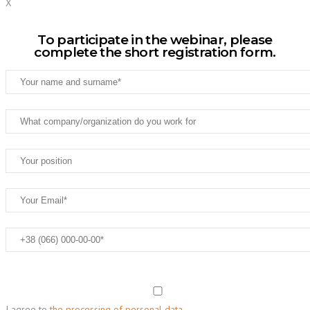
X
To participate in the webinar, please
complete the short registration form.
I agree to
the processing of personal data