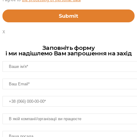
X
Заповніть форму
і ми надішлемо Вам запрошення на захід