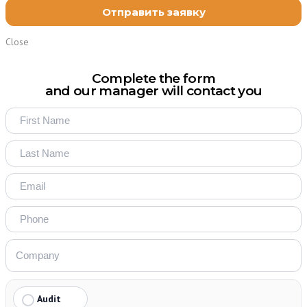
Close
Complete the form
and our manager will contact you
Audit