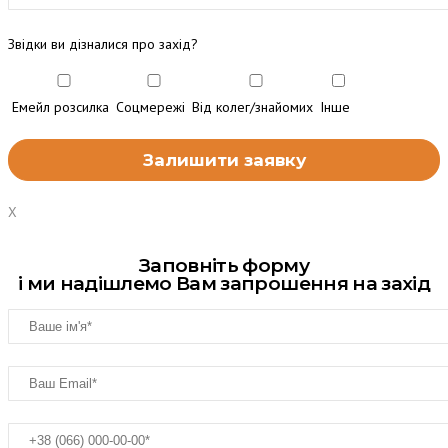
Звідки ви дізналися про захід?
Емейл розсилка
Соцмережі
Від колег/знайомих
Інше
X
Заповніть форму
і ми надішлемо Вам запрошення на захід