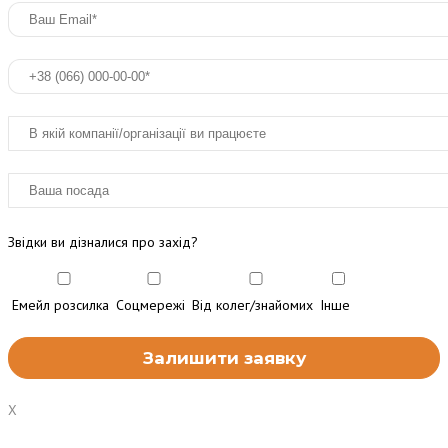
Звідки ви дізналися про захід?
Емейл розсилка
Соцмережі
Від колег/знайомих
Інше
X