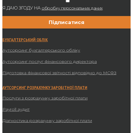
Я ДАЮ ЗГОДУ НА
обробку персональних даних
БУХГАЛТЕРСЬКИЙ ОБЛІК
Аутсорсинг бухгалтерського обліку
Аутсорсинг послуг фінансового директора
Підготовка фінансової звітності відповідно до МСФЗ
АУТСОРСИНГ РОЗРАХУНКУ ЗАРОБІТНОЇ ПЛАТИ
Послуги з розрахунку заробітної плати
Payroll аудит
Діагностика розрахунку заробітної плати