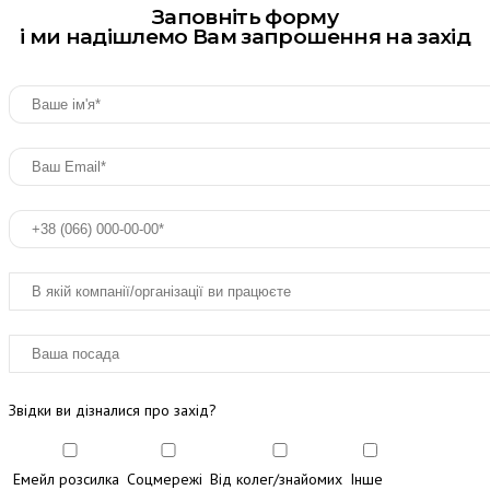
Заповніть форму
і ми надішлемо Вам запрошення на захід
Звідки ви дізналися про захід?
Емейл розсилка
Соцмережі
Від колег/знайомих
Інше