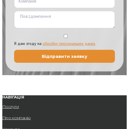
Я даю згоду на
обробку персональних даних
НАВІГАЦІЯ
Послуги
Про компанію
Команда