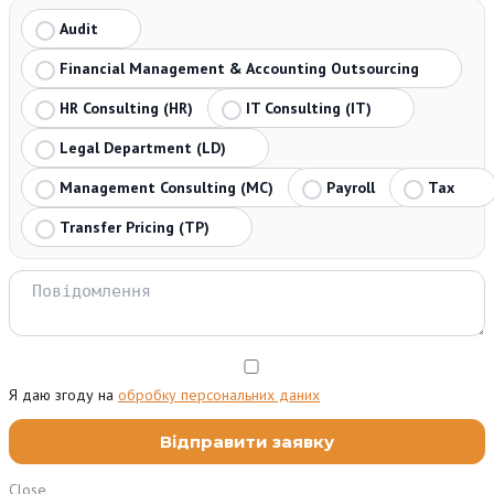
Audit
Financial Management & Accounting Outsourcing
HR Consulting (HR)
IT Consulting (IT)
Legal Department (LD)
Management Consulting (MC)
Payroll
Tax
Transfer Pricing (TP)
Я даю згоду на
обробку персональних даних
Close