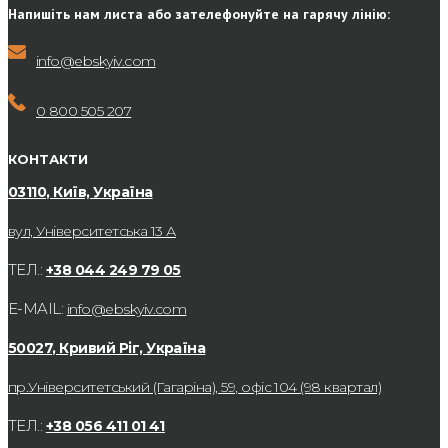
Напишіть нам листа або зателефонуйте на гарячу лінію:
info@ebskyiv.com
0 800 505 207
КОНТАКТИ
03110, Київ, Україна
вул, Університетська 13 А
ТЕЛ.:
+38 044 249 79 05
E-MAIL:
info@ebskyiv.com
50027, Кривий Ріг, Україна
пр.Університетський (Гагаріна), 59, офіс 104 (98 квартал)
ТЕЛ.:
+38 056 411 01 41