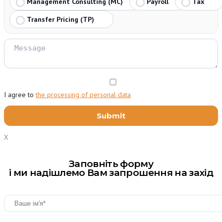
Management Consulting (MC)
Payroll
Tax
Transfer Pricing (TP)
I agree to
the processing of personal data
X
Заповніть форму
і ми надішлемо Вам запрошення на захід