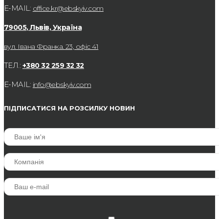
E-MAIL:
office.kr@ebskyiv.com
79005, Львів, Україна
вул. Івана Франка. 23, офіс 41
ТЕЛ.:
+380 32 259 32 32
E-MAIL:
info@ebskyiv.com
ПІДПИСАТИСЯ НА РОЗСИЛКУ НОВИН