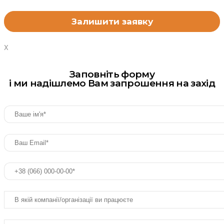
X
Заповніть форму
і ми надішлемо Вам запрошення на захід