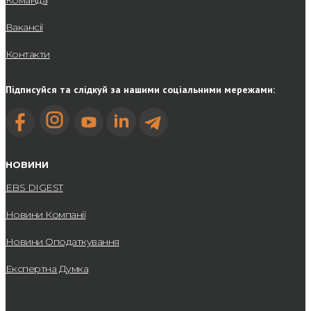
Вакансії
Контакти
Підписуйся та слідкуй за нашими соціальними мережами:
НОВИНИ
EBS DIGEST
Новини Компанії
Новини Оподаткування
Експертна Думка