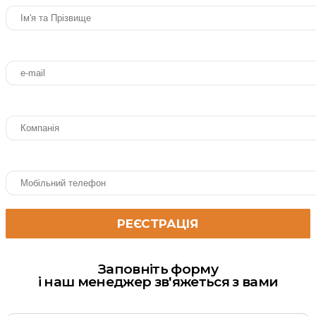
Заповніть форму
і наш менеджер зв'яжеться з вами