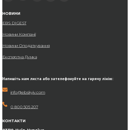
НОВИНИ
EBS DIGEST
Новини Компанії
Новини Оподаткування
Експертна Думка
Напишіть нам листа або зателефонуйте на гарячу лінію:
info@ebskyiv.com
0 800 505 207
КОНТАКТИ