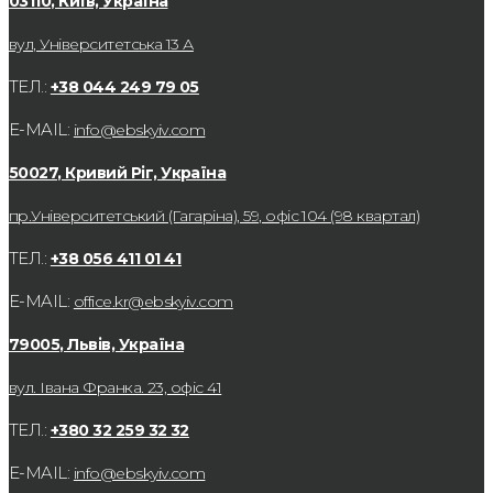
03110, Київ, Україна
вул, Університетська 13 А
ТЕЛ.:
+38 044 249 79 05
E-MAIL:
info@ebskyiv.com
50027, Кривий Ріг, Україна
пр.Університетський (Гагаріна), 59, офіс 104 (98 квартал)
ТЕЛ.:
+38 056 411 01 41
E-MAIL:
office.kr@ebskyiv.com
79005, Львів, Україна
вул. Івана Франка. 23, офіс 41
ТЕЛ.:
+380 32 259 32 32
E-MAIL:
info@ebskyiv.com