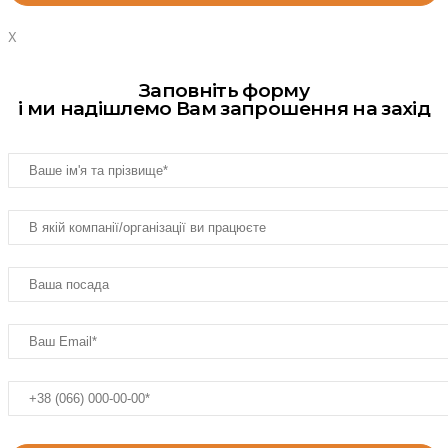
X
Заповніть форму
і ми надішлемо Вам запрошення на захід