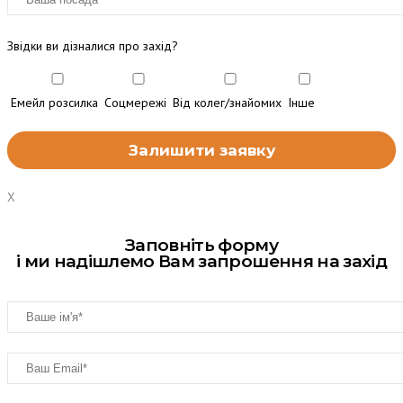
Звідки ви дізналися про захід?
Емейл розсилка
Соцмережі
Від колег/знайомих
Інше
X
Заповніть форму
і ми надішлемо Вам запрошення на захід