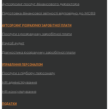
Аутсорсинг послуг фінансового директора
Підготовка фінансової звітності відповідно до МСФЗ
АУТСОРСИНГ РОЗРАХУНКУ ЗАРОБІТНОЇ ПЛАТИ
Послуги з розрахунку заробітної плати
Payroll аудит
Діагностика розрахунку заробітної плати
УПРАВЛІННЯ ПЕРСОНАЛОМ
Послуги з підбору персоналу
HR адміністрування
HR консультування
ПОДАТКИ