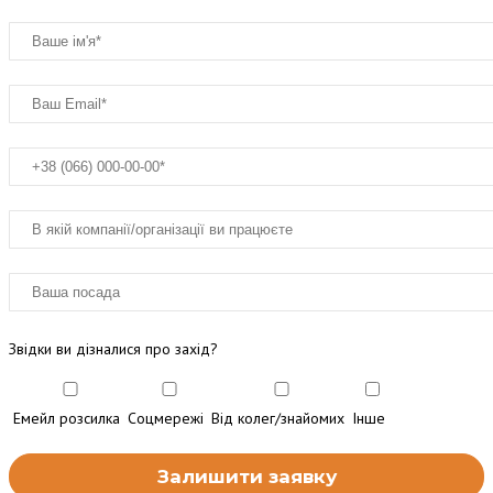
Звідки ви дізналися про захід?
Емейл розсилка
Соцмережі
Від колег/знайомих
Інше