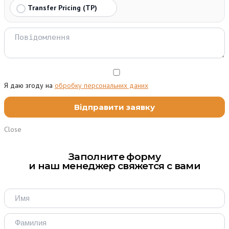
Transfer Pricing (TP)
Я даю згоду на
обробку персональних даних
Close
Заполните форму
и наш менеджер свяжется с вами