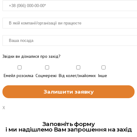
Звідки ви дізналися про захід?
Емейл розсилка
Соцмережі
Від колег/знайомих
Інше
X
Заповніть форму
і ми надішлемо Вам запрошення на захід