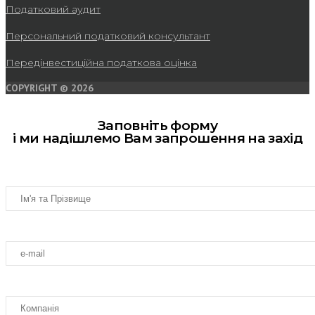
Податковий аудит
Персональний податковий консультант
Передінвестиційна податкова оцінка
COPYRIGHT © 2026
Заповніть форму
і ми надішлемо Вам запрошення на захід