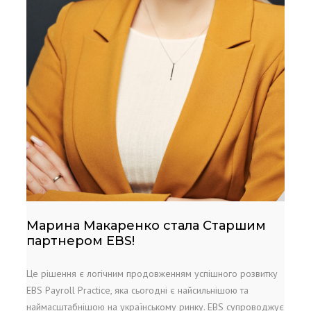
Марина Макаренко стала Старшим
партнером EBS!
Це рішення є логічним продовженням успішного розвитку
EBS Payroll Practice, яка сьогодні є найсильнішою та
наймасштабнішою на українському ринку. EBS супроводжує