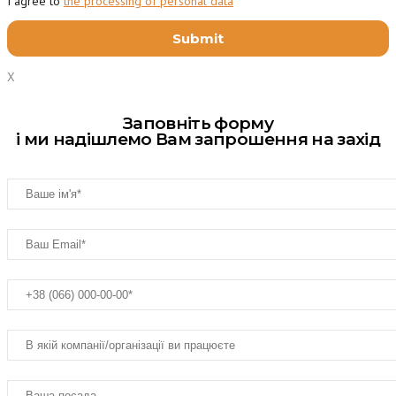
I agree to
the processing of personal data
X
Заповніть форму
і ми надішлемо Вам запрошення на захід