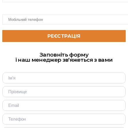
Заповніть форму
і наш менеджер зв'яжеться з вами